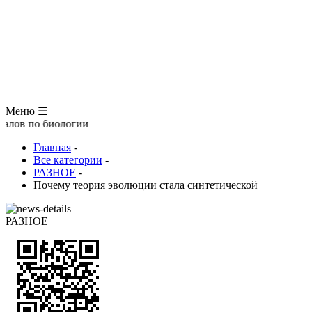
ЗООЛОГИЯ
АНАТОМИЯ ЧЕЛОВЕКА
ОБЩАЯ БИОЛОГИЯ
МЕДИЦИНА
РАЗНОЕ
ТРАВНИК
ЦВЕТОВОД
Глоссарий
Меню ☰
по биологии
Главная
-
Все категории
-
РАЗНОЕ
-
Почему теория эволюции стала синтетической
РАЗНОЕ