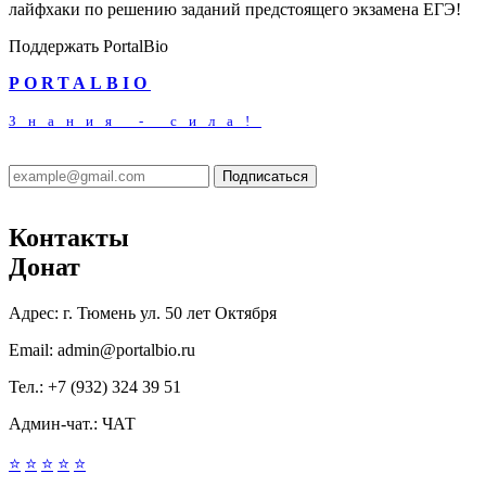
лайфхаки по решению заданий предстоящего экзамена ЕГЭ!
Поддержать PortalBio
PORTALBIO
Знания - сила!
Подписаться
Контакты
Донат
Адрес:
г. Тюмень ул. 50 лет Октября
Email:
admin@portalbio.ru
Тел.:
+7 (932) 324 39 51
Админ-чат.:
ЧАТ
⭐
⭐
⭐
⭐
⭐