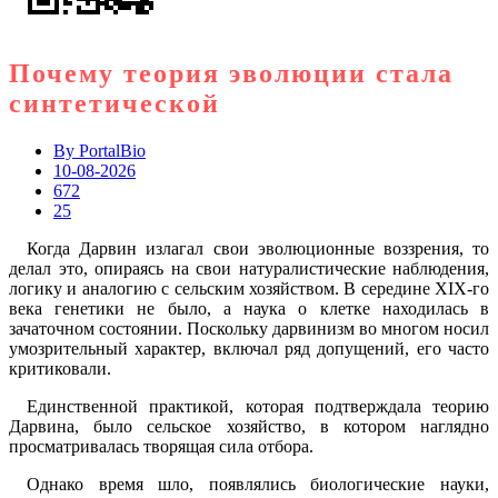
Почему теория эволюции стала
синтетической
By
PortalBio
10-08-2026
672
25
Когда Дарвин излагал свои эволюционные воззрения, то
делал это, опираясь на свои натуралистические наблюдения,
логику и аналогию с сельским хозяйством. В середине XIX-го
века генетики не было, а наука о клетке находилась в
зачаточном состоянии. Поскольку дарвинизм во многом носил
умозрительный характер, включал ряд допущений, его часто
критиковали.
Единственной практикой, которая подтверждала теорию
Дарвина, было сельское хозяйство, в котором наглядно
просматривалась творящая сила отбора.
Однако время шло, появлялись биологические науки,