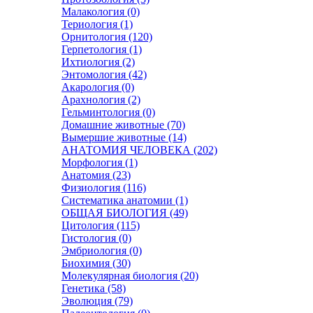
Малакология (0)
Териология (1)
Орнитология (120)
Герпетология (1)
Ихтиология (2)
Энтомология (42)
Акарология (0)
Арахнология (2)
Гельминтология (0)
Домашние животные (70)
Вымершие животные (14)
АНАТОМИЯ ЧЕЛОВЕКА (202)
Морфология (1)
Анатомия (23)
Физиология (116)
Систематика анатомии (1)
ОБЩАЯ БИОЛОГИЯ (49)
Цитология (115)
Гистология (0)
Эмбриология (0)
Биохимия (30)
Молекулярная биология (20)
Генетика (58)
Эволюция (79)