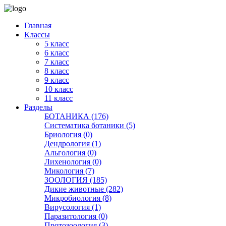
Главная
Классы
5 класс
6 класс
7 класс
8 класс
9 класс
10 класс
11 класс
Разделы
БОТАНИКА (176)
Систематика ботаники (5)
Бриология (0)
Дендрология (1)
Альгология (0)
Лихенология (0)
Микология (7)
ЗООЛОГИЯ (185)
Дикие животные (282)
Микробиология (8)
Вирусология (1)
Паразитология (0)
Протозоология (3)