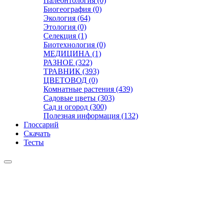
Палеонтология (0)
Биогеография (0)
Экология (64)
Этология (0)
Селекция (1)
Биотехнология (0)
МЕДИЦИНА (1)
РАЗНОЕ (322)
ТРАВНИК (393)
ЦВЕТОВОД (0)
Комнатные растения (439)
Садовые цветы (303)
Сад и огород (300)
Полезная информация (132)
Глоссарий
Скачать
Тесты
Видео
Чат
Лента
Презентации
БОТАНИКА