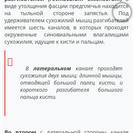
виде утолщения фасции предплечья находится
на тыльной стороне запястья. Под
удерживателем сухожилий мышц разгибателей
имеется шесть каналов, в которых проходят
окруженные синовиальными влагалищами
сухожилия, идущие к кисти и пальцам.
В
латеральном
канале проходят
сухожилия двух мышц: длинной мышцы,
отводящей большой палец кисти, и
короткого разгибателя большого
пальца кисти.
Во втором
с латеральной стороны канале