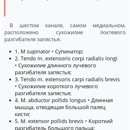
В шестом канале, самом медиальном,
расположено сухожилие локтевого
разгибателя запястья.
1. М supinator • Супинатор;
2. Tendo m. extensoris corpi radialis longi
• Сухожилие длинного лучевого
разгибателя запястья;
3. Tendo m. extensoris carpi radialis brevis
• Сухожилие короткого лучевого
разгибателя запястья;
4. М. abductor pollids longus • Длинная
мышца, отводящая большой палец
кисти;
5. М. extensor pollids brevis • Короткий
разгибатель большого пальца;