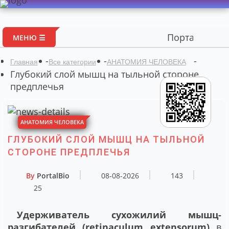
Портал авторск
МЕНЮ ☰
-
-
-
Главная
Все категории
АНАТОМИЯ ЧЕЛОВЕКА
Глубокий слой мышц на тыльной стороне
предплечья
АНАТОМИЯ ЧЕЛОВЕКА
ГЛУБОКИЙ СЛОЙ МЫШЦ НА ТЫЛЬНОЙ
СТОРОНЕ ПРЕДПЛЕЧЬЯ
By
PortalBio
08-08-2026
143
25
Удерживатель сухожилий мышц-
разгибателей (retinaculum extensorum)
в