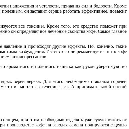
ятии напряжения и усталости, придания сил и бодрости. Кроме
 полезным, он заставит сердце работать эффективнее, повысит
изуются все токсины. Кроме того, это средство поможет при
нно он определяет все лечебные свойства кофе. Самое главное
е давление и происходят другие эффекты. Но, конечно, такие
мптомы возбуждения. Из-за этого не рекомендуется пить кофе
нием антидепрессантов.
го ароматного и полезного напитка как рукой уберёт чувство
сырых зёрен дерева. Для этого необходимо стаканом горячей
есто и настоять в течение часа. А принимать такой настой
 солнцем, при этом необходимо отделять уже сухую мякоть от
ри производстве кофе на заводах семена полируются с целью