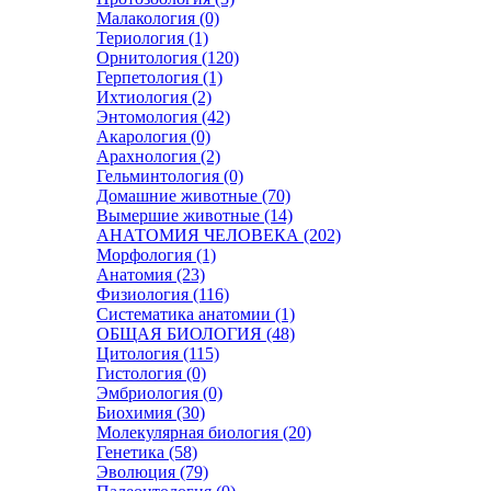
Малакология (0)
Териология (1)
Орнитология (120)
Герпетология (1)
Ихтиология (2)
Энтомология (42)
Акарология (0)
Арахнология (2)
Гельминтология (0)
Домашние животные (70)
Вымершие животные (14)
АНАТОМИЯ ЧЕЛОВЕКА (202)
Морфология (1)
Анатомия (23)
Физиология (116)
Систематика анатомии (1)
ОБЩАЯ БИОЛОГИЯ (48)
Цитология (115)
Гистология (0)
Эмбриология (0)
Биохимия (30)
Молекулярная биология (20)
Генетика (58)
Эволюция (79)