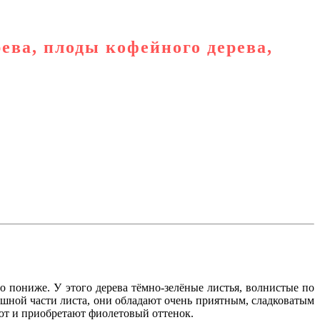
ева, плоды кофейного дерева,
 пониже. У этого дерева тёмно-зелёные листья, волнистые по
ушной части листа, они обладают очень приятным, сладковатым
еют и приобретают фиолетовый оттенок.