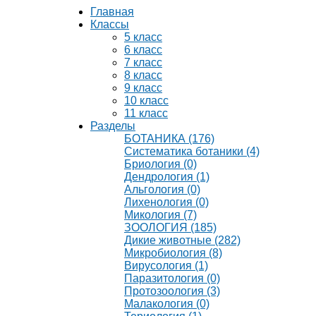
Главная
Классы
5 класс
6 класс
7 класс
8 класс
9 класс
10 класс
11 класс
Разделы
БОТАНИКА (176)
Систематика ботаники (4)
Бриология (0)
Дендрология (1)
Альгология (0)
Лихенология (0)
Микология (7)
ЗООЛОГИЯ (185)
Дикие животные (282)
Микробиология (8)
Вирусология (1)
Паразитология (0)
Протозоология (3)
Малакология (0)