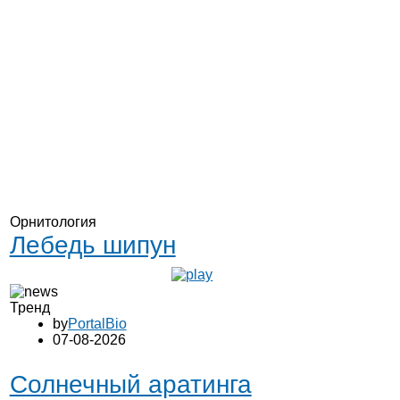
Орнитология
Лебедь шипун
Тренд
by
PortalBio
07-08-2026
Солнечный аратинга