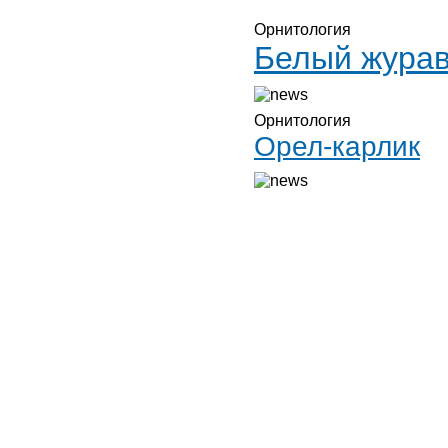
Орнитология
Белый журав
Орнитология
Орел-карлик