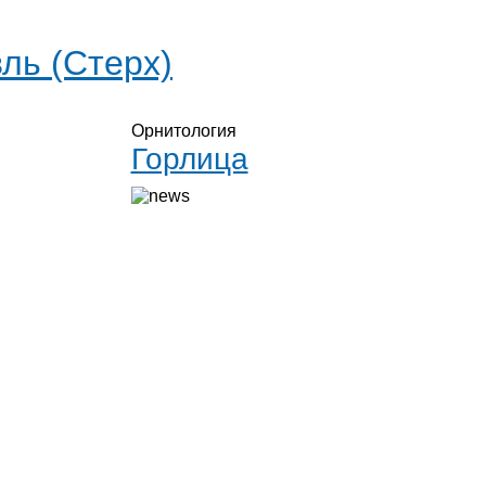
ль (Стерх)
Орнитология
Горлица