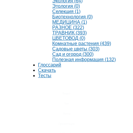
Экология (64)
Этология (0)
Селекция (1)
Биотехнология (0)
МЕДИЦИНА (1)
РАЗНОЕ (322)
ТРАВНИК (393)
ЦВЕТОВОД (0)
Комнатные растения (439)
Садовые цветы (303)
Сад и огород (300)
Полезная информация (132)
Глоссарий
Скачать
Тесты
Видео
Чат
Лента
Презентации