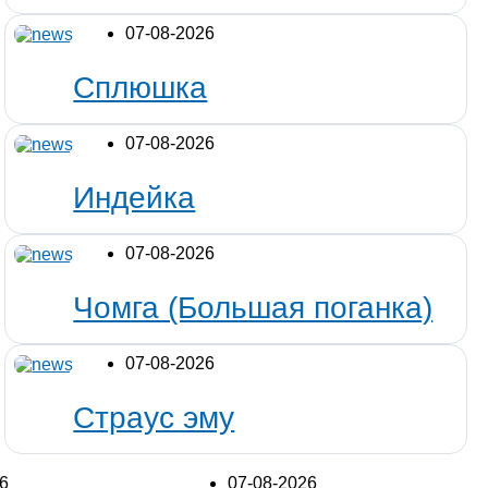
07-08-2026
Сплюшка
07-08-2026
Индейка
07-08-2026
Чомга (Большая поганка)
07-08-2026
Страус эму
6
07-08-2026