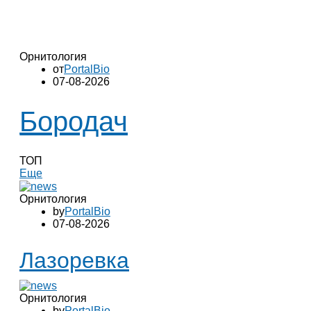
Орнитология
от
PortalBio
07-08-2026
Бородач
ТОП
Еще
Орнитология
by
PortalBio
07-08-2026
Лазоревка
Орнитология
by
PortalBio