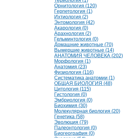
Териология (1)
Орнитология (120)
Герпетология (1)
Ихтиология (2)
Энтомология (42)
Акарология (0)
Арахнология (2)
Гельминтология (0)
Домашние животные (70)
Вымершие животные (14)
АНАТОМИЯ ЧЕЛОВЕКА (202)
Морфология (1)
Анатомия (23)
Физиология (116)
Систематика анатомии (1)
ОБЩАЯ БИОЛОГИЯ (48)
Цитология (115)
Гистология (0)
Эмбриология (0)
Биохимия (30)
Молекулярная биология (20)
Генетика (58)
Эволюция (79)
Палеонтология (0)
Биогеография (0)