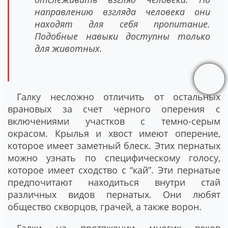
направлению взгляда человека они
находят для себя пропитание.
Подобные навыки доступны только
для животных.
Галку несложно отличить от остальных
врановых за счет черного оперения с
включениями участков с темно-серым
окрасом. Крылья и хвост имеют оперение,
которое имеет заметный блеск. Этих пернатых
можно узнать по специфическому голосу,
которое имеет сходство c “кай”. Эти пернатые
предпочитают находиться внутри стай
различных видов пернатых. Они любят
общество скворцов, грачей, а также ворон.
Галки на протяжении многих веков