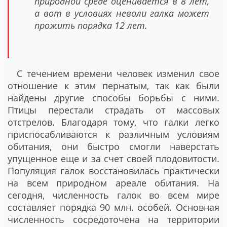
природной среде оценивается в 8 лет,
а вот в условиях неволи галка может
прожить порядка 12 лет.
С течением времени человек изменил свое
отношение к этим пернатым, так как были
найдены другие способы борьбы с ними.
Птицы перестали страдать от массовых
отстрелов. Благодаря тому, что галки легко
приспосабливаются к различным условиям
обитания, они быстро смогли наверстать
упущенное еще и за счет своей плодовитости.
Популяция галок восстановилась практически
на всем природном ареале обитания. На
сегодня, численность галок во всем мире
составляет порядка 90 млн. особей. Основная
численность сосредоточена на территории