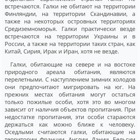
встречаются. Галки не обитают на территории
Финляндии, на территории Скандинавии, а
также на некоторых островных территориях
Средиземноморья. Галки практически везде
встречаются на территории Украины и в
России, а также на территории таких стран, как
Китай, Сирия, Ирак и Иран, хотя не везде.
Галки, обитающие на севере и на востоке
природного ареала обитания, являются
перелетными. С наступлением зимних холодов
они предпочитают мигрировать на юг. На
прежних местах обитания могут остаться
только пожилые особи, хотя это во многом
зависит от наличия объектов пропитания. При
недостатке пропитания, эти особи стараются
держаться как можно ближе к человеку.
Оседлыми считаются галки, обитающие на
территории Франции, Англии, Дании, Бельгии