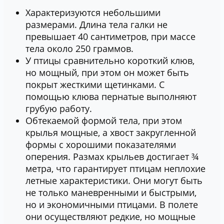
Характеризуются небольшими
размерами. Длина тела галки не
превышает 40 сантиметров, при массе
тела около 250 граммов.
У птицы сравнительно короткий клюв,
но мощный, при этом он может быть
покрыт жесткими щетинками. С
помощью клюва пернатые выполняют
грубую работу.
Обтекаемой формой тела, при этом
крылья мощные, а хвост закругленной
формы с хорошими показателями
оперения. Размах крыльев достигает ¾
метра, что гарантирует птицам неплохие
летные характеристики. Они могут быть
не только маневренными и быстрыми,
но и экономичными птицами. В полете
они осуществляют редкие, но мощные