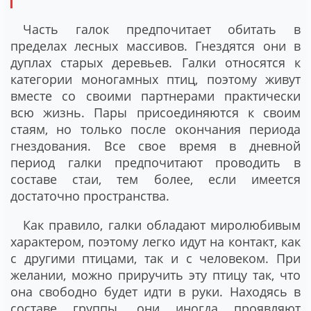
Часть галок предпочитает обитать в
пределах лесных массивов. Гнездятся они в
дуплах старых деревьев. Галки относятся к
категории моногамных птиц, поэтому живут
вместе со своими партнерами практически
всю жизнь. Пары присоединяются к своим
стаям, но только после окончания периода
гнездования. Все свое время в дневной
период галки предпочитают проводить в
составе стаи, тем более, если имеется
достаточно пространства.
Как правило, галки обладают миролюбивым
характером, поэтому легко идут на контакт, как
с другими птицами, так и с человеком. При
желании, можно приручить эту птицу так, что
она свободно будет идти в руки. Находясь в
составе группы, они иногда проявляют