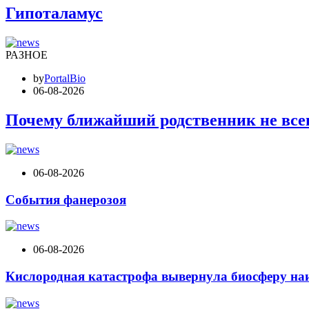
Гипоталамус
РАЗНОЕ
by
PortalBio
06-08-2026
Почему ближайший родственник не все
06-08-2026
События фанерозоя
06-08-2026
Кислородная катастрофа вывернула биосферу на