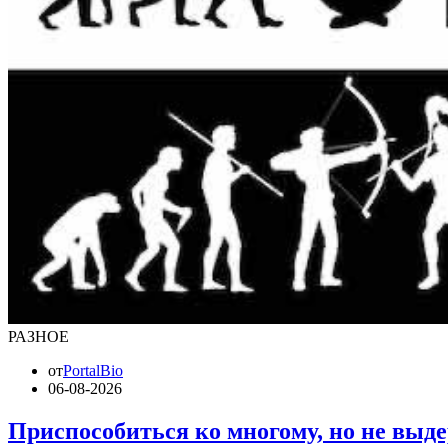
РАЗНОЕ
от
PortalBio
06-08-2026
Приспособиться ко многому, но не выде