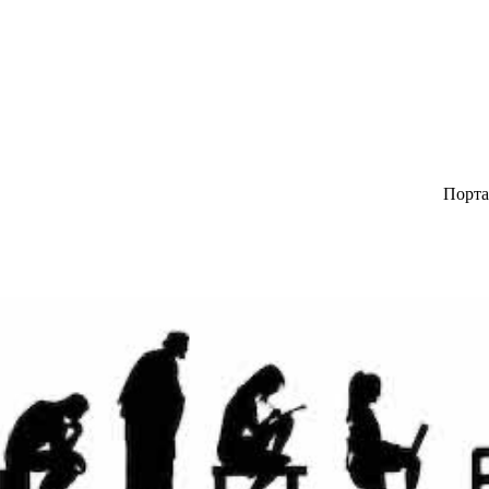
Портал авторск