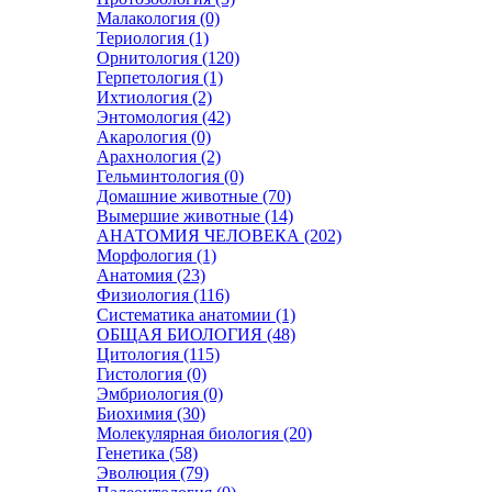
Малакология (0)
Териология (1)
Орнитология (120)
Герпетология (1)
Ихтиология (2)
Энтомология (42)
Акарология (0)
Арахнология (2)
Гельминтология (0)
Домашние животные (70)
Вымершие животные (14)
АНАТОМИЯ ЧЕЛОВЕКА (202)
Морфология (1)
Анатомия (23)
Физиология (116)
Систематика анатомии (1)
ОБЩАЯ БИОЛОГИЯ (48)
Цитология (115)
Гистология (0)
Эмбриология (0)
Биохимия (30)
Молекулярная биология (20)
Генетика (58)
Эволюция (79)