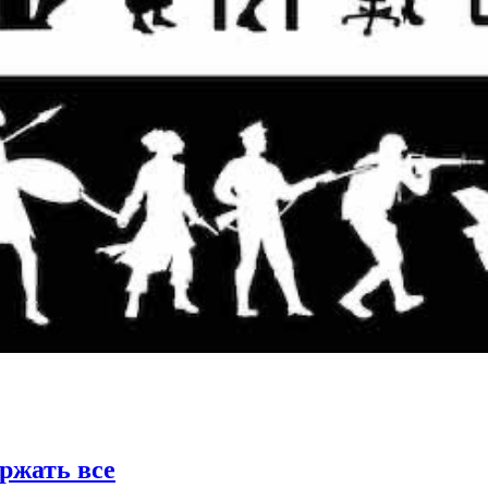
ржать все