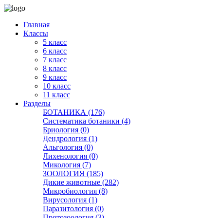
Главная
Классы
5 класс
6 класс
7 класс
8 класс
9 класс
10 класс
11 класс
Разделы
БОТАНИКА (176)
Систематика ботаники (4)
Бриология (0)
Дендрология (1)
Альгология (0)
Лихенология (0)
Микология (7)
ЗООЛОГИЯ (185)
Дикие животные (282)
Микробиология (8)
Вирусология (1)
Паразитология (0)
Протозоология (3)