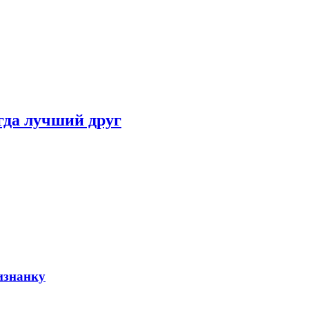
гда лучший друг
изнанку