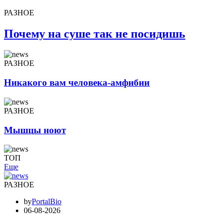
РАЗНОЕ
Почему на суше так не посидишь
РАЗНОЕ
Никакого вам человека-амфибии
РАЗНОЕ
Мышцы ноют
ТОП
Еще
РАЗНОЕ
by
PortalBio
06-08-2026