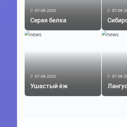
07-08-2026
07-08-2
Серая белка
Сибир
07-08-2026
07-08-2
Ушастый ёж
Лангу