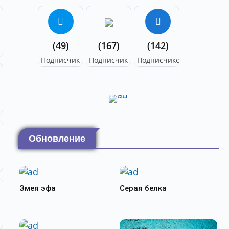
(49)
(167)
(142)
Подписчиков
Подписчиков
Подписчиков
Обновление
Змея эфа
Серая белка