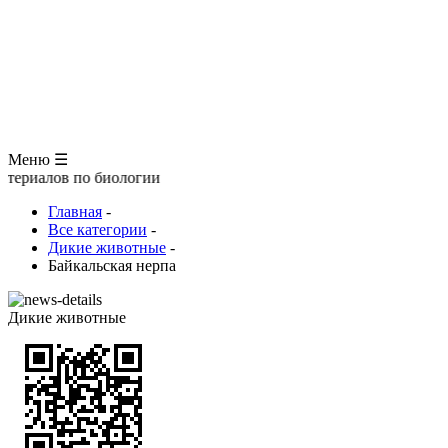
ЗООЛОГИЯ
АНАТОМИЯ ЧЕЛОВЕКА
ОБЩАЯ БИОЛОГИЯ
МЕДИЦИНА
РАЗНОЕ
ТРАВНИК
ЦВЕТОВОД
Глоссарий
Меню ☰
 по биологии
Главная
-
Все категории
-
Дикие животные
-
Байкальская нерпа
Дикие животные