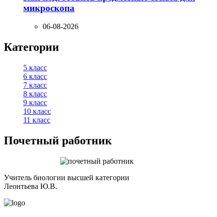
микроскопа
06-08-2026
Категории
5 класс
6 класс
7 класс
8 класс
9 класс
10 класс
11 класс
Почетный работник
Учитель биологии высшей категории
Леонтьева Ю.В.