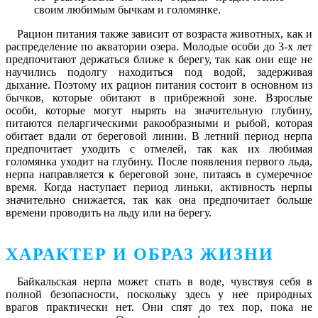
своим любимым бычкам и голомянке.
Рацион питания также зависит от возраста животных, как и
распределение по акватории озера. Молодые особи до 3-х лет
предпочитают держаться ближе к берегу, так как они еще не
научились подолгу находиться под водой, задерживая
дыхание. Поэтому их рацион питания состоит в основном из
бычков, которые обитают в прибрежной зоне. Взрослые
особи, которые могут нырять на значительную глубину,
питаются пеларгическими ракообразными и рыбой, которая
обитает вдали от береговой линии. В летний период нерпа
предпочитает уходить с отмелей, так как их любимая
голомянка уходит на глубину. После появления первого льда,
нерпа направляется к береговой зоне, питаясь в сумеречное
время. Когда наступает период линьки, активность нерпы
значительно снижается, так как она предпочитает больше
времени проводить на льду или на берегу.
ХАРАКТЕР И ОБРАЗ ЖИЗНИ
Байкальская нерпа может спать в воде, чувствуя себя в
полной безопасности, поскольку здесь у нее природных
врагов практически нет. Они спят до тех пор, пока не