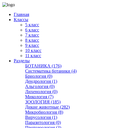
Главная
Классы
5 класс
6 класс
7 класс
8 класс
9 класс
10 класс
11 класс
Разделы
БОТАНИКА (176)
Систематика ботаники (4)
Бриология (0)
Дендрология (1)
Альгология (0)
Лихенология (0)
Микология (7)
ЗООЛОГИЯ (185)
Дикие животные (282)
Микробиология (8)
Вирусология (1)
Паразитология (0)
Протозоология (3)