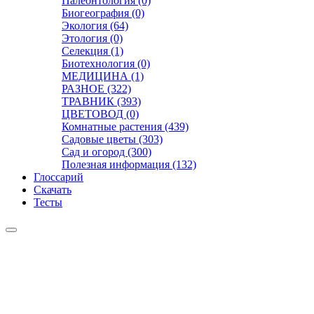
Палеонтология (0)
Биогеография (0)
Экология (64)
Этология (0)
Селекция (1)
Биотехнология (0)
МЕДИЦИНА (1)
РАЗНОЕ (322)
ТРАВНИК (393)
ЦВЕТОВОД (0)
Комнатные растения (439)
Садовые цветы (303)
Сад и огород (300)
Полезная информация (132)
Глоссарий
Скачать
Тесты
Видео
Чат
Лента
Презентации
БОТАНИКА