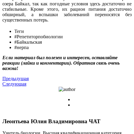
озера Байкал, так как погодные условия здесь достаточно не
стабильные. Кроме этого, их рацион питания достаточно
обширный, а вспышки заболеваний переносятся без
существенных потерь.
Теги
#Репетиторпобиологии
#Байкальская
#нерпа
Если материал был полезен и интересен, оставляйте
реакции (лайки и комментарии). Обратная связь очень
важна!
Предыдущая
Следующая
Леонтьева Юлия Владимировна
ЧАТ
Учитель биологии. Высшая квалификационная категория.