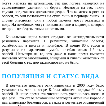
могут напасть на детенышей, так как логова находятся на
существенном удалении от берега. Несмотря на это, такие
случаи встречаются достаточно редко. Что касается взрослых
особей, то они появляются на суше лишь в периоды линек. В
случае опасности, они в любой момент могут оказаться в
воде. На лежбищах могут появляться еще и медведи, которые
не прочь отобедать этими животными.
Байкальская нерпа может страдать от жизнедеятельности
различных паразитов. В результате, животные болеют,
ослабляются, а иногда и погибают. В конце 80-х годов в
результате их заражения чумой, погибло около 1.5 тыс.
особей. Несмотря на то, что даже в наше время имеются
носители этого заболевания, эпидемий и гибели животных от
этой болезни с тех пор зафиксировано не было.
ПОПУЛЯЦИЯ И СТАТУС ВИДА
В результате подсчета этих животных в 2000 году было
установлено, что на озере Байкал обитает порядка 60 тыс.
особей. В наше время эта численность увеличилась почти в
два раза. Это стало возможным благодаря активной борьбе с
деятельностью браконьеров, а также в результате ограничений