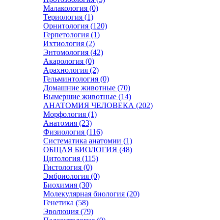
Малакология (0)
Териология (1)
Орнитология (120)
Герпетология (1)
Ихтиология (2)
Энтомология (42)
Акарология (0)
Арахнология (2)
Гельминтология (0)
Домашние животные (70)
Вымершие животные (14)
АНАТОМИЯ ЧЕЛОВЕКА (202)
Морфология (1)
Анатомия (23)
Физиология (116)
Систематика анатомии (1)
ОБЩАЯ БИОЛОГИЯ (48)
Цитология (115)
Гистология (0)
Эмбриология (0)
Биохимия (30)
Молекулярная биология (20)
Генетика (58)
Эволюция (79)