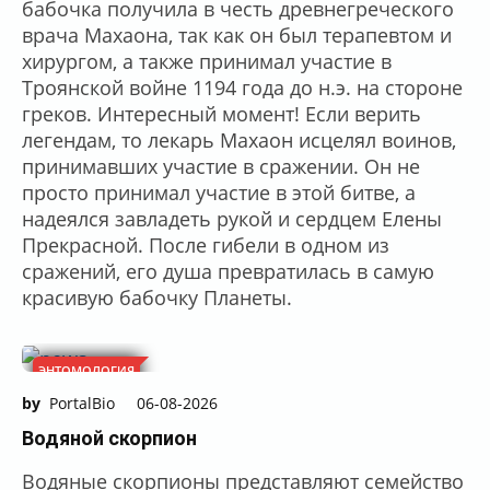
бабочка получила в честь древнегреческого
врача Махаона, так как он был терапевтом и
хирургом, а также принимал участие в
Троянской войне 1194 года до н.э. на стороне
греков. Интересный момент! Если верить
легендам, то лекарь Махаон исцелял воинов,
принимавших участие в сражении. Он не
просто принимал участие в этой битве, а
надеялся завладеть рукой и сердцем Елены
Прекрасной. После гибели в одном из
сражений, его душа превратилась в самую
красивую бабочку Планеты.
ЭНТОМОЛОГИЯ
by
PortalBio
06-08-2026
Водяной скорпион
Водяные скорпионы представляют семейство