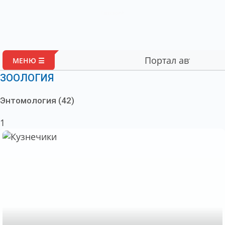
Глоссарий
Портал авторских материал
МЕНЮ ☰
ЗООЛОГИЯ
Энтомология (42)
1