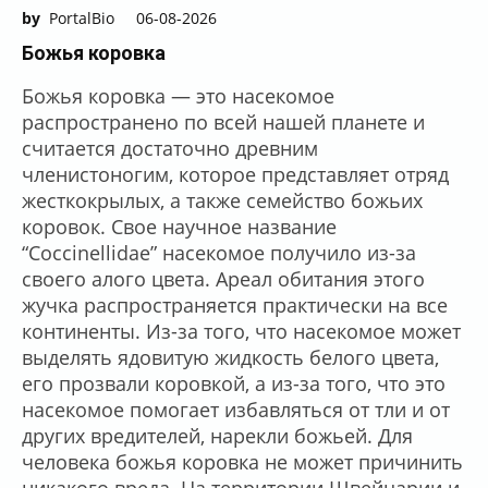
by
PortalBio
06-08-2026
Божья коровка
Божья коровка — это насекомое
распространено по всей нашей планете и
считается достаточно древним
членистоногим, которое представляет отряд
жесткокрылых, а также семейство божьих
коровок. Свое научное название
“Coccinellidae” насекомое получило из-за
своего алого цвета. Ареал обитания этого
жучка распространяется практически на все
континенты. Из-за того, что насекомое может
выделять ядовитую жидкость белого цвета,
его прозвали коровкой, а из-за того, что это
насекомое помогает избавляться от тли и от
других вредителей, нарекли божьей. Для
человека божья коровка не может причинить
никакого вреда. На территории Швейцарии и