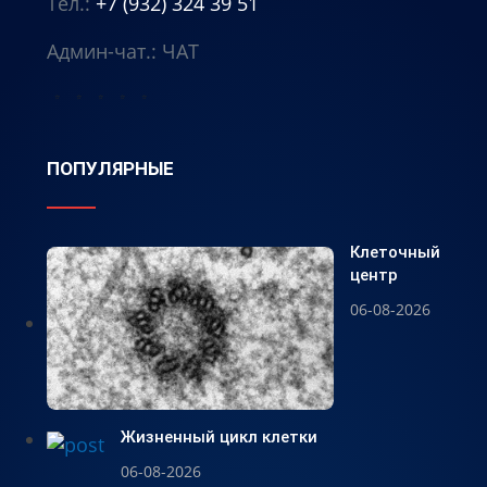
Тел.:
+7 (932) 324 39 51
Админ-чат.:
ЧАТ
⭐
⭐
⭐
⭐
⭐
ПОПУЛЯРНЫЕ
Клеточный
центр
06-08-2026
Жизненный цикл клетки
06-08-2026