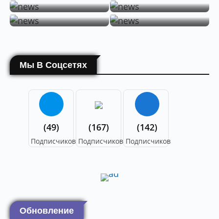
Клоп вонючка
таракан
Мы В Соцсетях
(49)
(167)
(142)
Подписчиков
Подписчиков
Подписчиков
Обновление