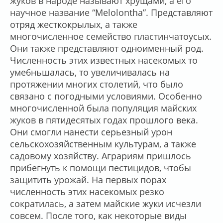
жуков в народе называют хрущами, а его
научное название “Melolontha”. Представляют
отряд жесткокрылых, а также
многочисленное семейство пластинчатоусых.
Они также представляют одноименный род.
Численность этих известных насекомых то
уме6ньшалась, то увеличивалась на
протяжении многих столетий, что было
связано с погодными условиями. Особенно
многочисленной была популяция майских
жуков в пятидесятых годах прошлого века.
Они смогли нанести серьезный урон
сельскохозяйственным культурам, а также
садовому хозяйству. Аграриям пришлось
прибегнуть к помощи пестицидов, чтобы
защитить урожай. На первых порах
численность этих насекомых резко
сократилась, а затем майские жуки исчезли
совсем. После того, как некоторые виды