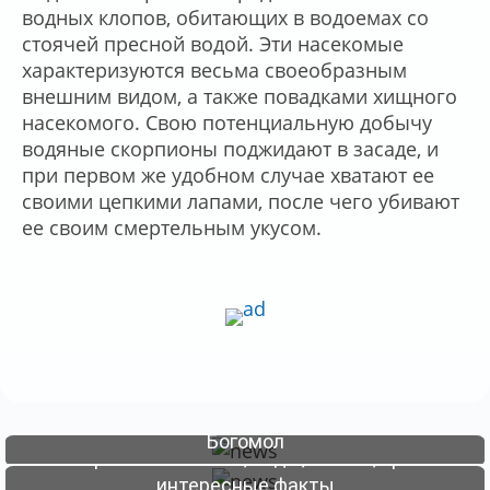
водных клопов, обитающих в водоемах со
стоячей пресной водой. Эти насекомые
характеризуются весьма своеобразным
внешним видом, а также повадками хищного
насекомого. Свою потенциальную добычу
водяные скорпионы поджидают в засаде, и
при первом же удобном случае хватают ее
своими цепкими лапами, после чего убивают
ее своим смертельным укусом.
ЭНТОМОЛОГИЯ
ЭНТОМОЛОГИЯ
Богомол
Божья коровка: описание, виды, польза, приметы и
интересные факты
06-08-2026