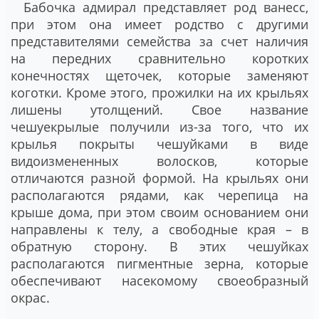
Бабочка адмирал представляет род ванесс,
при этом она имеет родство с другими
представителями семейства за счет наличия
на передних сравнительно коротких
конечностях щеточек, которые заменяют
коготки. Кроме этого, прожилки на их крыльях
лишены утолщений. Свое название
чешуекрылые получили из-за того, что их
крылья покрыты чешуйками в виде
видоизмененных волосков, которые
отличаются разной формой. На крыльях они
располагаются рядами, как черепица на
крыше дома, при этом своим основанием они
направлены к телу, а свободные края – в
обратную сторону. В этих чешуйках
располагаются пигментные зерна, которые
обеспечивают насекомому своеобразный
окрас.