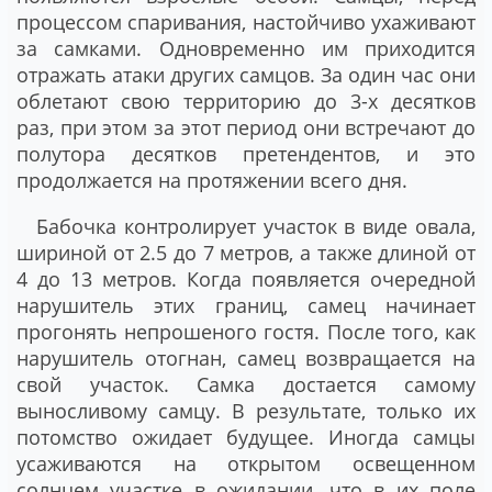
процессом спаривания, настойчиво ухаживают
за самками. Одновременно им приходится
отражать атаки других самцов. За один час они
облетают свою территорию до 3-х десятков
раз, при этом за этот период они встречают до
полутора десятков претендентов, и это
продолжается на протяжении всего дня.
Бабочка контролирует участок в виде овала,
шириной от 2.5 до 7 метров, а также длиной от
4 до 13 метров. Когда появляется очередной
нарушитель этих границ, самец начинает
прогонять непрошеного гостя. После того, как
нарушитель отогнан, самец возвращается на
свой участок. Самка достается самому
выносливому самцу. В результате, только их
потомство ожидает будущее. Иногда самцы
усаживаются на открытом освещенном
солнцем участке в ожидании, что в их поле