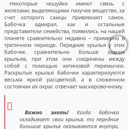
Некоторые чешуйки имеют связь с
железами, выделяющими пахучее вещество, за
счет которого самцы привлекают самок.
Бабочка адмирал, как и остальные
представители семейства, появились на нашей
планете сравнительно недавно – примерно в
третичном периоде. Передние крылья у этих
бабочек сравнительно больше задних
крыльев, при этом они соединены между
собой с помощью хитиновой перемычки.
Раскрытые крылья бабочки характеризуются
весьма яркой расцветкой, а в сложенном
состоянии их окрас отвечает маскировочному.
Важно знать!
Когда бабочка
складывает свои крылья, то передние
большие крылья оказываются внутри,