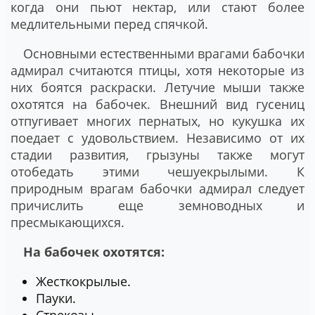
когда они пьют нектар, или стают более
медлительными перед спячкой.
Основными естественными врагами бабочки
адмирал считаются птицы, хотя некоторые из
них боятся раскраски. Летучие мыши также
охотятся на бабочек. Внешний вид гусениц
отпугивает многих пернатых, но кукушка их
поедает с удовольствием. Независимо от их
стадии развития, грызуны также могут
отобедать этими чешуекрылыми. К
природным врагам бабочки адмирал следует
причислить еще земноводных и
пресмыкающихся.
На бабочек охотятся:
Жесткокрылые.
Пауки.
Стрекозы.