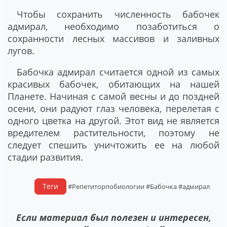
Чтобы сохранить численность бабочек
адмирал, необходимо позаботиться о
сохранности лесных массивов и заливных
лугов.
Бабочка адмирал считается одной из самых
красивых бабочек, обитающих на нашей
Планете. Начиная с самой весны и до поздней
осени, они радуют глаз человека, перелетая с
одного цветка на другой. Этот вид не является
вредителем растительности, поэтому не
следует спешить уничтожить ее на любой
стадии развития.
Теги
#Репетиторпобиологии
#Бабочка
#адмирал
Если материал был полезен и интересен,