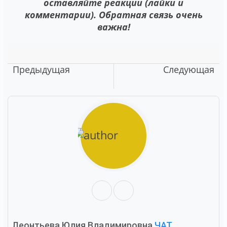
оставляйте реакции (лайки и
комментарии). Обратная связь очень
важна!
Предыдущая
Следующая
Леонтьева Юлия Владимировна
ЧАТ