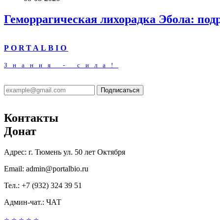
Геморрагическая лихорадка Эбола: под
PORTALBIO
Знания - сила!
Подписаться
Контакты
Донат
Адрес:
г. Тюмень ул. 50 лет Октября
Email:
admin@portalbio.ru
Тел.:
+7 (932) 324 39 51
Админ-чат.:
ЧАТ