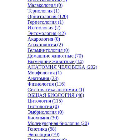
Малакология (0)
Териология (1)
Орнитология (120)
Герпетология (1)
Ихтиология (2)
Энтомология (42)
Акарология (0)
Арахнология (2)
Гельминтология (0)
Домашние животные (70)
Вымершие животные (14)
АНАТОМИЯ ЧЕЛОВЕКА (202)
Морфология (1)
Анатомия (23)
Физиология (116)
Систематика анатомии (1)
ОБЩАЯ БИОЛОГИЯ (48)
Цитология (115)
Гистология (0)
Эмбриология (0)
Биохимия (30)
Молекулярная биология (20)
Генетика (58)
Эволюция (79)