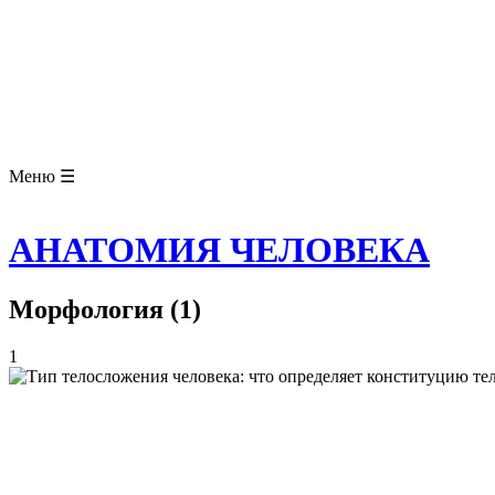
ЗООЛОГИЯ
АНАТОМИЯ ЧЕЛОВЕКА
ОБЩАЯ БИОЛОГИЯ
МЕДИЦИНА
РАЗНОЕ
ТРАВНИК
ЦВЕТОВОД
Глоссарий
Меню ☰
АНАТОМИЯ ЧЕЛОВЕКА
Морфология (1)
1