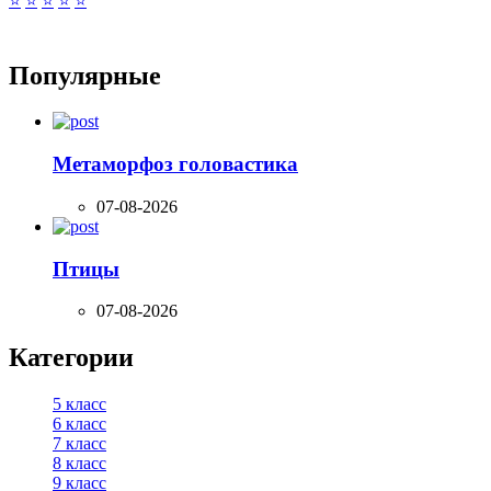
⭐
⭐
⭐
⭐
⭐
Популярные
Метаморфоз головастика
07-08-2026
Птицы
07-08-2026
Категории
5 класс
6 класс
7 класс
8 класс
9 класс