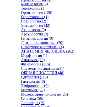
Малакология (0)
Териология (1)
Орнитология (120)
Герпетология (1)
Ихтиология (2)
Энтомология (42)
Акарология (0)
Арахнология (2)
Гельминтология (0)
Домашние животные (70)
Вымершие животные (14)
АНАТОМИЯ ЧЕЛОВЕКА (202)
Морфология (1)
Анатомия (23)
Физиология (116)
Систематика анатомии (1)
ОБЩАЯ БИОЛОГИЯ (48)
Цитология (115)
Гистология (0)
Эмбриология (0)
Биохимия (30)
Молекулярная биология (20)
Генетика (58)
Эволюция (79)