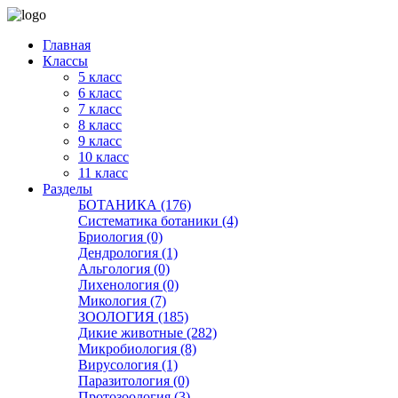
Главная
Классы
5 класс
6 класс
7 класс
8 класс
9 класс
10 класс
11 класс
Разделы
БОТАНИКА (176)
Систематика ботаники (4)
Бриология (0)
Дендрология (1)
Альгология (0)
Лихенология (0)
Микология (7)
ЗООЛОГИЯ (185)
Дикие животные (282)
Микробиология (8)
Вирусология (1)
Паразитология (0)
Протозоология (3)