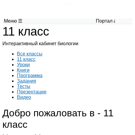
Глоссарий
Меню ☰
Портал авторских 
11 класс
Интерактивный кабинет биологии
Все классы
11 класс
Уроки
Книги
Программа
Задания
Тесты
Презентации
Видео
Добро пожаловать в - 11
класс