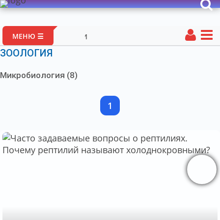
Портал авт
МЕНЮ ☰
ЗООЛОГИЯ
Микробиология (8)
1