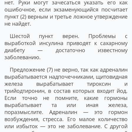
нет. Руки могут зачесаться указать его как
ошибочное, если экзаменующийся посчитает
пункт (2) верным и третье ложное утверждение
не найдет.
Шестой пункт верен. Проблемы с
выработкой инсулина приводят к сахарному
диабету — достаточно известному
заболеванию.
Предложение (7) не верно, так как адреналин
вырабатывается надпочечниками, щитовидная
железа вырабатывает тироксин и
трийодтиронин, в состав которых входит йод.
Если точно не помните, какие гормоны
вырабатывает та или иная железа,
поразмыслите. Адреналин — это гормон
возбуждения, стресса. Его малое количество
или избыток — это не заболевание. С другой