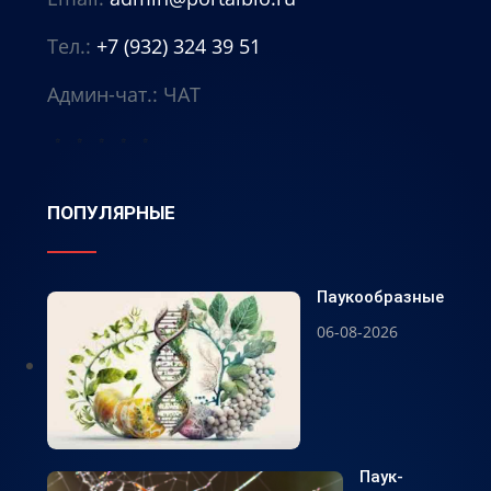
Тел.:
+7 (932) 324 39 51
Админ-чат.:
ЧАТ
⭐
⭐
⭐
⭐
⭐
ПОПУЛЯРНЫЕ
Паукообразные
06-08-2026
Паук-