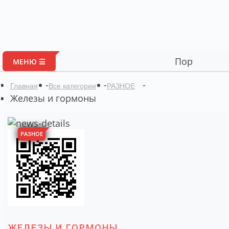
Глоссарий
Портал авторских ма
МЕНЮ ☰
-
-
-
Главная
Все категории
РАЗНОЕ
Железы и гормоны
РАЗНОЕ
ЖЕЛЕЗЫ И ГОРМОНЫ