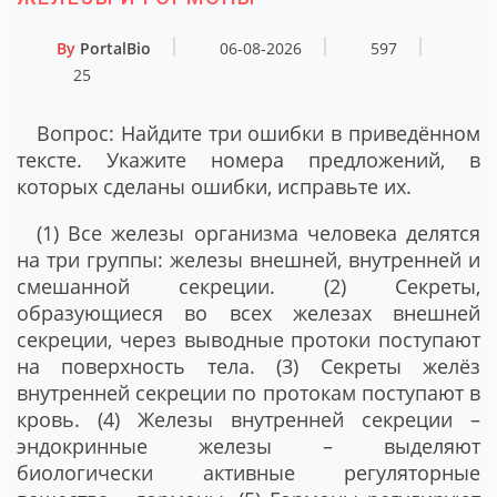
By
PortalBio
06-08-2026
597
25
Вопрос: Найдите три ошибки в приведённом
тексте. Укажите номера предложений, в
которых сделаны ошибки, исправьте их.
(1) Все железы организма человека делятся
на три группы: железы внешней, внутренней и
смешанной секреции. (2) Секреты,
образующиеся во всех железах внешней
секреции, через выводные протоки поступают
на поверхность тела. (3) Секреты желёз
внутренней секреции по протокам поступают в
кровь. (4) Железы внутренней секреции –
эндокринные железы – выделяют
биологически активные регуляторные