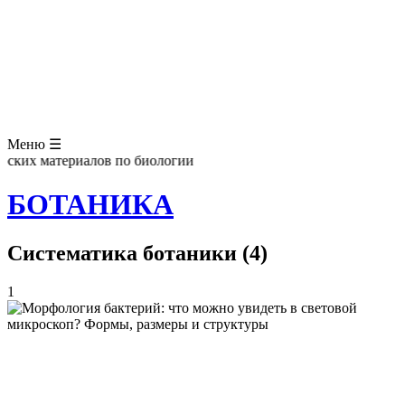
ЗООЛОГИЯ
АНАТОМИЯ ЧЕЛОВЕКА
ОБЩАЯ БИОЛОГИЯ
МЕДИЦИНА
РАЗНОЕ
ТРАВНИК
ЦВЕТОВОД
Глоссарий
Меню ☰
ких материалов по биологии
БОТАНИКА
Систематика ботаники (4)
1