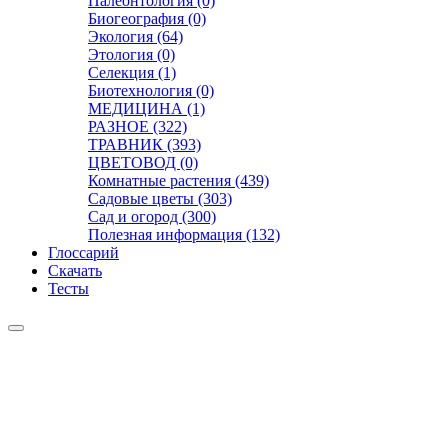
Палеонтология (0)
Биогеография (0)
Экология (64)
Этология (0)
Селекция (1)
Биотехнология (0)
МЕДИЦИНА (1)
РАЗНОЕ (322)
ТРАВНИК (393)
ЦВЕТОВОД (0)
Комнатные растения (439)
Садовые цветы (303)
Сад и огород (300)
Полезная информация (132)
Глоссарий
Скачать
Тесты
Видео
Чат
Лента
Презентации
БОТАНИКА