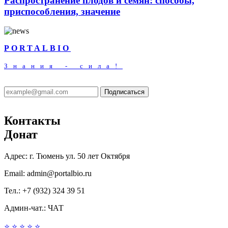
Распространение плодов и семян: способы,
приспособления, значение
PORTALBIO
Знания - сила!
Подписаться
Контакты
Донат
Адрес:
г. Тюмень ул. 50 лет Октября
Email:
admin@portalbio.ru
Тел.:
+7 (932) 324 39 51
Админ-чат.:
ЧАТ
⭐
⭐
⭐
⭐
⭐