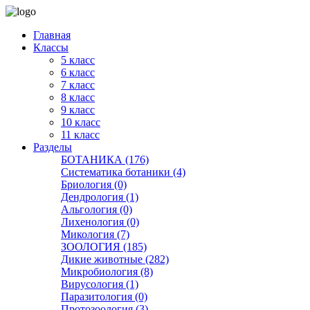
Главная
Классы
5 класс
6 класс
7 класс
8 класс
9 класс
10 класс
11 класс
Разделы
БОТАНИКА (176)
Систематика ботаники (4)
Бриология (0)
Дендрология (1)
Альгология (0)
Лихенология (0)
Микология (7)
ЗООЛОГИЯ (185)
Дикие животные (282)
Микробиология (8)
Вирусология (1)
Паразитология (0)
Протозоология (3)