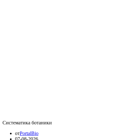
Систематика ботаники
от
PortalBio
07-08-2026