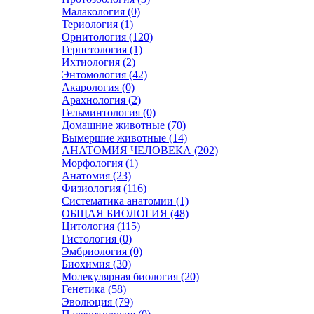
Малакология (0)
Териология (1)
Орнитология (120)
Герпетология (1)
Ихтиология (2)
Энтомология (42)
Акарология (0)
Арахнология (2)
Гельминтология (0)
Домашние животные (70)
Вымершие животные (14)
АНАТОМИЯ ЧЕЛОВЕКА (202)
Морфология (1)
Анатомия (23)
Физиология (116)
Систематика анатомии (1)
ОБЩАЯ БИОЛОГИЯ (48)
Цитология (115)
Гистология (0)
Эмбриология (0)
Биохимия (30)
Молекулярная биология (20)
Генетика (58)
Эволюция (79)