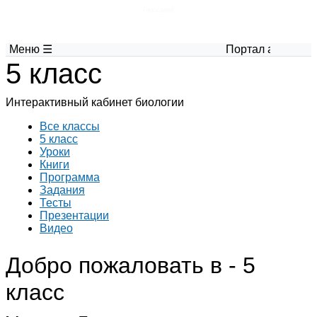
Глоссарий
Меню ☰
Портал авторских 
5 класс
Интерактивный кабинет биологии
Все классы
5 класс
Уроки
Книги
Программа
Задания
Тесты
Презентации
Видео
Добро пожаловать в - 5
класс