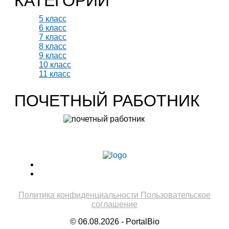
КАТЕГОРИИ
5 класс
6 класс
7 класс
8 класс
9 класс
10 класс
11 класс
ПОЧЕТНЫЙ РАБОТНИК
Учитель биологии высшей категории
Леонтьева Ю.В.
Политика конфиденциальности
Пользовательское
соглашение
© 06.08.2026 - PortalBio