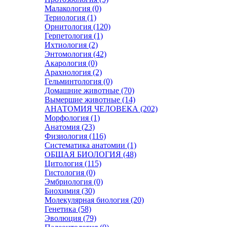
Малакология (0)
Териология (1)
Орнитология (120)
Герпетология (1)
Ихтиология (2)
Энтомология (42)
Акарология (0)
Арахнология (2)
Гельминтология (0)
Домашние животные (70)
Вымершие животные (14)
АНАТОМИЯ ЧЕЛОВЕКА (202)
Морфология (1)
Анатомия (23)
Физиология (116)
Систематика анатомии (1)
ОБЩАЯ БИОЛОГИЯ (48)
Цитология (115)
Гистология (0)
Эмбриология (0)
Биохимия (30)
Молекулярная биология (20)
Генетика (58)
Эволюция (79)