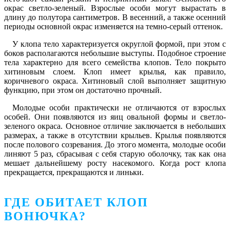
окрас светло-зеленый. Взрослые особи могут вырастать в
длину до полутора сантиметров. В весенний, а также осенний
периоды основной окрас изменяется на темно-серый оттенок.
У клопа тело характеризуется округлой формой, при этом с
боков располагаются небольшие выступы. Подобное строение
тела характерно для всего семейства клопов. Тело покрыто
хитиновым слоем. Клоп имеет крылья, как правило,
коричневого окраса. Хитиновый слой выполняет защитную
функцию, при этом он достаточно прочный.
Молодые особи практически не отличаются от взрослых
особей. Они появляются из яиц овальной формы и светло-
зеленого окраса. Основное отличие заключается в небольших
размерах, а также в отсутствии крыльев. Крылья появляются
после полового созревания. До этого момента, молодые особи
линяют 5 раз, сбрасывая с себя старую оболочку, так как она
мешает дальнейшему росту насекомого. Когда рост клопа
прекращается, прекращаются и линьки.
ГДЕ ОБИТАЕТ КЛОП
ВОНЮЧКА?