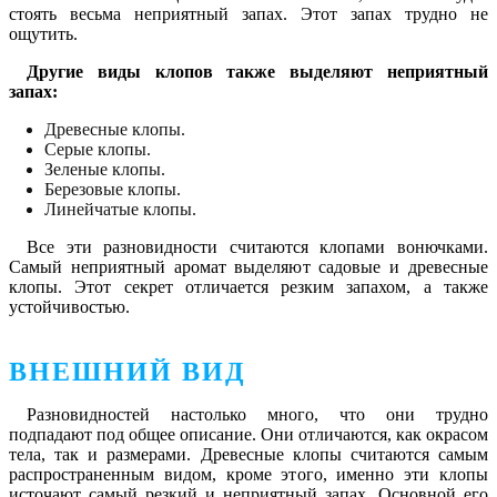
стоять весьма неприятный запах. Этот запах трудно не
ощутить.
Другие виды клопов также выделяют неприятный
запах:
Древесные клопы.
Серые клопы.
Зеленые клопы.
Березовые клопы.
Линейчатые клопы.
Все эти разновидности считаются клопами вонючками.
Самый неприятный аромат выделяют садовые и древесные
клопы. Этот секрет отличается резким запахом, а также
устойчивостью.
ВНЕШНИЙ ВИД
Разновидностей настолько много, что они трудно
подпадают под общее описание. Они отличаются, как окрасом
тела, так и размерами. Древесные клопы считаются самым
распространенным видом, кроме этого, именно эти клопы
источают самый резкий и неприятный запах. Основной его