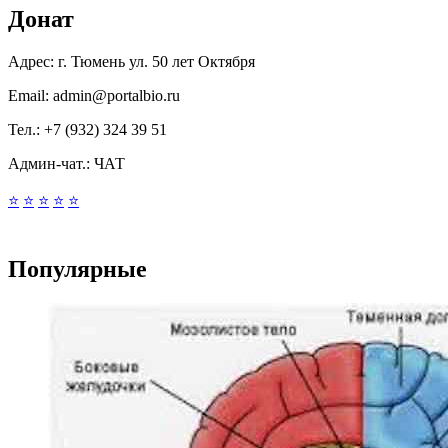
Донат
Адрес:
г. Тюмень ул. 50 лет Октября
Email:
admin@portalbio.ru
Тел.:
+7 (932) 324 39 51
Админ-чат.:
ЧАТ
⭐
⭐
⭐
⭐
⭐
Популярные