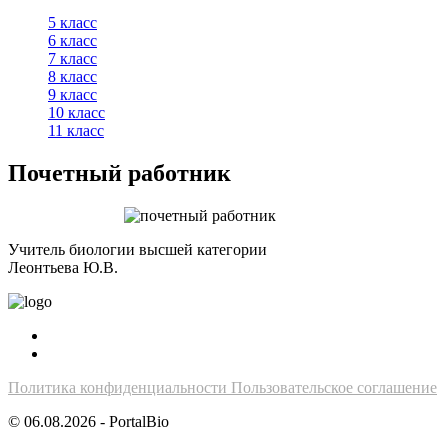
5 класс
6 класс
7 класс
8 класс
9 класс
10 класс
11 класс
Почетный работник
Учитель биологии высшей категории
Леонтьева Ю.В.
Политика конфиденциальности
Пользовательское соглашение
© 06.08.2026 - PortalBio