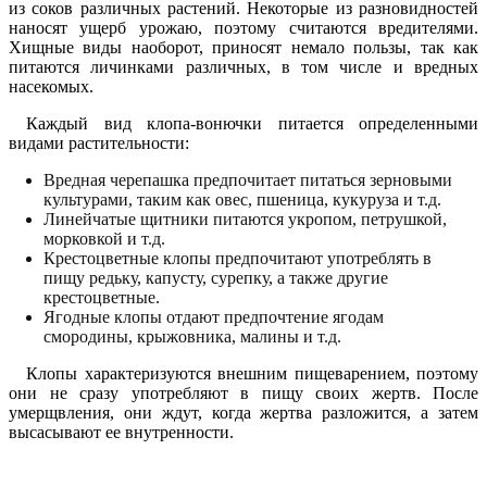
из соков различных растений. Некоторые из разновидностей
наносят ущерб урожаю, поэтому считаются вредителями.
Хищные виды наоборот, приносят немало пользы, так как
питаются личинками различных, в том числе и вредных
насекомых.
Каждый вид клопа-вонючки питается определенными
видами растительности:
Вредная черепашка предпочитает питаться зерновыми
культурами, таким как овес, пшеница, кукуруза и т.д.
Линейчатые щитники питаются укропом, петрушкой,
морковкой и т.д.
Крестоцветные клопы предпочитают употреблять в
пищу редьку, капусту, сурепку, а также другие
крестоцветные.
Ягодные клопы отдают предпочтение ягодам
смородины, крыжовника, малины и т.д.
Клопы характеризуются внешним пищеварением, поэтому
они не сразу употребляют в пищу своих жертв. После
умерщвления, они ждут, когда жертва разложится, а затем
высасывают ее внутренности.