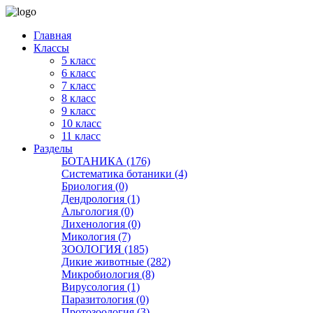
Главная
Классы
5 класс
6 класс
7 класс
8 класс
9 класс
10 класс
11 класс
Разделы
БОТАНИКА (176)
Систематика ботаники (4)
Бриология (0)
Дендрология (1)
Альгология (0)
Лихенология (0)
Микология (7)
ЗООЛОГИЯ (185)
Дикие животные (282)
Микробиология (8)
Вирусология (1)
Паразитология (0)
Протозоология (3)