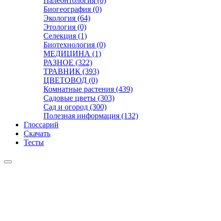
Палеонтология (0)
Биогеография (0)
Экология (64)
Этология (0)
Селекция (1)
Биотехнология (0)
МЕДИЦИНА (1)
РАЗНОЕ (322)
ТРАВНИК (393)
ЦВЕТОВОД (0)
Комнатные растения (439)
Садовые цветы (303)
Сад и огород (300)
Полезная информация (132)
Глоссарий
Скачать
Тесты
Видео
Чат
Лента
Презентации
БОТАНИКА