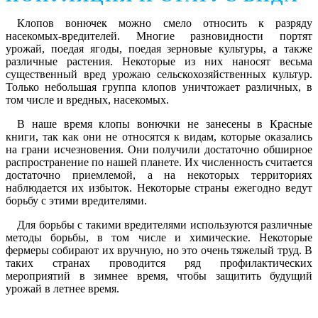
Клопов вонючек можно смело относить к разряду
насекомых-вредителей. Многие разновидности портят
урожай, поедая ягоды, поедая зерновые культуры, а также
различные растения. Некоторые из них наносят весьма
существенный вред урожаю сельскохозяйственных культур.
Только небольшая группа клопов уничтожает различных, в
том числе и вредных, насекомых.
В наше время клопы вонючки не занесены в Красные
книги, так как они не относятся к видам, которые оказались
на грани исчезновения. Они получили достаточно обширное
распространение по нашей планете. Их численность считается
достаточно приемлемой, а на некоторых территориях
наблюдается их избыток. Некоторые страны ежегодно ведут
борьбу с этими вредителями.
Для борьбы с такими вредителями используются различные
методы борьбы, в том числе и химические. Некоторые
фермеры собирают их вручную, но это очень тяжелый труд. В
таких странах проводится ряд профилактических
мероприятий в зимнее время, чтобы защитить будущий
урожай в летнее время.