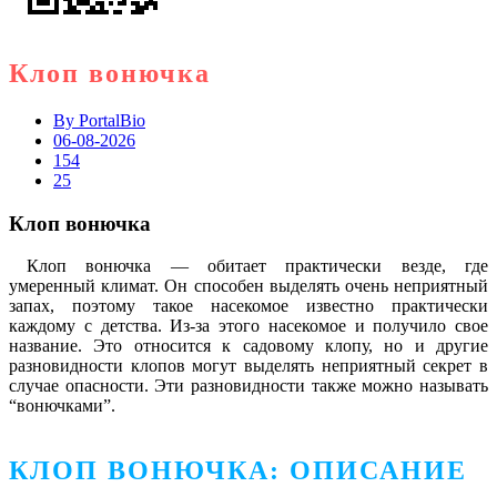
Клоп вонючка
By
PortalBio
06-08-2026
154
25
Клоп вонючка
Клоп вонючка — обитает практически везде, где
умеренный климат. Он способен выделять очень неприятный
запах, поэтому такое насекомое известно практически
каждому с детства. Из-за этого насекомое и получило свое
название. Это относится к садовому клопу, но и другие
разновидности клопов могут выделять неприятный секрет в
случае опасности. Эти разновидности также можно называть
“вонючками”.
КЛОП ВОНЮЧКА: ОПИСАНИЕ