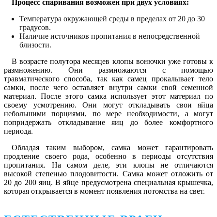
Процесс спаривания возможен при двух условиях:
Температура окружающей среды в пределах от 20 до 30
градусов.
Наличие источников пропитания в непосредственной
близости.
В возрасте полутора месяцев клопы вонючки уже готовы к
размножению. Они размножаются с помощью
травматического способа, так как самец прокалывает тело
самки, после чего оставляет внутри самки свой семенной
материал. После этого самка использует этот материал по
своему усмотрению. Они могут откладывать свои яйца
небольшими порциями, по мере необходимости, а могут
попридержать откладывание яиц до более комфортного
периода.
Обладая таким выбором, самка может гарантировать
продление своего рода, особенно в периоды отсутствия
пропитания. На самом деле, эти клопы не отличаются
высокой степенью плодовитости. Самка может отложить от
20 до 200 яиц. В яйце предусмотрена специальная крышечка,
которая открывается в момент появления потомства на свет.