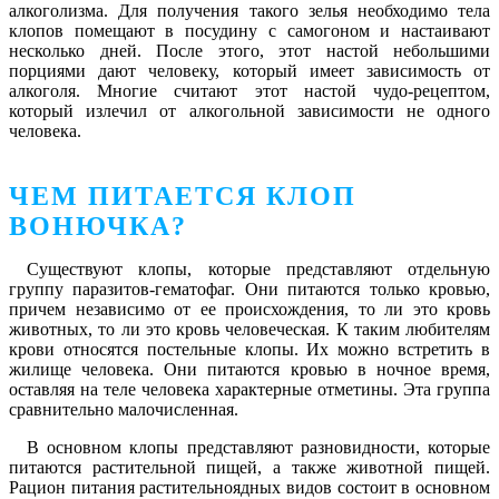
алкоголизма. Для получения такого зелья необходимо тела
клопов помещают в посудину с самогоном и настаивают
несколько дней. После этого, этот настой небольшими
порциями дают человеку, который имеет зависимость от
алкоголя. Многие считают этот настой чудо-рецептом,
который излечил от алкогольной зависимости не одного
человека.
ЧЕМ ПИТАЕТСЯ КЛОП
ВОНЮЧКА?
Существуют клопы, которые представляют отдельную
группу паразитов-гематофаг. Они питаются только кровью,
причем независимо от ее происхождения, то ли это кровь
животных, то ли это кровь человеческая. К таким любителям
крови относятся постельные клопы. Их можно встретить в
жилище человека. Они питаются кровью в ночное время,
оставляя на теле человека характерные отметины. Эта группа
сравнительно малочисленная.
В основном клопы представляют разновидности, которые
питаются растительной пищей, а также животной пищей.
Рацион питания растительноядных видов состоит в основном