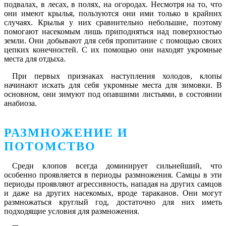
подвалах, в лесах, в полях, на огородах. Несмотря на то, что
они имеют крылья, пользуются они ими только в крайних
случаях. Крылья у них сравнительно небольшие, поэтому
помогают насекомым лишь приподняться над поверхностью
земли. Они добывают для себя пропитание с помощью своих
цепких конечностей. С их помощью они находят укромные
места для отдыха.
При первых признаках наступления холодов, клопы
начинают искать для себя укромные места для зимовки. В
основном, они зимуют под опавшими листьями, в состоянии
анабиоза.
РАЗМНОЖЕНИЕ И
ПОТОМСТВО
Среди клопов всегда доминирует сильнейший, что
особенно проявляется в периоды размножения. Самцы в эти
периоды проявляют агрессивность, нападая на других самцов
и даже на других насекомых, вроде тараканов. Они могут
размножаться круглый год, достаточно для них иметь
подходящие условия для размножения.