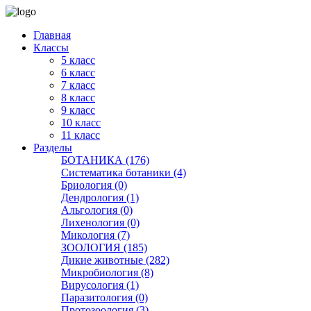
Главная
Классы
5 класс
6 класс
7 класс
8 класс
9 класс
10 класс
11 класс
Разделы
БОТАНИКА (176)
Систематика ботаники (4)
Бриология (0)
Дендрология (1)
Альгология (0)
Лихенология (0)
Микология (7)
ЗООЛОГИЯ (185)
Дикие животные (282)
Микробиология (8)
Вирусология (1)
Паразитология (0)
Протозоология (3)