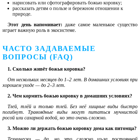
нарисовать или сфотографировать божью коровку;
рассказать детям о пользе и бережном отношении к
природе.
Этот день напоминает:
даже самое маленькое существо
играет важную роль в экосистеме.
ЧАСТО ЗАДАВАЕМЫЕ
ВОПРОСЫ (FAQ)
1. Сколько живёт божья коровка?
От нескольких месяцев до 1–2 лет. В домашних условиях при
хорошем уходе — до 2–3 лет.
2. Чем кормить божью коровку в домашних условиях?
Тлей, тлёй и только тлей. Без неё хищные виды быстро
погибнут. Травоядные виды могут питаться мучнистой
росой или сахарной водой, но это очень сложно.
3. Можно ли держать божью коровку дома как питомца?
Технически — да, но это сложно из-за постоянной