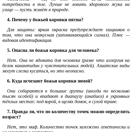
потребности в тле. Лучше не ловить здорового жука на
улице — пусть живёт в природе.
4. Почему у божьей коровки пятна?
Для защиты: яркая окраска предупреждает хищников о
том, что она невкусная (запоминающийся сигнал). Плюс —
видовая идентификация.
5. Опасна ли божья коровка для человека?
Нет. Она не ядовита для человека (разве что аллергия на
белок канантидин у чувствительных людей). Азиатские виды
могут слегка кусаться, но это неопасно.
6. Куда исчезают божьи коровки зимой?
Они собираются в большие группы (иногда по несколько
тысяч особей) и впадают в диапаузу (анабиоз) в укромных
тёплых местах: под корой, в щелях домов, в сухой траве.
7. Правда ли, что по количеству точек можно определить
возраст?
Нет, это миф. Количество точек заложено генетически и