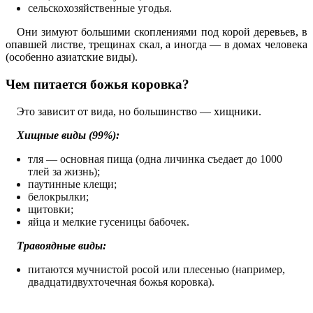
сельскохозяйственные угодья.
Они зимуют большими скоплениями под корой деревьев, в
опавшей листве, трещинах скал, а иногда — в домах человека
(особенно азиатские виды).
Чем питается божья коровка?
Это зависит от вида, но большинство — хищники.
Хищные виды (99%):
тля — основная пища (одна личинка съедает до 1000
тлей за жизнь);
паутинные клещи;
белокрылки;
щитовки;
яйца и мелкие гусеницы бабочек.
Травоядные виды:
питаются мучнистой росой или плесенью (например,
двадцатидвухточечная божья коровка).