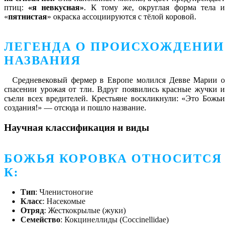
птиц:
«я невкусная»
. К тому же, округлая форма тела и
«
пятнистая
» окраска ассоциируются с тёлой коровой.
ЛЕГЕНДА О ПРОИСХОЖДЕНИИ
НАЗВАНИЯ
Средневековый фермер в Европе молился Девве Марии о
спасении урожая от тли. Вдруг появились красные жучки и
съели всех вредителей. Крестьяне воскликнули: «Это Божьи
создания!» — отсюда и пошло название.
Научная классификация и виды
БОЖЬЯ КОРОВКА ОТНОСИТСЯ
К:
Тип
: Членистоногие
Класс
: Насекомые
Отряд
: Жесткокрылые (жуки)
Семейство
: Кокцинеллиды (Coccinellidae)