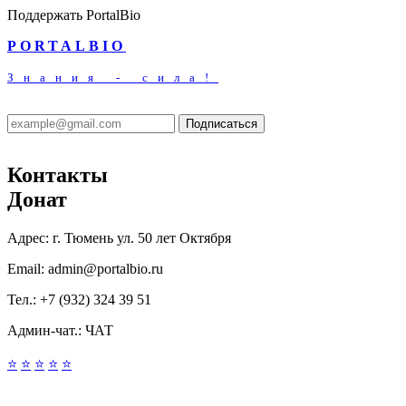
Поддержать PortalBio
PORTALBIO
Знания - сила!
Подписаться
Контакты
Донат
Адрес:
г. Тюмень ул. 50 лет Октября
Email:
admin@portalbio.ru
Тел.:
+7 (932) 324 39 51
Админ-чат.:
ЧАТ
⭐
⭐
⭐
⭐
⭐