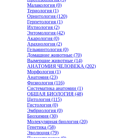
Малакология (0)
Териология (1)
Орнитология (120)
Герпетология (1)
Ихтиология (2)
Энтомология (42)
Акарология (0)
Арахнология (2)
Гельминтология (0)
Домашние животные (70)
Вымершие животные (14)
АНАТОМИЯ ЧЕЛОВЕКА (202)
Морфология (1)
Анатомия (23)
Физиология (116)
Систематика анатомии (1)
ОБЩАЯ БИОЛОГИЯ (48)
Цитология (115)
Гистология (0)
Эмбриология (0)
Биохимия (30)
Молекулярная биология (20)
Генетика (58)
Эволюция (79)