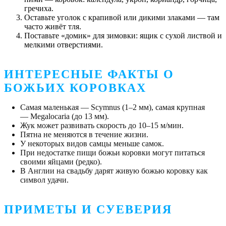
гречиха.
Оставьте уголок с крапивой или дикими злаками — там
часто живёт тля.
Поставьте «домик» для зимовки: ящик с сухой листвой и
мелкими отверстиями.
ИНТЕРЕСНЫЕ ФАКТЫ О
БОЖЬИХ КОРОВКАХ
Самая маленькая — Scymnus (1–2 мм), самая крупная
— Megalocaria (до 13 мм).
Жук может развивать скорость до 10–15 м/мин.
Пятна не меняются в течение жизни.
У некоторых видов самцы меньше самок.
При недостатке пищи божьи коровки могут питаться
своими яйцами (редко).
В Англии на свадьбу дарят живую божью коровку как
символ удачи.
ПРИМЕТЫ И СУЕВЕРИЯ