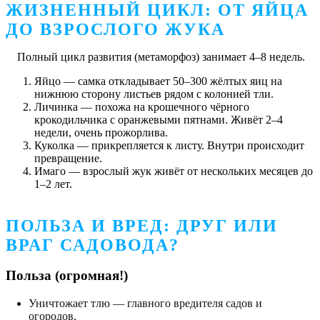
ЖИЗНЕННЫЙ ЦИКЛ: ОТ ЯЙЦА
ДО ВЗРОСЛОГО ЖУКА
Полный цикл развития (метаморфоз) занимает 4–8 недель.
Яйцо — самка откладывает 50–300 жёлтых яиц на
нижнюю сторону листьев рядом с колонией тли.
Личинка — похожа на крошечного чёрного
крокодильчика с оранжевыми пятнами. Живёт 2–4
недели, очень прожорлива.
Куколка — прикрепляется к листу. Внутри происходит
превращение.
Имаго — взрослый жук живёт от нескольких месяцев до
1–2 лет.
ПОЛЬЗА И ВРЕД: ДРУГ ИЛИ
ВРАГ САДОВОДА?
Польза
(огромная!)
Уничтожает тлю — главного вредителя садов и
огородов.