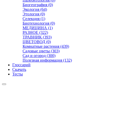
Палеонтология (0)
Биогеография (0)
Экология (64)
Этология (0)
Селекция (1)
Биотехнология (0)
МЕДИЦИНА (1)
РАЗНОЕ (322)
ТРАВНИК (393)
ЦВЕТОВОД (0)
Комнатные растения (439)
Садовые цветы (303)
Сад и огород (300)
Полезная информация (132)
Глоссарий
Скачать
Тесты
Видео
Чат
Лента
Презентации
БОТАНИКА