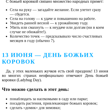
С божьей коровкой связано множество народных примет:
Села на руку — загадайте желание. Если улетит сразу
— сбудется.
Села на голову — к удаче и повышению на работе.
Увидеть ранней весной — к урожайному году.
Убить или смахнуть — к неудаче или долгам (ни в коем
случае не обижайте!).
Количество точек — предсказывало число счастливых
месяцев в году (обычно 7).
13 ИЮНЯ — ДЕНЬ БОЖЬИХ
КОРОВОК
Да, у этих маленьких жучков есть свой праздник! 13 июня
во многих странах неофициально отмечают День божьей
коровки (Ladybug Day).
Что можно сделать в этот день:
понаблюдать за насекомыми в саду или парке;
посадить растения, привлекающие божьих коровок;
сделать «домик» для зимовки;