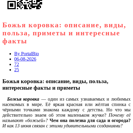
Божья коровка: описание, виды,
польза, приметы и интересные
факты
By
PortalBio
06-08-2026
72
25
Божья коровка: описание, виды, польза,
интересные факты и приметы
Божья коровка
— один из самых узнаваемых и любимых
насекомых в мире. Её яркая красная или жёлтая спинка с
чёрными точками знакома каждому с детства. Но что мы
действительно знаем об этом маленьком жучке?
Почему её
называют «божьей»?
Чем она полезна для сада и огорода?
И как 13 июня связан с этими удивительными созданиями?