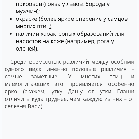
покровов (грива у львов, борода у
мужчин);
окраске (более яркое оперение у самцов
многих птиц);
наличии характерных образований или
наростов на коже (например, рога у
оленей).
Среди возможных различий между особями
одного вида именно половые различия –
самые заметные. У многих птиц и
млекопитающих это проявляется особенно
ярко (скажем, утку Дашу от утки Глаши
отличить куда труднее, чем каждую из них – от
селезня Васи).