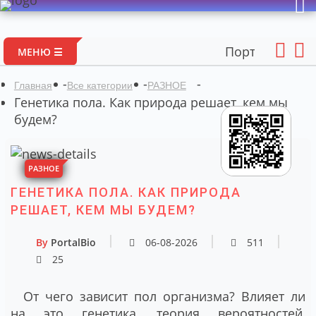
Портал авторских м
МЕНЮ ☰
-
-
-
Главная
Все категории
РАЗНОЕ
Генетика пола. Как природа решает, кем мы
будем?
РАЗНОЕ
ГЕНЕТИКА ПОЛА. КАК ПРИРОДА
РЕШАЕТ, КЕМ МЫ БУДЕМ?
By
PortalBio
06-08-2026
511
25
От чего зависит пол организма? Влияет ли
на это генетика, теория вероятностей,