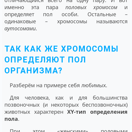
именно эта пара
половых хромосом
и
определяет пол особи. Остальные –
одинаковые – хромосомы называются
аутосомами
.
ТАК КАК ЖЕ ХРОМОСОМЫ
ОПРЕДЕЛЯЮТ ПОЛ
ОРГАНИЗМА?
Разберём на примере себя любимых.
Для человека, как и для большинства
позвоночных (и некоторых беспозвоночных)
животных характерен
XY-тип определения
пола
.
При этом «женскими» половыми