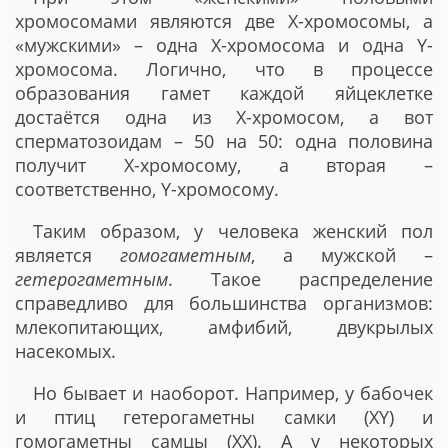
хромосомами являются две Х-хромосомы, а
«мужскими» – одна Х-хромосома и одна Y-
хромосома. Логично, что в процессе
образования гамет каждой яйцеклетке
достаётся одна из Х-хромосом, а вот
сперматозоидам – 50 на 50: одна половина
получит Х-хромосому, а вторая –
соответственно, Y-хромосому.
Таким образом, у человека женский пол
является
гомогаметным
, а мужской –
гетерогаметным
. Такое распределение
справедливо для большинства организмов:
млекопитающих, амфибий, двукрылых
насекомых.
Но бывает и наоборот. Например, у бабочек
и птиц гетерогаметны самки (XY) и
гомогаметны самцы (XX). А у некоторых