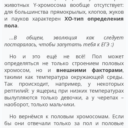
животных Y-хромосома вообще отсутствует:
для большинства прямокрылых, клопов, жуков
и пауков характерен
ХО-тип определения
пола
.
...В общем, эволюция как следует
постаралась, чтобы запутать тебя к ЕГЭ :)
Но и это ещё не всё! Пол может
определяться не только строением половых
хромосом, но и
внешними факторами
,
такими как температура окружающей среды.
Так происходит, например, у некоторых
рептилий: у ящериц при низких температурах
вылупляются только девочки, а у черепах –
наоборот, только мальчики.
Но вернёмся к половым хромосомам. Если
бы они отвечали только за пол и половые