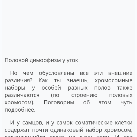
Половой диморфизм у уток
Но чем обусловлены все эти внешние
различия? Как ты знаешь, хромосомные
наборы у особей разных полов также
различаются (по строению половых
хромосом). Поговорим об этом чуть
подробнее.
И у самцов, и у самок соматические клетки
содержат почти одинаковый набор хромосом,
отличающийся всего на одну пару. И вот