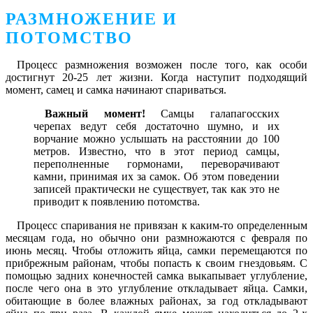
РАЗМНОЖЕНИЕ И
ПОТОМСТВО
Процесс размножения возможен после того, как особи
достигнут 20-25 лет жизни. Когда наступит подходящий
момент, самец и самка начинают спариваться.
Важный момент!
Самцы галапагосских
черепах ведут себя достаточно шумно, и их
ворчание можно услышать на расстоянии до 100
метров. Известно, что в этот период самцы,
переполненные гормонами, переворачивают
камни, принимая их за самок. Об этом поведении
записей практически не существует, так как это не
приводит к появлению потомства.
Процесс спаривания не привязан к каким-то определенным
месяцам года, но обычно они размножаются с февраля по
июнь месяц. Чтобы отложить яйца, самки перемещаются по
прибрежным районам, чтобы попасть к своим гнездовьям. С
помощью задних конечностей самка выкапывает углубление,
после чего она в это углубление откладывает яйца. Самки,
обитающие в более влажных районах, за год откладывают