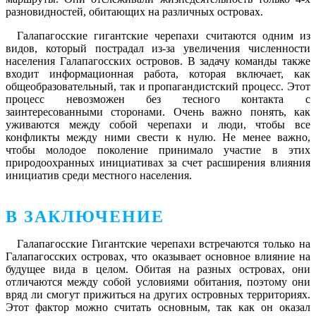
разновидностей, обитающих на различных островах.
Галапагосские гигантские черепахи считаются одним из
видов, который пострадал из-за увеличения численности
населения Галапагосских островов. В задачу команды также
входит информационная работа, которая включает, как
общеобразовательный, так и пропагандистский процесс. Этот
процесс невозможен без тесного контакта с
заинтересованными сторонами. Очень важно понять, как
уживаются между собой черепахи и люди, чтобы все
конфликты между ними свести к нулю. Не менее важно,
чтобы молодое поколение принимало участие в этих
природоохранных инициативах за счет расширения влияния
инициатив среди местного населения.
В ЗАКЛЮЧЕНИЕ
Галапагосские Гигантские черепахи встречаются только на
Галапагосских островах, что оказывает основное влияние на
будущее вида в целом. Обитая на разных островах, они
отличаются между собой условиями обитания, поэтому они
вряд ли смогут прижиться на других островных территориях.
Этот фактор можно считать основным, так как он оказал