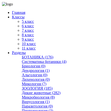
Главная
Классы
5 класс
6 класс
7 класс
8 класс
9 класс
10 класс
11 класс
Разделы
БОТАНИКА (176)
Систематика ботаники (4)
Бриология (0)
Дендрология (1)
Альгология (0)
Лихенология (0)
Микология (7)
ЗООЛОГИЯ (185)
Дикие животные (282)
Микробиология (8)
Вирусология (1)
Паразитология (0)
Протозоология (3)