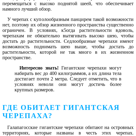
перемещаться с высоко поднятой шеей, что обеспечивает
намного лучший обзор.
У черепах с куполообразным панцирем такой возможности
нет, поэтому их обзор жизненного пространства существенно
ограничен. В условиях, к5огда растительности вдоволь,
черепахам не обязательно вытягивать высоко шею, чтобы
достать до растительности. Седлообразные черепахи имеют
возможность поднимать шею выше, чтобы достать до
растительности, которой не так много в их жизненном
пространстве.
Интересно знать!
Гигантские черепахи могут
набирать вес до 400 килограммов, а их длина тела
достигает почти 2 метра. Следует отметить, что в
условиях неволи они могут достичь более
крупных размеров.
ГДЕ ОБИТАЕТ ГИГАНТСКАЯ
ЧЕРЕПАХА?
Галапагосские гигантские черепахи обитают на островных
территориях, которые названы в честь этих черепах.