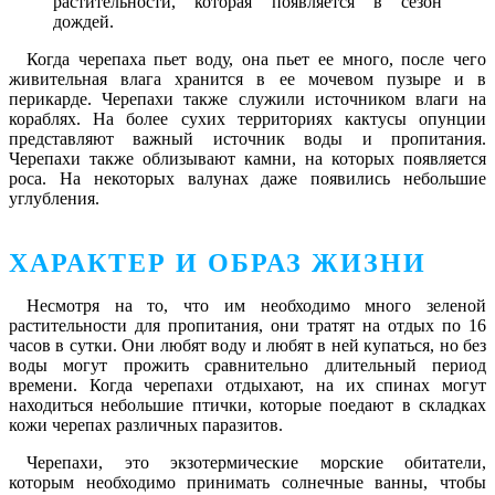
растительности, которая появляется в сезон
дождей.
Когда черепаха пьет воду, она пьет ее много, после чего
живительная влага хранится в ее мочевом пузыре и в
перикарде. Черепахи также служили источником влаги на
кораблях. На более сухих территориях кактусы опунции
представляют важный источник воды и пропитания.
Черепахи также облизывают камни, на которых появляется
роса. На некоторых валунах даже появились небольшие
углубления.
ХАРАКТЕР И ОБРАЗ ЖИЗНИ
Несмотря на то, что им необходимо много зеленой
растительности для пропитания, они тратят на отдых по 16
часов в сутки. Они любят воду и любят в ней купаться, но без
воды могут прожить сравнительно длительный период
времени. Когда черепахи отдыхают, на их спинах могут
находиться небольшие птички, которые поедают в складках
кожи черепах различных паразитов.
Черепахи, это экзотермические морские обитатели,
которым необходимо принимать солнечные ванны, чтобы