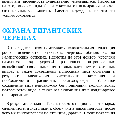
время эта численность существенно уменьшилась. Несмотря
на это, многие виды были спасены от вымирания за счет
специальных мер защиты. Имеется надежда на то, что эти
усилия сохранятся.
ОХРАНА ГИГАНТСКИХ
ЧЕРЕПАХ
В последнее время наметилась положительная тенденция
роста численности гигантских черепах, обитающих на
Галапагосских островах. Несмотря на этот фактор, черепахи
находятся под угрозой различных антропогенных
воздействий, связанных с негативным влиянием инвазивных
видов, а также сокращения природных мест обитания в
результате увеличения численности населения и
необходимости расширять сельхозугодья. Успешное
сохранение вида невозможно без понимания экологических
потребностей вида, а также без включения их в ландшафтное
планирование.
В результате создания Галапагосского национального парка,
специалисты приступили к сбору яиц в дикой природе, после
чего их инкубировали на станции Дарвина. После появления