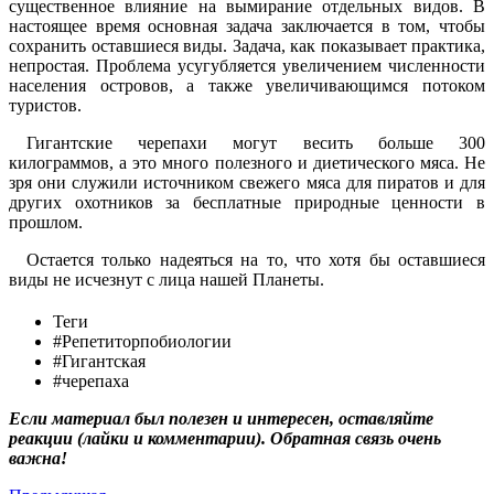
существенное влияние на вымирание отдельных видов. В
настоящее время основная задача заключается в том, чтобы
сохранить оставшиеся виды. Задача, как показывает практика,
непростая. Проблема усугубляется увеличением численности
населения островов, а также увеличивающимся потоком
туристов.
Гигантские черепахи могут весить больше 300
килограммов, а это много полезного и диетического мяса. Не
зря они служили источником свежего мяса для пиратов и для
других охотников за бесплатные природные ценности в
прошлом.
Остается только надеяться на то, что хотя бы оставшиеся
виды не исчезнут с лица нашей Планеты.
Теги
#Репетиторпобиологии
#Гигантская
#черепаха
Если материал был полезен и интересен, оставляйте
реакции (лайки и комментарии). Обратная связь очень
важна!