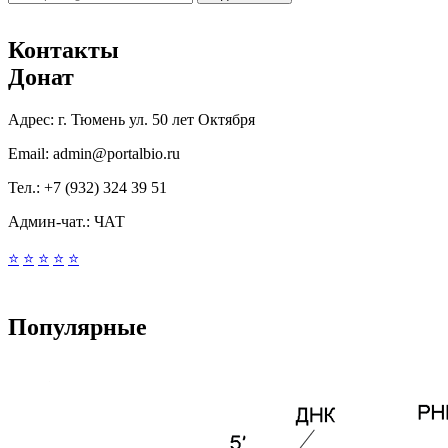
Контакты
Донат
Адрес:
г. Тюмень ул. 50 лет Октября
Email:
admin@portalbio.ru
Тел.:
+7 (932) 324 39 51
Админ-чат.:
ЧАТ
⭐
⭐
⭐
⭐
⭐
Популярные