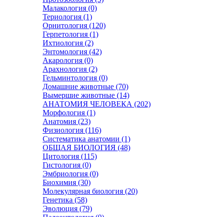
Малакология (0)
Териология (1)
Орнитология (120)
Герпетология (1)
Ихтиология (2)
Энтомология (42)
Акарология (0)
Арахнология (2)
Гельминтология (0)
Домашние животные (70)
Вымершие животные (14)
АНАТОМИЯ ЧЕЛОВЕКА (202)
Морфология (1)
Анатомия (23)
Физиология (116)
Систематика анатомии (1)
ОБЩАЯ БИОЛОГИЯ (48)
Цитология (115)
Гистология (0)
Эмбриология (0)
Биохимия (30)
Молекулярная биология (20)
Генетика (58)
Эволюция (79)