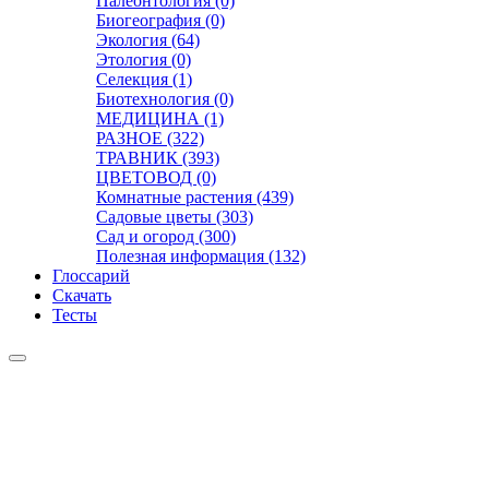
Палеонтология (0)
Биогеография (0)
Экология (64)
Этология (0)
Селекция (1)
Биотехнология (0)
МЕДИЦИНА (1)
РАЗНОЕ (322)
ТРАВНИК (393)
ЦВЕТОВОД (0)
Комнатные растения (439)
Садовые цветы (303)
Сад и огород (300)
Полезная информация (132)
Глоссарий
Скачать
Тесты
Видео
Чат
Лента
Презентации
БОТАНИКА