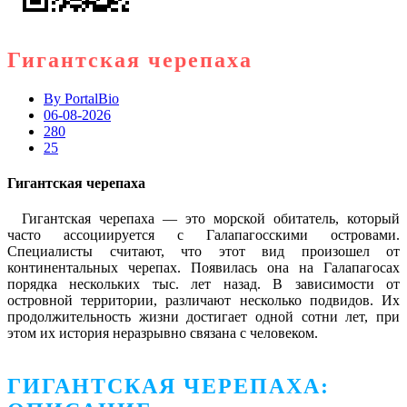
Гигантская черепаха
By
PortalBio
06-08-2026
280
25
Гигантская черепаха
Гигантская черепаха — это морской обитатель, который
часто ассоциируется с Галапагосскими островами.
Специалисты считают, что этот вид произошел от
континентальных черепах. Появилась она на Галапагосах
порядка нескольких тыс. лет назад. В зависимости от
островной территории, различают несколько подвидов. Их
продолжительность жизни достигает одной сотни лет, при
этом их история неразрывно связана с человеком.
ГИГАНТСКАЯ ЧЕРЕПАХА: