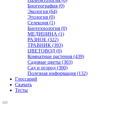
Палеонтология (0)
Биогеография (0)
Экология (64)
Этология (0)
Селекция (1)
Биотехнология (0)
МЕДИЦИНА (1)
РАЗНОЕ (322)
ТРАВНИК (393)
ЦВЕТОВОД (0)
Комнатные растения (439)
Садовые цветы (303)
Сад и огород (300)
Полезная информация (132)
Глоссарий
Скачать
Тесты
Видео
Чат
Лента
Презентации
БОТАНИКА