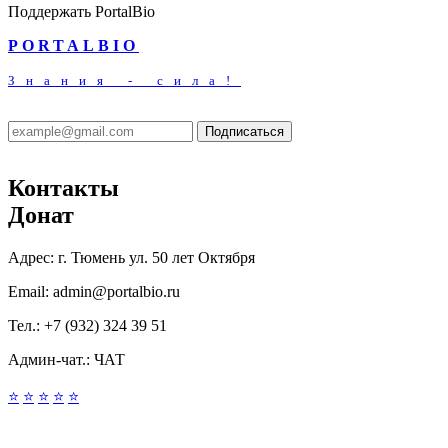
Поддержать PortalBio
PORTALBIO
Знания - сила!
Подписаться
Контакты
Донат
Адрес:
г. Тюмень ул. 50 лет Октября
Email:
admin@portalbio.ru
Тел.:
+7 (932) 324 39 51
Админ-чат.:
ЧАТ
⭐
⭐
⭐
⭐
⭐