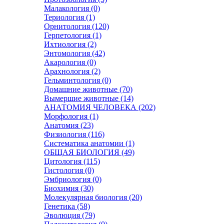
Малакология (0)
Териология (1)
Орнитология (120)
Герпетология (1)
Ихтиология (2)
Энтомология (42)
Акарология (0)
Арахнология (2)
Гельминтология (0)
Домашние животные (70)
Вымершие животные (14)
АНАТОМИЯ ЧЕЛОВЕКА (202)
Морфология (1)
Анатомия (23)
Физиология (116)
Систематика анатомии (1)
ОБЩАЯ БИОЛОГИЯ (49)
Цитология (115)
Гистология (0)
Эмбриология (0)
Биохимия (30)
Молекулярная биология (20)
Генетика (58)
Эволюция (79)