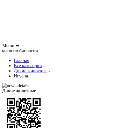
ЗООЛОГИЯ
АНАТОМИЯ ЧЕЛОВЕКА
ОБЩАЯ БИОЛОГИЯ
МЕДИЦИНА
РАЗНОЕ
ТРАВНИК
ЦВЕТОВОД
Глоссарий
Меню ☰
биологии
Главная
-
Все категории
-
Дикие животные
-
Игуана
Дикие животные