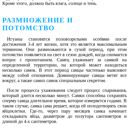
Кроме этого, должна быть влага, солнце и тень.
РАЗМНОЖЕНИЕ И
ПОТОМСТВО
Игуаны становятся половозрелыми особями после
достижения 3-4 лет жизни, хотя это является максимальным
термином. Они размножаются в сухой период, при этом
потомство появляется на свет в сезон дождей, когда снимается
вопрос с пропитанием. Самец ухаживает за самкой на
определенной территории, на которой может находиться
несколько самок. В этот период самцы частенько выясняют
между собой отношения. Доминирующие самцы метят все
вокруг, а также самих самок специальным секретом.
После процесса ухаживания следует процесс спаривания,
который длится несколько минут. Самки способны сохранять
сперму самца длительное время, которое измеряется годами. В
таком случае, самка сама решает, когда ей оплодотворять свои
яйцеклетки. Где-то, через пару месяцев самка начинает
откладывать яйца, диаметром до полутора сантиметров и
длиной до 4-х сантиметров.