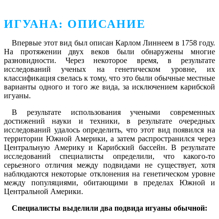
ИГУАНА: ОПИСАНИЕ
Впервые этот вид был описан Карлом Линнеем в 1758 году.
На протяжении двух веков были обнаружены многие
разновидности. Через некоторое время, в результате
исследований ученых на генетическом уровне, их
классификация свелась к тому, что это были обычные местные
варианты одного и того же вида, за исключением карибской
игуаны.
В результате использования учеными современных
достижений науки и техники, в результате очередных
исследований удалось определить, что этот вид появился на
территории Южной Америки, а затем распространился через
Центральную Америку и Карибский бассейн. В результате
исследований специалисты определили, что какого-то
серьезного отличия между подвидами не существует, хотя
наблюдаются некоторые отклонения на генетическом уровне
между популяциями, обитающими в пределах Южной и
Центральной Америки.
Специалисты выделили два подвида игуаны обычной: