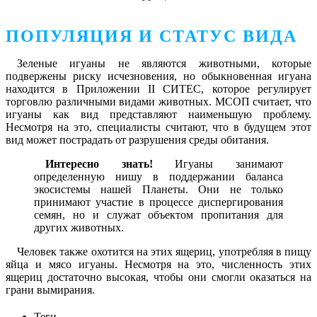
ПОПУЛЯЦИЯ И СТАТУС ВИДА
Зеленые игуаны не являются животными, которые
подвержены риску исчезновения, но обыкновенная игуана
находится в Приложении II СИТЕС, которое регулирует
торговлю различными видами животных. МСОП считает, что
игуаны как вид представляют наименьшую проблему.
Несмотря на это, специалисты считают, что в будущем этот
вид может пострадать от разрушения среды обитания.
Интересно знать!
Игуаны занимают
определенную нишу в поддержании баланса
экосистемы нашей Планеты. Они не только
принимают участие в процессе диспергирования
семян, но и служат объектом пропитания для
других животных.
Человек также охотится на этих ящериц, употребляя в пищу
яйца и мясо игуаны. Несмотря на это, численность этих
ящериц достаточно высокая, чтобы они смогли оказаться на
грани вымирания.
Теги