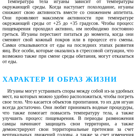
Температура тела игуаны зависит от температуры
окружающей среды. Когда наступает похолодание, игуаны
снижают свою активность вместе со снижением аппетита.
Они проявляют максимум активности при температуре
окружающей среды от +25 до +35 градусов. Чтобы процесс
пищеварения проходил активно, им необходимо постоянно
греться. Игуаны перестают питаться до момента, когда они
сменяют свой кожный покров или в процессе его смены.
Самки отказываются от еды на последних этапах развития
яиц. Все особи, которые оказались в стрессовой ситуации, что
возможно также при смене среды обитания, могут отказаться
от еды.
ХАРАКТЕР И ОБРАЗ ЖИЗНИ
Игуаны могут устраивать споры между собой из-за удобных
мест, на которых можно удобно расположиться, чтобы погреть
свое тело. Что касается объектов пропитания. то их для игуан
всегда достаточно. Они любят принимать водные процедуры,
что также помогает повысить температуру тела, а также
улучшить процесс пищеварения. В периоды размножения
самцы начинают защищать свои территории, а также
демонстрируют свои территориальные претензии за счет
вертикальных движений головы, а также за счет изменения