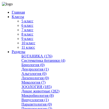
Главная
Классы
5 класс
6 класс
7 класс
8 класс
9 класс
10 класс
11 класс
Разделы
БОТАНИКА (176)
Систематика ботаники (4)
Бриология (0)
Дендрология (1)
Альгология (0)
Лихенология (0)
Микология (7)
ЗООЛОГИЯ (185)
Дикие животные (282)
Микробиология (8)
Вирусология (1)
Паразитология (0)
Протозоология (3)