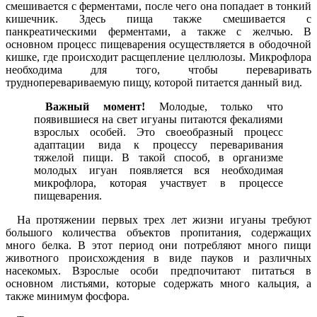
смешивается с ферментами, после чего она попадает в тонкий
кишечник. Здесь пища также смешивается с
панкреатическими ферментами, а также с желчью. В
основном процесс пищеварения осуществляется в ободочной
кишке, где происходит расщепление целлюлозы. Микрофлора
необходима для того, чтобы переваривать
трудноперевариваемую пищу, которой питается данный вид.
Важный момент!
Молодые, только что
появившиеся на свет игуаны питаются фекалиями
взрослых особей. Это своеобразный процесс
адаптации вида к процессу переваривания
тяжелой пищи. В такой способ, в организме
молодых игуан появляется вся необходимая
микрофлора, которая участвует в процессе
пищеварения.
На протяжении первых трех лет жизни игуаны требуют
большого количества объектов пропитания, содержащих
много белка. В этот период они потребляют много пищи
животного происхождения в виде пауков и различных
насекомых. Взрослые особи предпочитают питаться в
основном листьями, которые содержать много кальция, а
также минимум фосфора.