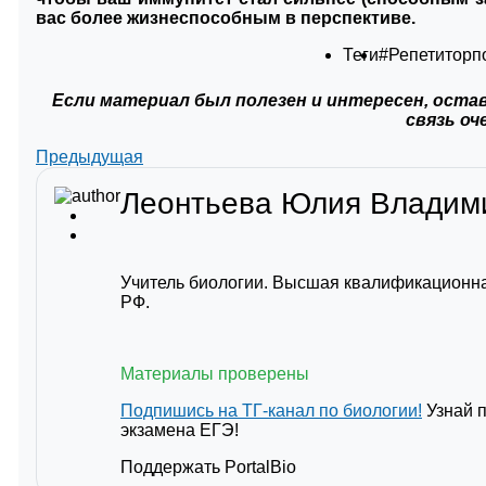
вас более жизнеспособным в перспективе.
Теги
#Репетиторп
Если материал был полезен и интересен, остав
связь оч
Предыдущая
Леонтьева Юлия Влади
Учитель биологии. Высшая квалификационна
РФ.
Материалы проверены
Подпишись на ТГ-канал по биологии!
Узнай 
экзамена ЕГЭ!
Поддержать PortalBio