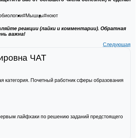
обиологии
#Мышцы
#ноют
ляйте реакции (лайки и комментарии). Обратная
ень важна!
Следующая
мировна
ЧАТ
я категория. Почетный работник сферы образования
первым лайфхаки по решению заданий предстоящего