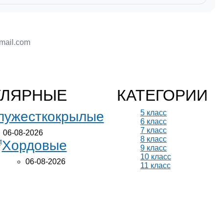
УЛЯРНЫЕ
КАТЕГОРИИ
5 класс
лужесткокрылые
6 класс
7 класс
06-08-2026
8 класс
Хордовые
9 класс
10 класс
06-08-2026
11 класс