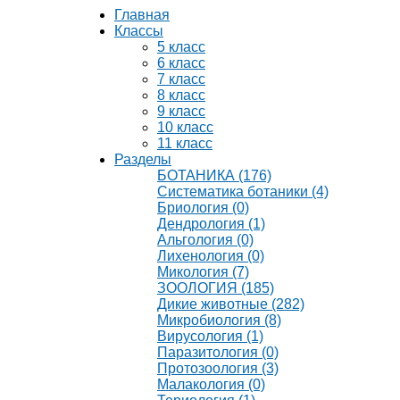
Главная
Классы
5 класс
6 класс
7 класс
8 класс
9 класс
10 класс
11 класс
Разделы
БОТАНИКА (176)
Систематика ботаники (4)
Бриология (0)
Дендрология (1)
Альгология (0)
Лихенология (0)
Микология (7)
ЗООЛОГИЯ (185)
Дикие животные (282)
Микробиология (8)
Вирусология (1)
Паразитология (0)
Протозоология (3)
Малакология (0)