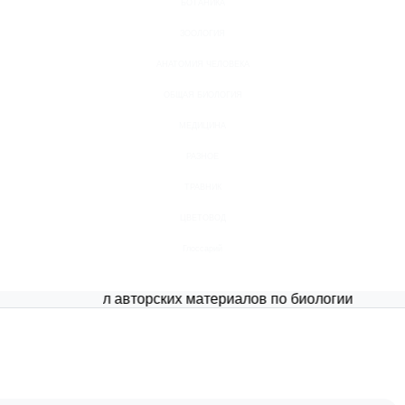
БОТАНИКА
ЗООЛОГИЯ
АНАТОМИЯ ЧЕЛОВЕКА
ОБЩАЯ БИОЛОГИЯ
МЕДИЦИНА
РАЗНОЕ
ТРАВНИК
ЦВЕТОВОД
Глоссарий
Портал авторских материалов по биологии