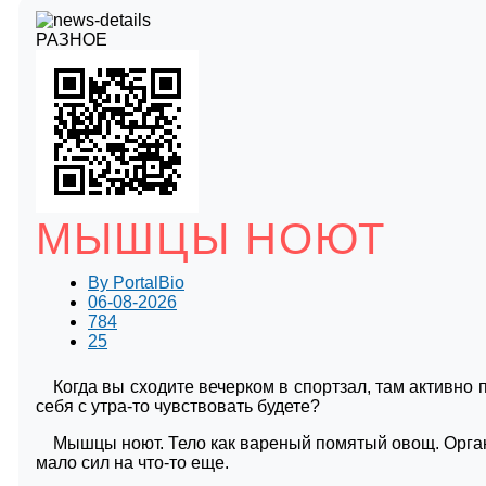
РАЗНОЕ
МЫШЦЫ НОЮТ
By
PortalBio
06-08-2026
784
25
Когда вы сходите вечерком в спортзал, там активно 
себя с утра-то чувствовать будете?
Мышцы ноют. Тело как вареный помятый овощ. Орган
мало сил на что-то еще.