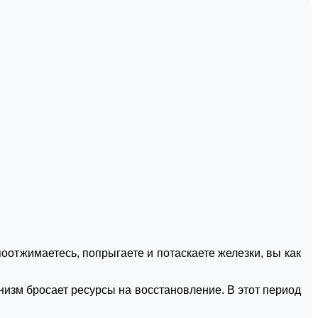
поотжимаетесь, попрыгаете и потаскаете железки, вы как
изм бросает ресурсы на восстановление. В этот период