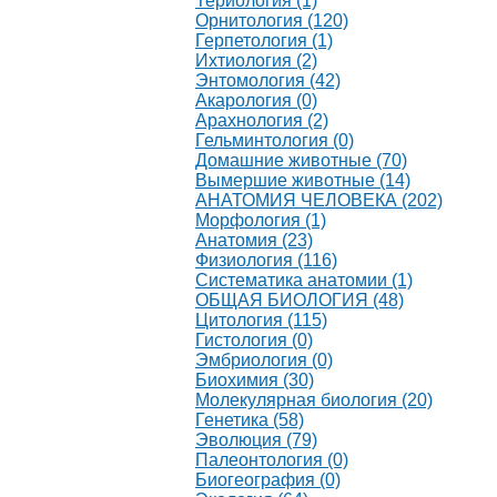
Териология (1)
Орнитология (120)
Герпетология (1)
Ихтиология (2)
Энтомология (42)
Акарология (0)
Арахнология (2)
Гельминтология (0)
Домашние животные (70)
Вымершие животные (14)
АНАТОМИЯ ЧЕЛОВЕКА (202)
Морфология (1)
Анатомия (23)
Физиология (116)
Систематика анатомии (1)
ОБЩАЯ БИОЛОГИЯ (48)
Цитология (115)
Гистология (0)
Эмбриология (0)
Биохимия (30)
Молекулярная биология (20)
Генетика (58)
Эволюция (79)
Палеонтология (0)
Биогеография (0)