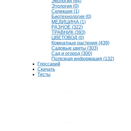
Экология (64)
Этология (0)
Селекция (1)
Биотехнология (0)
МЕДИЦИНА (1)
РАЗНОЕ (322)
ТРАВНИК (393)
ЦВЕТОВОД (0)
Комнатные растения (439)
Садовые цветы (303)
Сад и огород (300)
Полезная информация (132)
Глоссарий
Скачать
Тесты
Видео
Чат
Лента
Презентации