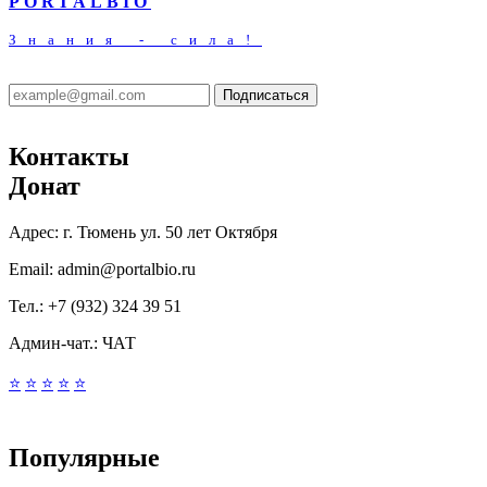
PORTALBIO
Знания - сила!
Подписаться
Контакты
Донат
Адрес:
г. Тюмень ул. 50 лет Октября
Email:
admin@portalbio.ru
Тел.:
+7 (932) 324 39 51
Админ-чат.:
ЧАТ
⭐
⭐
⭐
⭐
⭐
Популярные