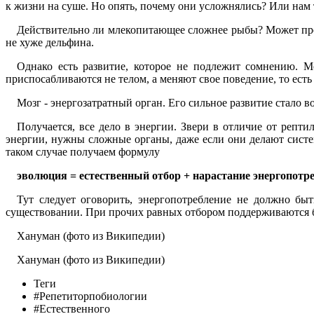
к жизни на суше. Но опять, почему они усложнялись? Или нам 
Действительно ли млекопитающее сложнее рыбы? Может прос
не хуже дельфина.
Однако есть развитие, которое не подлежит сомнению. М
приспосабливаются не телом, а меняют свое поведение, то есть
Мозг - энергозатратный орган. Его сильное развитие стало 
Получается, все дело в энергии. Звери в отличие от репт
энергии, нужны сложные органы, даже если они делают систем
таком случае получаем формулу
эволюция = естественный отбор + нарастание энергопотр
Тут следует оговорить, энергопотребление не должно быт
существовании. При прочих равных отбором поддерживаются 
Хануман (фото из Википедии)
Хануман (фото из Википедии)
Теги
#Репетиторпобиологии
#Естественного