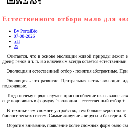
Естественного отбора мало для э
By
PortalBio
07-08-2026
511
25
Считается, что в основе эволюции живой природы лежит е
дрейф генов и т. п. Но ключевым всегда остается естественный 
Эволюция и естественный отбор - понятия абстрактные. Прич
Эволюция - это развитие. Центральная ветвь эволюции ид
подходящие.
Тогда почему в ряде случаев приспособление оказывалось 
еще подставить в формулу "эволюция = естественный отбор + ..
В технике чем сложнее устройство, тем больше вероятность 
биологических систем. Самые живучие - вирусы и бактерии. К
Обратим внимание, появление более сложных форм было свя