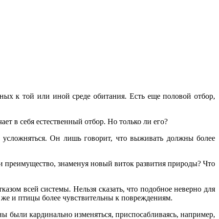
ных к той или иной среде обитания. Есть еще половой отбор,
ет в себя естественный отбор. Но только ли его?
ы усложняться. Он лишь говорит, что выживать должны более
и преимущество, знаменуя новый виток развития природы? Что
казом всей системы. Нельзя сказать, что подобное неверно для
 же и птицы более чувствительны к повреждениям.
ны были кардинально изменяться, приспосабливаясь, например,