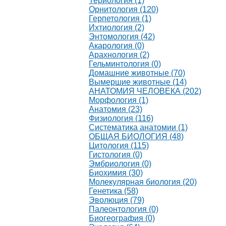
Териология (1)
Орнитология (120)
Герпетология (1)
Ихтиология (2)
Энтомология (42)
Акарология (0)
Арахнология (2)
Гельминтология (0)
Домашние животные (70)
Вымершие животные (14)
АНАТОМИЯ ЧЕЛОВЕКА (202)
Морфология (1)
Анатомия (23)
Физиология (116)
Систематика анатомии (1)
ОБЩАЯ БИОЛОГИЯ (48)
Цитология (115)
Гистология (0)
Эмбриология (0)
Биохимия (30)
Молекулярная биология (20)
Генетика (58)
Эволюция (79)
Палеонтология (0)
Биогеография (0)