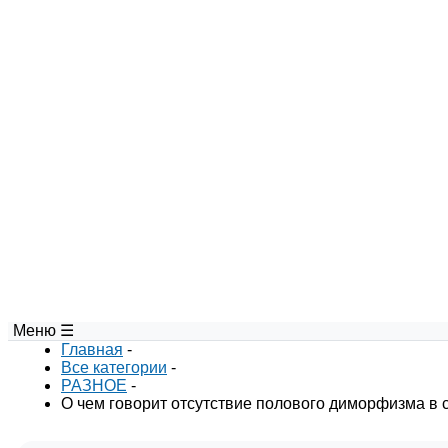
Меню ☰
Порт
Главная
-
Все категории
-
РАЗНОЕ
-
О чем говорит отсутствие полового диморфизма в 