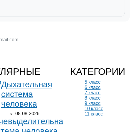
УЛЯРНЫЕ
КАТЕГОРИИ
5 класс
Дыхательная
6 класс
система
7 класс
8 класс
человека
9 класс
10 класс
08-08-2026
11 класс
чевыделительна
стема человека