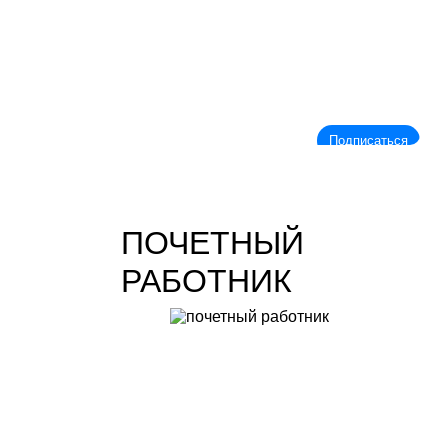
Подписаться
ПОЧЕТНЫЙ
РАБОТНИК
Учитель биологии высшей категории
Леонтьева Ю.В.