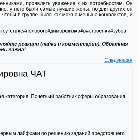
енниками, проявлять уважение к их потребностям. Он
но, у него были самые лучшие жены, но для других он
, чтобы в группе было как можно меньше конфликтов, и
отсутствие
#полового
#диморфизма
#в
#строении
#зубов
ляйте реакции (лайки и комментарии). Обратная
ень важна!
Следующая
мировна
ЧАТ
я категория. Почетный работник сферы образования
первым лайфхаки по решению заданий предстоящего