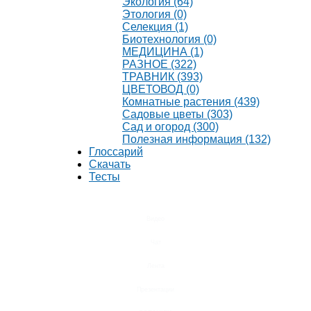
Экология (64)
Этология (0)
Селекция (1)
Биотехнология (0)
МЕДИЦИНА (1)
РАЗНОЕ (322)
ТРАВНИК (393)
ЦВЕТОВОД (0)
Комнатные растения (439)
Садовые цветы (303)
Сад и огород (300)
Полезная информация (132)
Глоссарий
Скачать
Тесты
Видео
Чат
Лента
Презентации