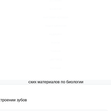
БОТАНИКА
ЗООЛОГИЯ
АНАТОМИЯ ЧЕЛОВЕКА
ОБЩАЯ БИОЛОГИЯ
МЕДИЦИНА
РАЗНОЕ
ТРАВНИК
ЦВЕТОВОД
Глоссарий
ал авторских материалов по биологии
строении зубов