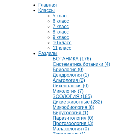
Главная
Классы
5 класс
6 класс
7 класс
8 класс
9 класс
10 класс
11 класс
Разделы
БОТАНИКА (176)
Систематика ботаники (4)
Бриология (0)
Дендрология (1)
Альгология (0)
Лихенология (0)
Микология (7)
ЗООЛОГИЯ (185)
Дикие животные (282)
Микробиология (8)
Вирусология (1)
Паразитология (0)
Протозоология (3)
Малакология (0)