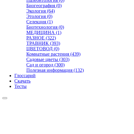
Палеонтология (0)
Биогеография (0)
Экология (64)
Этология (0)
Селекция (1)
Биотехнология (0)
МЕДИЦИНА (1)
РАЗНОЕ (322)
ТРАВНИК (393)
ЦВЕТОВОД (0)
Комнатные растения (439)
Садовые цветы (303)
Сад и огород (300)
Полезная информация (132)
Глоссарий
Скачать
Тесты
Видео
Чат
Лента
Презентации
БОТАНИКА