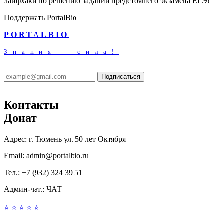
лайфхаки по решению заданий предстоящего экзамена ЕГЭ!
Поддержать PortalBio
PORTALBIO
Знания - сила!
Подписаться
Контакты
Донат
Адрес:
г. Тюмень ул. 50 лет Октября
Email:
admin@portalbio.ru
Тел.:
+7 (932) 324 39 51
Админ-чат.:
ЧАТ
⭐
⭐
⭐
⭐
⭐