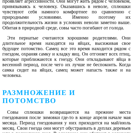
проявляет агрессивности. Они могут жить рядом с человеком,
привязываясь к человеку. Оказавшись в неволе, сплюшки
чувствуют себя намного комфортнее по сравнению с
природными условиями. Именно поэтому их
продолжительность жизни в условиях неволи заметно выше.
Обитая в природной среде, совы часто погибают от голода.
Эти пернатые считаются хорошими родителями. Они
длительное время находятся на яйцах, высиживая свое
будущее потомство. Самец все это время находится рядом с
гнездом, охраняя самку и кладку яиц. Он отгоняет всех птиц,
которые приближаются к гнезду. Они откладывают яйца в
весенний период, после чего их лучше не беспокоить. Когда
самка сидит на яйцах, самец может напасть также и на
человека.
РАЗМНОЖЕНИЕ И
ПОТОМСТВО
Совы сплюшки возвращаются на прежние места
гнездования после зимовки где-то в конце апреля начале мая
месяца. Период гнездования у них приходится на май/июль
месяц. Свои гнезда они могут обустраивать в дуплах деревьев