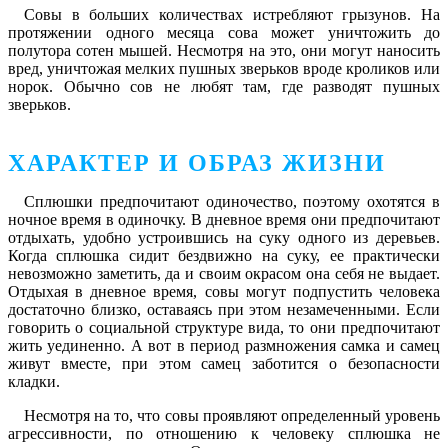
Совы в больших количествах истребляют грызунов. На
протяжении одного месяца сова может уничтожить до
полутора сотен мышей. Несмотря на это, они могут наносить
вред, уничтожая мелких пушных зверьков вроде кроликов или
норок. Обычно сов не любят там, где разводят пушных
зверьков.
ХАРАКТЕР И ОБРАЗ ЖИЗНИ
Сплюшки предпочитают одиночество, поэтому охотятся в
ночное время в одиночку. В дневное время они предпочитают
отдыхать, удобно устроившись на суку одного из деревьев.
Когда сплюшка сидит бездвижно на суку, ее практически
невозможно заметить, да и своим окрасом она себя не выдает.
Отдыхая в дневное время, совы могут подпустить человека
достаточно близко, оставаясь при этом незамеченными. Если
говорить о социальной структуре вида, то они предпочитают
жить уединенно. А вот в период размножения самка и самец
живут вместе, при этом самец заботится о безопасности
кладки.
Несмотря на то, что совы проявляют определенный уровень
агрессивности, по отношению к человеку сплюшка не