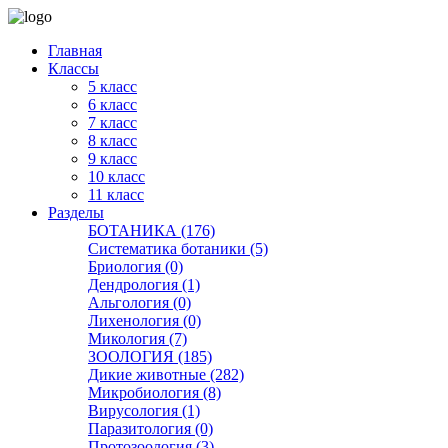
Главная
Классы
5 класс
6 класс
7 класс
8 класс
9 класс
10 класс
11 класс
Разделы
БОТАНИКА (176)
Систематика ботаники (5)
Бриология (0)
Дендрология (1)
Альгология (0)
Лихенология (0)
Микология (7)
ЗООЛОГИЯ (185)
Дикие животные (282)
Микробиология (8)
Вирусология (1)
Паразитология (0)
Протозоология (3)