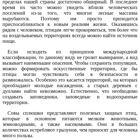
пределах нашей страны достаточно обширный. В последнее
время их часто можно увидеть вблизи человеческих
поселений из-за того, что многие лесные массивы
вырубаются. Поэтому им просто приходится
приспосабливаться к новым реалиям жизни. Оказавшись
рядом с человеком, птицам легче прокормиться, тем более что
на возделываемых территориях всегда можно найти источник
пищи.
Если исходить из принципов международной
классификации, то данному виду не грозит вымирание, а вид
вызывает наименьшие опасения. Чтобы сохранить популяции,
можно формировать искусственные территории, где бы
птицы могли чувствовать себя в безопасности и
размножались. Особенно это касается территорий, на которых
преобладают молодые насаждения, а старых деревьев с
дуплами найти невозможно. Естественно, что необходимо
создавать заповедники, заповедные и водоохранные
территории.
Совы сплюшки представляют полезных хищных птиц,
которые в основном питаются мелким животными,
земноводными, а также насекомыми. Они в больших
количествах истребляют грызунов, чем приносят для человека
много пользы.