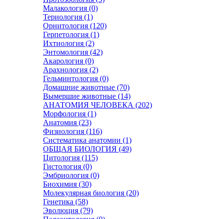
Малакология (0)
Териология (1)
Орнитология (120)
Герпетология (1)
Ихтиология (2)
Энтомология (42)
Акарология (0)
Арахнология (2)
Гельминтология (0)
Домашние животные (70)
Вымершие животные (14)
АНАТОМИЯ ЧЕЛОВЕКА (202)
Морфология (1)
Анатомия (23)
Физиология (116)
Систематика анатомии (1)
ОБЩАЯ БИОЛОГИЯ (49)
Цитология (115)
Гистология (0)
Эмбриология (0)
Биохимия (30)
Молекулярная биология (20)
Генетика (58)
Эволюция (79)