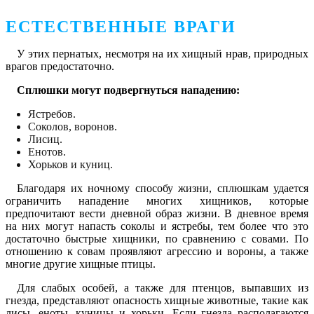
ЕСТЕСТВЕННЫЕ ВРАГИ
У этих пернатых, несмотря на их хищный нрав, природных
врагов предостаточно.
Сплюшки могут подвергнуться нападению:
Ястребов.
Соколов, воронов.
Лисиц.
Енотов.
Хорьков и куниц.
Благодаря их ночному способу жизни, сплюшкам удается
ограничить нападение многих хищников, которые
предпочитают вести дневной образ жизни. В дневное время
на них могут напасть соколы и ястребы, тем более что это
достаточно быстрые хищники, по сравнению с совами. По
отношению к совам проявляют агрессию и вороны, а также
многие другие хищные птицы.
Для слабых особей, а также для птенцов, выпавших из
гнезда, представляют опасность хищные животные, такие как
лисы, еноты, куницы и хорьки. Если гнезда располагаются