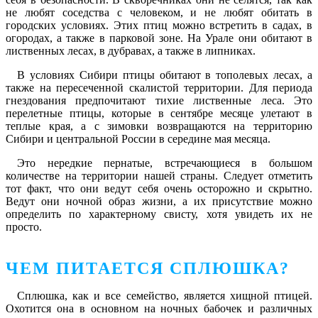
не любят соседства с человеком, и не любят обитать в
городских условиях. Этих птиц можно встретить в садах, в
огородах, а также в парковой зоне. На Урале они обитают в
лиственных лесах, в дубравах, а также в липниках.
В условиях Сибири птицы обитают в тополевых лесах, а
также на пересеченной скалистой территории. Для периода
гнездования предпочитают тихие лиственные леса. Это
перелетные птицы, которые в сентябре месяце улетают в
теплые края, а с зимовки возвращаются на территорию
Сибири и центральной России в середине мая месяца.
Это нередкие пернатые, встречающиеся в большом
количестве на территории нашей страны. Следует отметить
тот факт, что они ведут себя очень осторожно и скрытно.
Ведут они ночной образ жизни, а их присутствие можно
определить по характерному свисту, хотя увидеть их не
просто.
ЧЕМ ПИТАЕТСЯ СПЛЮШКА?
Сплюшка, как и все семейство, является хищной птицей.
Охотится она в основном на ночных бабочек и различных