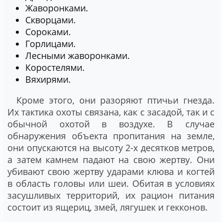
Жаворонками.
Скворцами.
Сороками.
Горлицами.
Лесными жаворонками.
Коростелями.
Вяхирями.
Кроме этого, они разоряют птичьи гнезда.
Их тактика охоты связана, как с засадой, так и с
обычной охотой в воздухе. В случае
обнаружения объекта пропитания на земле,
они опускаются на высоту 2-х десятков метров,
а затем камнем падают на свою жертву. Они
убивают свою жертву ударами клюва и когтей
в область головы или шеи. Обитая в условиях
засушливых территорий, их рацион питания
состоит из ящериц, змей, лягушек и гекконов.