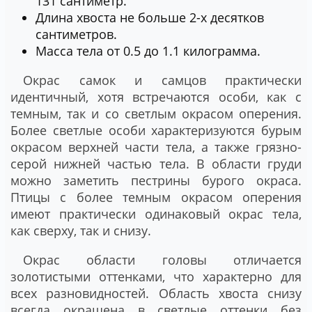
131 сантиметр.
Длина хвоста не больше 2-х десятков
сантиметров.
Масса тела от 0.5 до 1.1 килограмма.
Окрас самок и самцов практически
идентичный, хотя встречаются особи, как с
темным, так и со светлым окрасом оперения.
Более светлые особи характеризуются бурым
окрасом верхней части тела, а также грязно-
серой нижней частью тела. В области груди
можно заметить пестрины бурого окраса.
Птицы с более темным окрасом оперения
имеют практически одинаковый окрас тела,
как сверху, так и снизу.
Окрас области головы отличается
золотистыми оттенками, что характерно для
всех разновидностей. Область хвоста снизу
всегда окрашена в светлые оттенки без