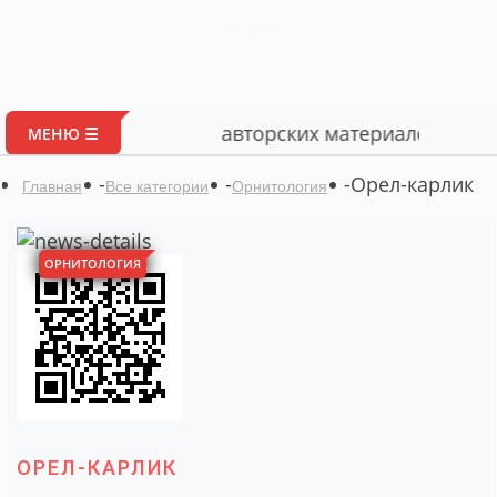
Глоссарий
Портал авторских материалов по биологии
МЕНЮ ☰
-
-
-
Орел-карлик
Главная
Все категории
Орнитология
ОРНИТОЛОГИЯ
ОРЕЛ-КАРЛИК