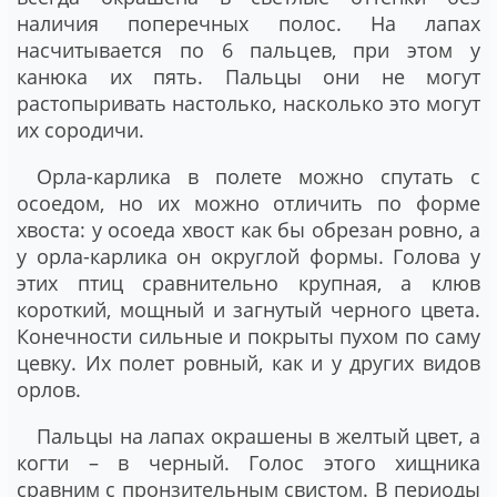
наличия поперечных полос. На лапах
насчитывается по 6 пальцев, при этом у
канюка их пять. Пальцы они не могут
растопыривать настолько, насколько это могут
их сородичи.
Орла-карлика в полете можно спутать с
осоедом, но их можно отличить по форме
хвоста: у осоеда хвост как бы обрезан ровно, а
у орла-карлика он округлой формы. Голова у
этих птиц сравнительно крупная, а клюв
короткий, мощный и загнутый черного цвета.
Конечности сильные и покрыты пухом по саму
цевку. Их полет ровный, как и у других видов
орлов.
Пальцы на лапах окрашены в желтый цвет, а
когти – в черный. Голос этого хищника
сравним с пронзительным свистом. В периоды