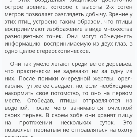
острое зрение, которое с высоты 2-х сотен
метров позволяет разглядеть добычу. Зрение у
этих птиц устроено таким образом, что птицы
воспринимают изображение в виде множества
разноцветных точек. Они могут объединять
информацию, воспринимаемую из двух глаз, в
одно целое стереоскопическое.
Они так умело летают среди веток деревьев,
что практически не задевают ни за одну из
них. После поимки очередной жертвы, орел-
карлик тут же ее съедает, но, если необходимо
накормить свое потомство, то оно на первом
месте. Отобедав, птицы отправляются на
водопой, после чего занимаются очисткой
своих перьев. В своем зобе они хранят пищу
на протяжении нескольких суток. Это
позволяет пернатым не отправляться на охоту
ежедневно.