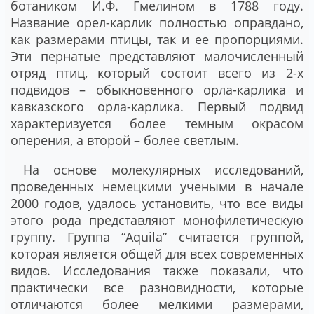
ботаником И.Ф. Гмелином в 1788 году.
Название орел-карлик полностью оправдано,
как размерами птицы, так и ее пропорциями.
Эти пернатые представляют малочисленный
отряд птиц, который состоит всего из 2-х
подвидов – обыкновенного орла-карлика и
кавказского орла-карлика. Первый подвид
характеризуется более темным окрасом
оперения, а второй – более светлым.
На основе молекулярных исследований,
проведенных немецкими учеными в начале
2000 годов, удалось установить, что все виды
этого рода представляют монофилетическую
группу. Группа “Aquila” считается группой,
которая является общей для всех современных
видов. Исследования также показали, что
практически все разновидности, которые
отличаются более мелкими размерами,