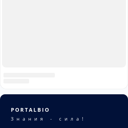
Политика конфиденциальности
Пользовательское соглашение
© 08.08.2026 - PortalBio