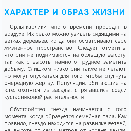
ХАРАКТЕР И ОБРАЗ ЖИЗНИ
Орлы-карлики много времени проводят в
воздухе. Их редко можно увидеть сидящими на
ветках деревьев, когда они осматривают свое
жизненное пространство. Следует отметить,
что они не поднимаются на большую высоту,
так как с высоты намного труднее заметить
добычу. Слишком низко они также не летают,
но могут опускаться для того, чтобы спугнуть
очередную жертву. Популяции, обитающие на
юге, охотятся из засады, спрятавшись среди
кустарниковой растительности.
Обустройство гнезда начинается с того
момента, когда образуется семейная пара. Как
правило, гнездо находится на развилке ветвей,
на высоте от семи метров от уровня земли.