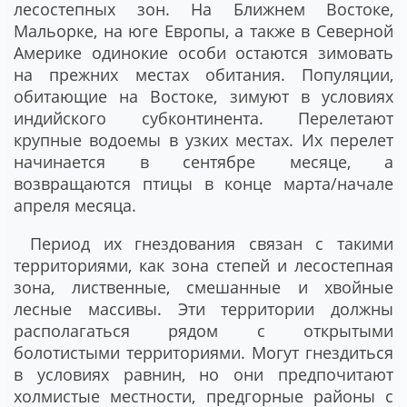
лесостепных зон. На Ближнем Востоке,
Мальорке, на юге Европы, а также в Северной
Америке одинокие особи остаются зимовать
на прежних местах обитания. Популяции,
обитающие на Востоке, зимуют в условиях
индийского субконтинента. Перелетают
крупные водоемы в узких местах. Их перелет
начинается в сентябре месяце, а
возвращаются птицы в конце марта/начале
апреля месяца.
Период их гнездования связан с такими
территориями, как зона степей и лесостепная
зона, лиственные, смешанные и хвойные
лесные массивы. Эти территории должны
располагаться рядом с открытыми
болотистыми территориями. Могут гнездиться
в условиях равнин, но они предпочитают
холмистые местности, предгорные районы с