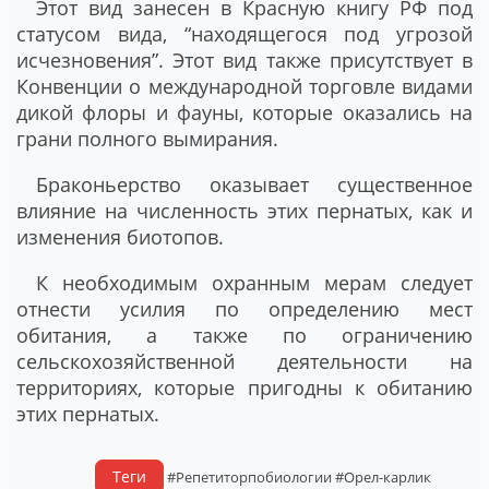
Этот вид занесен в Красную книгу РФ под
статусом вида, “находящегося под угрозой
исчезновения”. Этот вид также присутствует в
Конвенции о международной торговле видами
дикой флоры и фауны, которые оказались на
грани полного вымирания.
Браконьерство оказывает существенное
влияние на численность этих пернатых, как и
изменения биотопов.
К необходимым охранным мерам следует
отнести усилия по определению мест
обитания, а также по ограничению
сельскохозяйственной деятельности на
территориях, которые пригодны к обитанию
этих пернатых.
Теги
#Репетиторпобиологии
#Орел-карлик