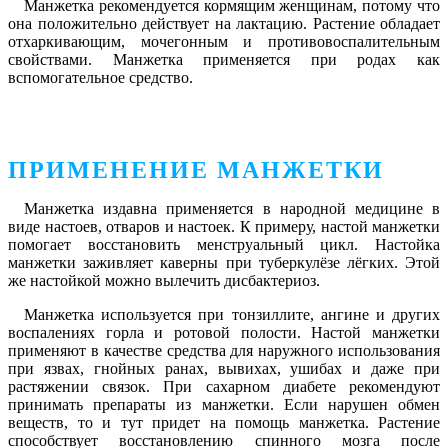
Манжетка рекомендуется кормящим женщинам, потому что
она положительно действует на лактацию. Растение обладает
отхаркивающим, мочегонным и противовоспалительным
свойствами. Манжетка применяется при родах как
вспомогательное средство.
ПРИМЕНЕНИЕ МАНЖЕТКИ
Манжетка издавна применяется в народной медицине в
виде настоев, отваров и настоек. К примеру, настой манжетки
помогает восстановить менструальный цикл. Настойка
манжетки заживляет каверны при туберкулёзе лёгких. Этой
же настойкой можно вылечить дисбактериоз.
Манжетка используется при тонзиллите, ангине и других
воспалениях горла и ротовой полости. Настой манжетки
применяют в качестве средства для наружного использования
при язвах, гнойных ранах, вывихах, ушибах и даже при
растяжении связок. При сахарном диабете рекомендуют
принимать препараты из манжетки. Если нарушен обмен
веществ, то и тут придет на помощь манжетка. Растение
способствует восстановлению спинного мозга после