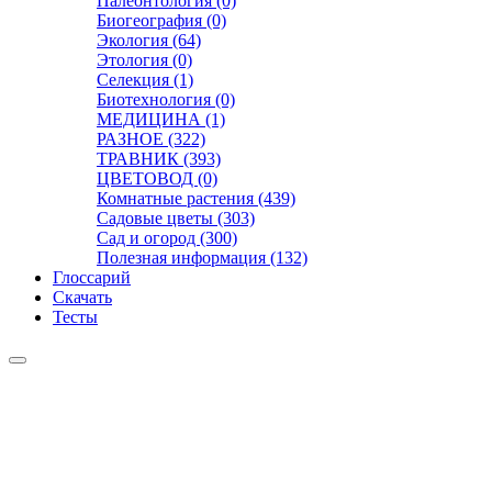
Палеонтология (0)
Биогеография (0)
Экология (64)
Этология (0)
Селекция (1)
Биотехнология (0)
МЕДИЦИНА (1)
РАЗНОЕ (322)
ТРАВНИК (393)
ЦВЕТОВОД (0)
Комнатные растения (439)
Садовые цветы (303)
Сад и огород (300)
Полезная информация (132)
Глоссарий
Скачать
Тесты
Видео
Чат
Лента
Презентации
БОТАНИКА