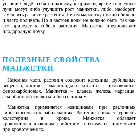
условиях ведёт себя по-разному, к примеру, яркие солнечные
лучи могут либо улучшить рост манжетки, либо, наоборот,
замедлить развитие растения. Летом манжетку нужно обильно
и часто поливать. Но и застоев воды не должно быть, так как
это приведёт к гибели растения. Манжетка предпочитает
плодородную почву.
ПОЛЕЗНЫЕ СВОЙСТВА
МАНЖЕТКИ
Наземная часть растения содержит катехины, дубильные
вещества, липиды, флавоноиды и кислоты – производные
фенолкарбоновых. Манжетка – кладезь железа, марганца,
аскорбиновой кислоты и бора с цинком.
Манжетка применяется женщинами при различных
гинекологических заболеваниях. Растение снижает уровень
холестерина в крови. Манжетка обладает
кровоостанавливающим свойством, поэтому её применяют
при кровотечениях.