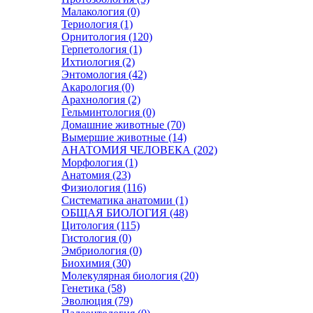
Малакология (0)
Териология (1)
Орнитология (120)
Герпетология (1)
Ихтиология (2)
Энтомология (42)
Акарология (0)
Арахнология (2)
Гельминтология (0)
Домашние животные (70)
Вымершие животные (14)
АНАТОМИЯ ЧЕЛОВЕКА (202)
Морфология (1)
Анатомия (23)
Физиология (116)
Систематика анатомии (1)
ОБЩАЯ БИОЛОГИЯ (48)
Цитология (115)
Гистология (0)
Эмбриология (0)
Биохимия (30)
Молекулярная биология (20)
Генетика (58)
Эволюция (79)