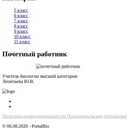
5 класс
6 класс
7 класс
8 класс
9 класс
10 класс
11 класс
Почетный работник
Учитель биологии высшей категории
Леонтьева Ю.В.
Политика конфиденциальности
Пользовательское соглашение
© 06.08.2026 - PortalBio