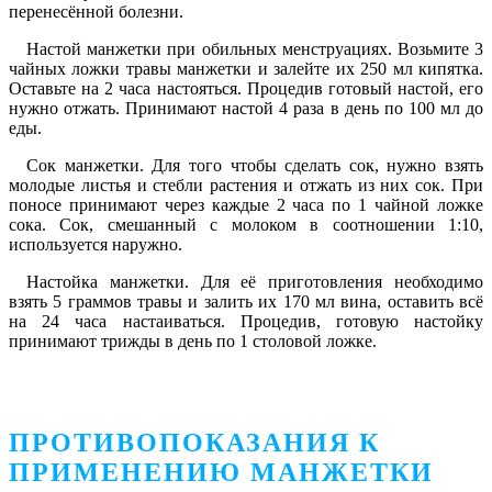
перенесённой болезни.
Настой манжетки при обильных менструациях.
Возьмите 3
чайных ложки травы манжетки и залейте их 250 мл кипятка.
Оставьте на 2 часа настояться. Процедив готовый настой, его
нужно отжать. Принимают настой 4 раза в день по 100 мл до
еды.
Сок манжетки.
Для того чтобы сделать сок, нужно взять
молодые листья и стебли растения и отжать из них сок. При
поносе принимают через каждые 2 часа по 1 чайной ложке
сока. Сок, смешанный с молоком в соотношении 1:10,
используется наружно.
Настойка манжетки.
Для её приготовления необходимо
взять 5 граммов травы и залить их 170 мл вина, оставить всё
на 24 часа настаиваться. Процедив, готовую настойку
принимают трижды в день по 1 столовой ложке.
ПРОТИВОПОКАЗАНИЯ К
ПРИМЕНЕНИЮ МАНЖЕТКИ