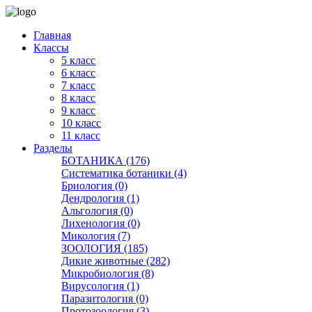
Главная
Классы
5 класс
6 класс
7 класс
8 класс
9 класс
10 класс
11 класс
Разделы
БОТАНИКА (176)
Систематика ботаники (4)
Бриология (0)
Дендрология (1)
Альгология (0)
Лихенология (0)
Микология (7)
ЗООЛОГИЯ (185)
Дикие животные (282)
Микробиология (8)
Вирусология (1)
Паразитология (0)
Протозоология (3)