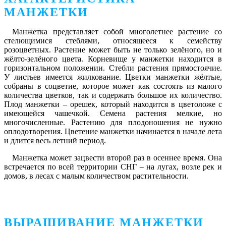
МАНЖЕТКИ
Манжетка
представляет собой многолетнее растение со
стелющимися стеблями, относящееся к семейству
розоцветных. Растение может быть не только зелёного, но и
жёлто-зелёного цвета. Корневище у манжетки находится в
горизонтальном положении. Стебли растения прямостоячие.
У листьев имеется жилкование. Цветки манжетки жёлтые,
собраны в соцветие, которое может как состоять из малого
количества цветков, так и содержать большое их количество.
Плод манжетки – орешек, который находится в цветоложе с
имеющейся чашечкой. Семена растения мелкие, но
многочисленные. Растению для плодоношения не нужно
оплодотворения. Цветение манжетки начинается в начале лета
и длится весь летний период.
Манжетка может зацвести второй раз в осеннее время. Она
встречается по всей территории СНГ – на лугах, возле рек и
домов, в лесах с малым количеством растительности.
ВЫРАЩИВАНИЕ МАНЖЕТКИ