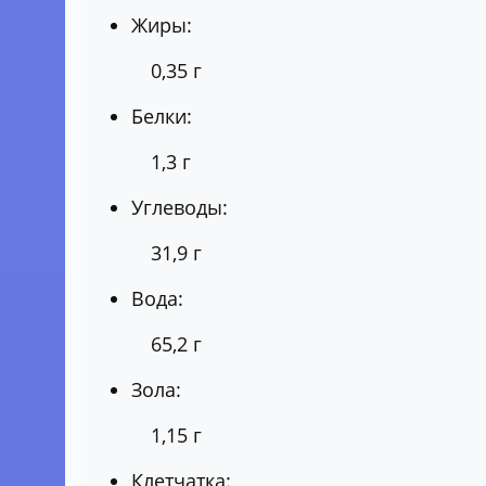
Жиры:
0,35 г
Белки:
1,3 г
Углеводы:
31,9 г
Вода:
65,2 г
Зола:
1,15 г
Клетчатка: