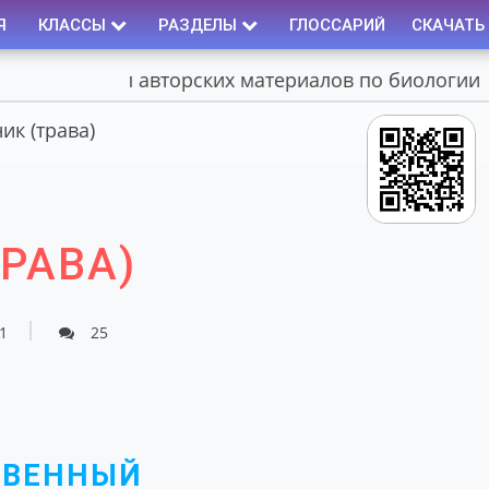
Я
КЛАССЫ
РАЗДЕЛЫ
ГЛОССАРИЙ
СКАЧАТЬ
Портал авторских материалов по биологии
к (трава)
РАВА)
1
25
ТВЕННЫЙ