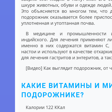
шкуре животных, обуви и одежде людей. 
Это объясняется во многом тем, что 
подорожник оказывается более приспос
уплотненная и утоптанная почва.
В медицине и промышленности и
индийского. Для лечения применяют л
именно в них содержатся витамин С, 
настои и используют в качестве отхарк
для лечения гастритов и энтеритов, а т
[Видео] Как выглядит подорожник, от ч
КАКИЕ ВИТАМИНЫ И М
ПОДОРОЖНИКЕ?
Калории 122 ККал