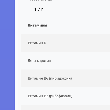
1,7 г
Витамины
Витамин К
Бета-каротин
Витамин B6 (пиридоксин)
Витамин B2 (рибофлавин)