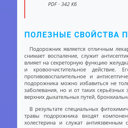
PDF · 342 Кб
ПОЛЕЗНЫЕ СВОЙСТВА 
Подорожник является отличным лекар
снимает воспаление, служит антисепти
влияет на секреторную функцию желудка
и кровоочистительное действие. 
противовоспалительное и антисептич
подорожника можно избавиться не тол
заболевания, но и от таких серьёзных з
верхних дыхательных путей, бронхиальн
В результате специальных фитохимич
травы подорожника входят компонен
холестерина и служат антиязвенным 