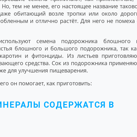
Но, тем не менее, его настоящее название таково
даже обитающий возле тропки или около дорог
обленным и отлично растёт. Для него не помеха 
спользуют семена подорожника блошного 
истья блошного и большого подорожника, так ка
каротин и фитонциды. Из листьев приготовляю
ивающего средства. Сок из подорожника применяю
акже для улучшения пищеварения.
его он помогает, как приготовить:
ИНЕРАЛЫ СОДЕРЖАТСЯ В