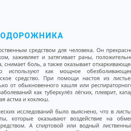
ПОДОРОЖНИКА
ственным средством для человека. Он прекрасн
ком, заживляет и затягивает раны, положительн
, снимает боль, а также оказывает отхаркивающе
Его используют как мощное обезболивающее
еское средство. При помощи настоя из листье
ько от обыкновенного кашля или респираторног
аболеваний как туберкулёз лёгких, плеврит, ката
ая астма и коклюш.
еских исследований было выяснено, что в листь
ты, которые оказывают воздействие на обме
средством. А спиртовой или водный лиственны