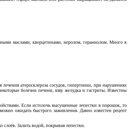
рными маслами, кверцетинами, неролом, гераниолом. Много в
я лечения атеросклероза сосудов, гипертонии, при нарушениях
екоторые болезни печени, язву желудка и гастриты. Известны
йствами. Если истолочь высушенные лепестки в порошок, то
можно ожидать быстрого заживления. Давно известен рецепт
о слоёв. Залить водой, покрывая лепестки.