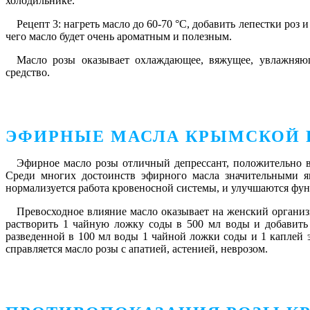
холодильнике.
Рецепт 3:
нагреть масло до 60-70 °C, добавить лепестки роз и
чего масло будет очень ароматным и полезным.
Масло розы оказывает охлаждающее, вяжущее, увлажняющ
средство.
ЭФИРНЫЕ МАСЛА КРЫМСКОЙ 
Эфирное масло розы
отличный депрессант, положительно вл
Среди многих достоинств эфирного масла значительными я
нормализуется работа кровеносной системы, и улучшаются фун
Превосходное влияние масло оказывает на женский организ
растворить 1 чайную ложку соды в 500 мл воды и добавить
разведенной в 100 мл воды 1 чайной ложки соды и 1 каплей
справляется масло розы с апатией, астенией, неврозом.