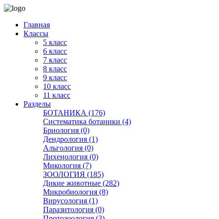
Главная
Классы
5 класс
6 класс
7 класс
8 класс
9 класс
10 класс
11 класс
Разделы
БОТАНИКА (176)
Систематика ботаники (4)
Бриология (0)
Дендрология (1)
Альгология (0)
Лихенология (0)
Микология (7)
ЗООЛОГИЯ (185)
Дикие животные (282)
Микробиология (8)
Вирусология (1)
Паразитология (0)
Протозоология (3)