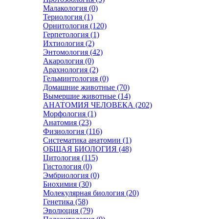
Малакология (0)
Териология (1)
Орнитология (120)
Герпетология (1)
Ихтиология (2)
Энтомология (42)
Акарология (0)
Арахнология (2)
Гельминтология (0)
Домашние животные (70)
Вымершие животные (14)
АНАТОМИЯ ЧЕЛОВЕКА (202)
Морфология (1)
Анатомия (23)
Физиология (116)
Систематика анатомии (1)
ОБЩАЯ БИОЛОГИЯ (48)
Цитология (115)
Гистология (0)
Эмбриология (0)
Биохимия (30)
Молекулярная биология (20)
Генетика (58)
Эволюция (79)