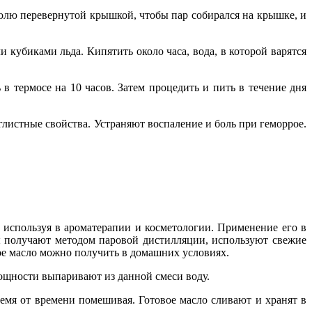
юлю перевернутой крышкой, чтобы пар собирался на крышке, и
 кубиками льда. Кипятить около часа, вода, в которой варятся
в термосе на 10 часов. Затем процедить и пить в течение дня
листные свойства. Устраняют воспаление и боль при геморрое.
 используя в ароматерапии и косметологии. Применение его в
ы получают методом паровой дистилляции, используют свежие
ное масло можно получить в домашних условиях.
мощности выпаривают из данной смеси воду.
ремя от времени помешивая. Готовое масло сливают и хранят в