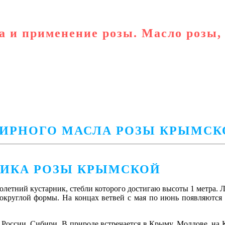
а и применение розы. Масло розы,
ФИРНОГО МАСЛА РОЗЫ КРЫМСК
ТИКА РОЗЫ КРЫМСКОЙ
олетний кустарник, стебли которого достигаю высоты 1 метра. 
 округлой формы. На концах ветвей с мая по июнь появляются
е России, Сибири. В природе встречается в Крыму, Молдове, н