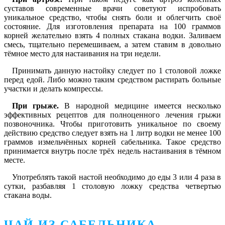
суставов современные врачи советуют испробовать
уникальное средство, чтобы снять боли и облегчить своё
состояние. Для изготовления препарата на 100 граммов
корней желательно взять 4 полных стакана водки. Заливаем
смесь, тщательно перемешиваем, а затем ставим в довольно
тёмное место для настаивания на три недели.
Принимать данную настойку следует по 1 столовой ложке
перед едой. Либо можно таким средством растирать больные
участки и делать компрессы.
При грыже.
В народной медицине имеется несколько
эффективных рецептов для полноценного лечения грыжи
позвоночника. Чтобы приготовить уникальное по своему
действию средство следует взять на 1 литр водки не менее 100
граммов измельчённых корней сабельника. Такое средство
принимается внутрь после трёх недель настаивания в тёмном
месте.
Употреблять такой настой необходимо до еды 3 или 4 раза в
сутки, разбавляя 1 столовую ложку средства четвертью
стакана воды.
ЧАЙ ИЗ САБЕЛЬНИКА