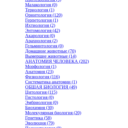
Малакология (0)
Териология (1)
Орнитология (120)
Герпетология (1)
Ихтиология (2)
Энтомология (42)
Акарология (0)
Арахнология (2)
Гельминтология (0)
Домашние животные (70)
Вымершие животные (14)
АНАТОМИЯ ЧЕЛОВЕКА (202)
Морфология (1)
Анатомия (23)
Физиология (116)
Систематика анатомии (1)
ОБЩАЯ БИОЛОГИЯ (49)
Цитология (115)
Гистология (0)
Эмбриология (0)
Биохимия (30)
Молекулярная биология (20)
Генетика (58)
Эволюция (79)