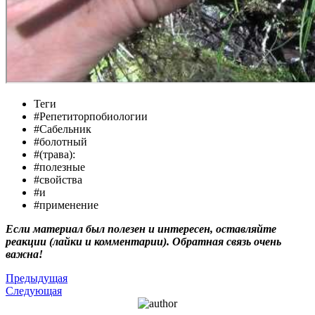
Теги
#Репетиторпобиологии
#Сабельник
#болотный
#(трава):
#полезные
#свойства
#и
#применение
Если материал был полезен и интересен, оставляйте
реакции (лайки и комментарии). Обратная связь очень
важна!
Предыдущая
Следующая