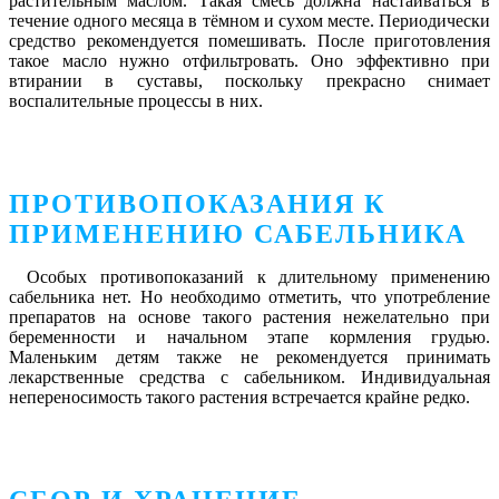
растительным маслом. Такая смесь должна настаиваться в
течение одного месяца в тёмном и сухом месте. Периодически
средство рекомендуется помешивать. После приготовления
такое масло нужно отфильтровать. Оно эффективно при
втирании в суставы, поскольку прекрасно снимает
воспалительные процессы в них.
ПРОТИВОПОКАЗАНИЯ К
ПРИМЕНЕНИЮ САБЕЛЬНИКА
Особых противопоказаний к длительному применению
сабельника нет. Но необходимо отметить, что употребление
препаратов на основе такого растения нежелательно при
беременности и начальном этапе кормления грудью.
Маленьким детям также не рекомендуется принимать
лекарственные средства с сабельником. Индивидуальная
непереносимость такого растения встречается крайне редко.