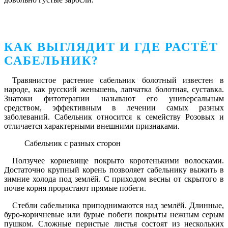
КАК ВЫГЛЯДИТ И ГДЕ РАСТЁТ
САБЕЛЬНИК?
Травянистое растение сабельник болотный известен в
народе, как русский женьшень, лапчатка болотная, суставка.
Знатоки фитотерапии называют его универсальным
средством, эффективным в лечении самых разных
заболеваний. Сабельник относится к семейству Розовых и
отличается характерными внешними признаками.
Сабельник с разных сторон
Ползучее корневище покрыто коротенькими волосками.
Достаточно крупный корень позволяет сабельнику выжить в
зимние холода под землёй. С приходом весны от скрытого в
почве корня прорастают прямые побеги.
Стебли сабельника приподнимаются над землёй. Длинные,
буро-коричневые или бурые побеги покрыты нежным серым
пушком. Сложные перистые листья состоят из нескольких