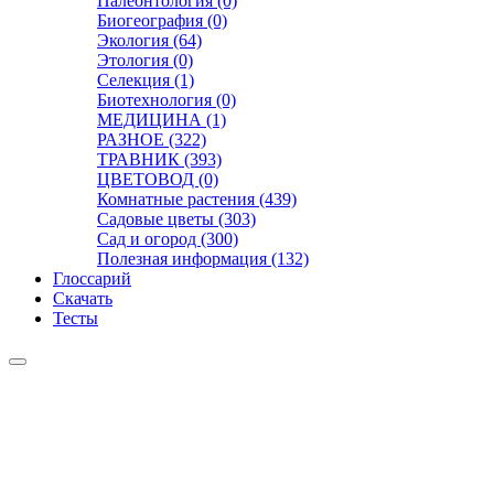
Палеонтология (0)
Биогеография (0)
Экология (64)
Этология (0)
Селекция (1)
Биотехнология (0)
МЕДИЦИНА (1)
РАЗНОЕ (322)
ТРАВНИК (393)
ЦВЕТОВОД (0)
Комнатные растения (439)
Садовые цветы (303)
Сад и огород (300)
Полезная информация (132)
Глоссарий
Скачать
Тесты
Видео
Чат
Лента
Презентации
БОТАНИКА