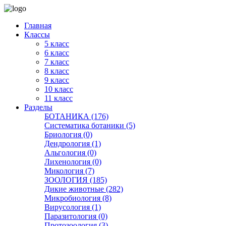
Главная
Классы
5 класс
6 класс
7 класс
8 класс
9 класс
10 класс
11 класс
Разделы
БОТАНИКА (176)
Систематика ботаники (5)
Бриология (0)
Дендрология (1)
Альгология (0)
Лихенология (0)
Микология (7)
ЗООЛОГИЯ (185)
Дикие животные (282)
Микробиология (8)
Вирусология (1)
Паразитология (0)
Протозоология (3)