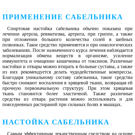
ПРИМЕНЕНИЕ САБЕЛЬНИКА
Спиртовая настойка сабельника обычно показана при
лечении артроза, ревматизма, артрита, при гриппе, а также
при отложении большого количества солей в шейных
позвонках. Такое средство применяется и при онкологических
заболеваниях. После назначенного курса лечения наблюдается
нормализация обмена веществ в организме, усиление
иммунитета и очищение кишечника от токсинов. Различные
настойки и отвары можно втирать в больные суставы, а также
из них рекомендуется делать чудодейственные компрессы.
Благодаря уникальному составу сабельника, такие средства
быстро снимают воспаления в хрящевой ткани, возвращая ей
прочную первоначальную структуру. При этом хрящевая
ткань становится более эластичной. Также различные
средства из отвара растения можно использовать и для
повседневных растираний при сильных болях в мышцах.
НАСТОЙКА САБЕЛЬНИКА
Самым эффективным лекарственным средством на основе