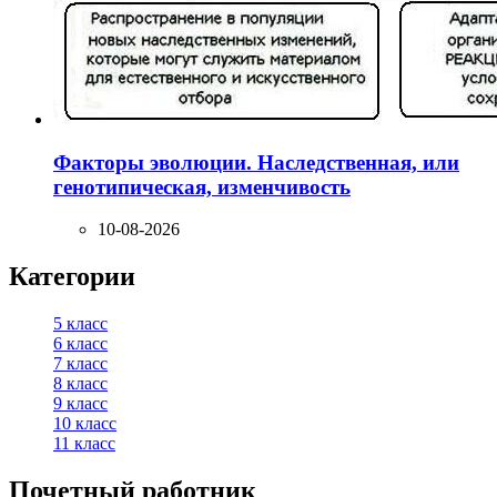
Факторы эволюции. Наследственная, или
генотипическая, изменчивость
10-08-2026
Категории
5 класс
6 класс
7 класс
8 класс
9 класс
10 класс
11 класс
Почетный работник