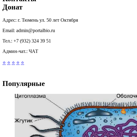
Донат
Адрес:
г. Тюмень ул. 50 лет Октября
Email:
admin@portalbio.ru
Тел.:
+7 (932) 324 39 51
Админ-чат.:
ЧАТ
⭐
⭐
⭐
⭐
⭐
Популярные