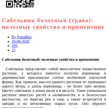
Сабельник болотный (трава):
полезные свойства и применение
By
PortalBio
10-08-2026
105
25
Сабельник болотный: полезные свойства и применение
Сабельник представляет собой многолетнее лекарственное
растение, у которого имеются ползучее корневище и
деревянистые красноватые стебли необычной изогнутой
формы. Как правило, высота данного растения не превышает
одного метра, а длина корневища – не более трёх метров.
Цветет сабельник в конце июля и в августе. Такое уникальное
растение зачастую растёт в низменностях и в болотистых
местностях, по берегам рек и озер, а также встречается в
заводях и на затопляемых сырых лугах. Оно образует
довольно густые заросли.