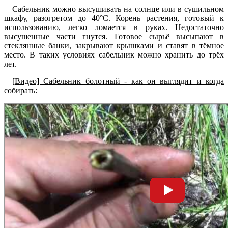
Сабельник можно высушивать на солнце или в сушильном
шкафу, разогретом до 40°С. Корень растения, готовый к
использованию, легко ломается в руках. Недостаточно
высушенные части гнутся. Готовое сырьё высыпают в
стеклянные банки, закрывают крышками и ставят в тёмное
место. В таких условиях сабельник можно хранить до трёх
лет.
[Видео] Сабельник болотный - как он выглядит и когда
собирать: