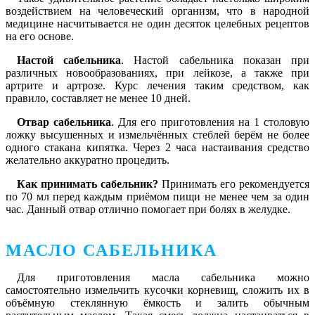
воздействием на человеческий организм, что в народной
медицине насчитывается не один десяток целебных рецептов
на его основе.
Настой сабельника
. Настой сабельника показан при
различных новообразованиях, при лейкозе, а также при
артрите и артрозе. Курс лечения таким средством, как
правило, составляет не менее 10 дней.
Отвар сабельника
. Для его приготовления на 1 столовую
ложку высушенных и измельчённых стеблей берём не более
одного стакана кипятка. Через 2 часа настаивания средство
желательно аккуратно процедить.
Как принимать сабельник
?
Принимать его рекомендуется
по 70 мл перед каждым приёмом пищи не менее чем за один
час. Данный отвар отлично помогает при болях в желудке.
МАСЛО САБЕЛЬНИКА
Для приготовления масла сабельника можно
самостоятельно измельчить кусочки корневищ, сложить их в
объёмную стеклянную ёмкость и залить обычным