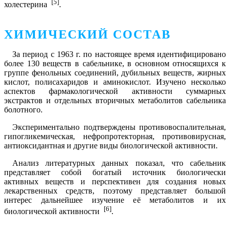
[5]
холестерина
.
ХИМИЧЕСКИЙ СОСТАВ
За период с 1963 г. по настоящее время идентифицировано
более 130 веществ в сабельнике, в основном относящихся к
группе фенольных соединений, дубильных веществ, жирных
кислот, полисахаридов и аминокислот. Изучено несколько
аспектов фармакологической активности суммарных
экстрактов и отдельных вторичных метаболитов сабельника
болотного.
Экспериментально подтверждены противовоспалительная,
гипогликемическая, нефропротекторная, противовирусная,
антиоксидантная и другие виды биологической активности.
Анализ литературных данных показал, что сабельник
представляет собой богатый источник биологически
активных веществ и перспективен для создания новых
лекарственных средств, поэтому представляет большой
интерес дальнейшее изучение её метаболитов и их
[6]
биологической активности
.