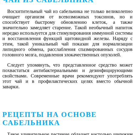
Восхитительный чай из сабельника не только великолепно
очищает организм от всевозможных токсинов, но и
способствует быстрому обновлению клеток, а также
значительно замедляет старение. Такой необычный напиток
нередко используется для стимулирования иммунной системы
и восстановления функций щитовидной железы. Наряду с
этим, такой уникальный чай показан для нормализации
липидного обмена, расслабления спазмированных сосудов
головного мозга, подавления злокачественных опухолей.
Следует упомянуть, что представленное средство может
похвастаться антибактериальными и дезинфицирующими
свойствами. Современные врачи рекомендуют употреблять
этот чай и в профилактических целях вместо обычной
заварки.
РЕЦЕПТЫ НА ОСНОВЕ
САБЕЛЬНИКА
Такое удивительное растение обладает настолько широким