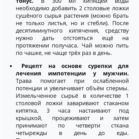
тонус.
В 300 мл кипящей воды
необходимо добавить 2 столовые ложки
сушёного сырья растения (можно брать
не только листья, но и стебли). После
десятиминутного кипячения, средству
нужно дать отстояться ещё на
протяжении получаса. Чай можно пить
по чашке, не чаще трёх раз в день.
Рецепт на основе сурепки для
лечения импотенции у мужчин.
Трава помогает при ослабленной
потенции и увеличивает объём спермы.
Измельченное сырьё в количестве 1
столовой ложки заваривают стаканом
кипятка, 3 часа настаивают под
крышкой, процеживают и затем
принимают по четверти сткана
четырежды в день до еды.