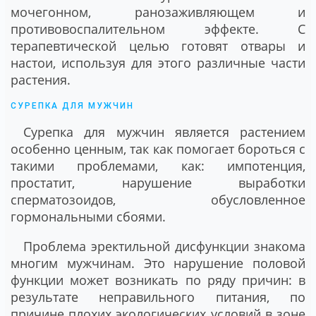
мочегонном, ранозаживляющем и
противовоспалительном эффекте. С
терапевтической целью готовят отвары и
настои, используя для этого различные части
растения.
СУРЕПКА ДЛЯ МУЖЧИН
Сурепка для мужчин является растением
особенно ценным, так как помогает бороться с
такими проблемами, как: импотенция,
простатит, нарушение выработки
сперматозоидов, обусловленное
гормональными сбоями.
Проблема эректильной дисфункции знакома
многим мужчинам. Это нарушение половой
функции может возникать по ряду причин: в
результате неправильного питания, по
причине плохих экологических условий в зоне