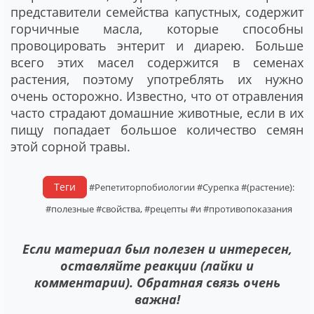
представители семейства капустных, содержит
горчичные масла, которые способны
провоцировать энтерит и диарею. Больше
всего этих масел содержится в семенах
растения, поэтому употреблять их нужно
очень осторожно. Известно, что от отравления
часто страдают домашние животные, если в их
пищу попадает большое количество семян
этой сорной травы.
Теги
#Репетиторпобиологии
#Сурепка
#(растение):
#полезные
#свойства,
#рецепты
#и
#противопоказания
Если материал был полезен и интересен,
оставляйте реакции (лайки и
комментарии). Обратная связь очень
важна!