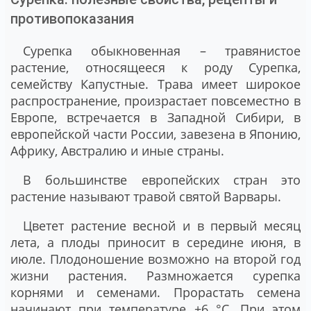
противопоказания
Сурепка обыкновенная – травянистое
растение, относящееся к роду Сурепка,
семейству Капустные. Трава имеет широкое
распространение, произрастает повсеместно в
Европе, встречается в Западной Сибири, в
европейской части России, завезена в Японию,
Африку, Австралию и иные страны.
В большинстве европейских стран это
растение называют травой святой Варвары.
Цветет растение весной и в первый месяц
лета, а плоды приносит в середине июня, в
июле. Плодоношение возможно на второй год
жизни растения. Размножается сурепка
корнями и семенами. Прорастать семена
начинают при температуре +6 °C. При этом