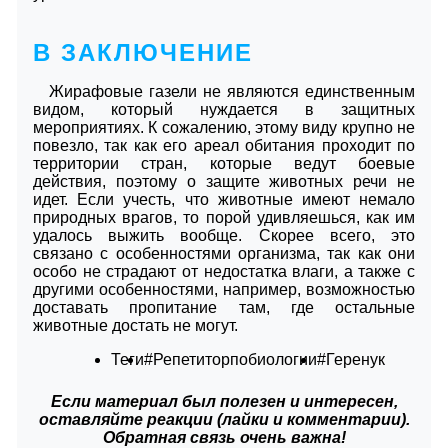
В ЗАКЛЮЧЕНИЕ
Жирафовые газели не являются единственным
видом, который нуждается в защитных
мероприятиях. К сожалению, этому виду крупно не
повезло, так как его ареал обитания проходит по
территории стран, которые ведут боевые
действия, поэтому о защите животных речи не
идет. Если учесть, что животные имеют немало
природных врагов, то порой удивляешься, как им
удалось выжить вообще. Скорее всего, это
связано с особенностями организма, так как они
особо не страдают от недостатка влаги, а также с
другими особенностями, например, возможностью
доставать пропитание там, где остальные
животные достать не могут.
Теги
#Репетиторпобиологии
#Геренук
Если материал был полезен и интересен,
оставляйте реакции (лайки и комментарии).
Обратная связь очень важна!