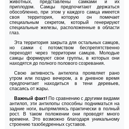
животных, представлены самками и их
приплодом. Самцы предпочитают держаться
обособленно, при этом у каждого самца имеется
своя территория, которую он помечает
специальным секретом, который генерируют
специальные железы, расположенные в области
глаз.
Эта территория закрыта для остальных самцов,
но самки с потомством беспрепятственно
переходят через территории самцов. Молодые
самцы формируют свои группы, в которых они
находятся до полного полового созревания.
Свою активность антилопа проявляет рано
утром или поздно вечером, а в дневное время
предпочитает находиться в тени деревьев,
спасаясь от жары.
Важный факт!
По сравнению с другими видами
антилоп, эти антилопы способны подниматься на
задние ноги, выпрямляясь практически в полный
рост. В таком положении они проводят много
времени. Это возможно благодаря уникальному
строению тазобедренных суставов.