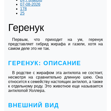
07-08-2026
178
25
Геренук
Первым, что приходит на ум, геренук
представляет гибрид жирафа и газели, хотя на
самом деле это не так.
ГЕРЕНУК: ОПИСАНИЕ
В родстве с жирафом эта антилопа не состоит,
несмотря на сравнительно длинную шею. Она
относится к семейству настоящих антилоп, а также
к отдельному роду. Это животное еще называется
антилопой Уоллера.
ВНЕШНИЙ ВИД