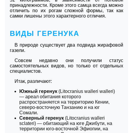
принадлежности. Кроме этого самца всегда можно
отличить по их рогам сложной формы, так как
самки лишены этого характерного отличия.
ВИДЫ ГЕРЕНУКА
В природе существует два подвида жирафовой
газели.
Совсем недавно они получили статус
самостоятельных видов, но только от отдельных
специалистов.
Итак, различают:
Южный геренук
(Litocranius walleri walleri)
— ареал обитания которого
распространяется на территорию Кении,
северо-восточную Танзанию и на юг
Сомали.
Северный геренук
(Litocranius walleri
sclateri) — обитающий на юге Джибути, на
территории юго-восточной Эфиопии, на