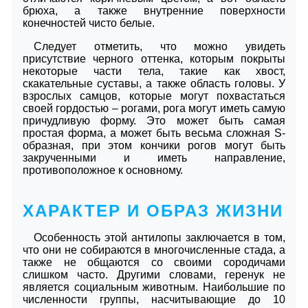
брюха, а также внутренние поверхности
конечностей чисто белые.
Следует отметить, что можно увидеть
присутствие черного оттенка, которым покрыты
некоторые части тела, такие как хвост,
скакательные суставы, а также область головы. У
взрослых самцов, которые могут похвастаться
своей гордостью – рогами, рога могут иметь самую
причудливую форму. Это может быть самая
простая форма, а может быть весьма сложная S-
образная, при этом кончики рогов могут быть
закрученными и иметь направление,
противоположное к основному.
ХАРАКТЕР И ОБРАЗ ЖИЗНИ
Особенность этой антилопы заключается в том,
что они не собираются в многочисленные стада, а
также не общаются со своими сородичами
слишком часто. Другими словами, геренук не
является социальным животным. Наибольшие по
численности группы, насчитывающие до 10