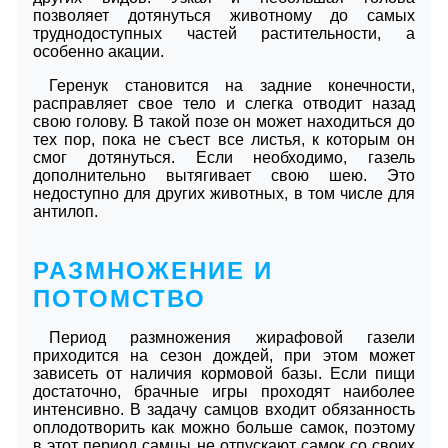
позволяет дотянуться животному до самых
труднодоступных частей растительности, а
особенно акации.
Геренук становится на задние конечности,
расправляет свое тело и слегка отводит назад
свою голову. В такой позе он может находиться до
тех пор, пока не съест все листья, к которым он
смог дотянуться. Если необходимо, газель
дополнительно вытягивает свою шею. Это
недоступно для других животных, в том числе для
антилоп.
РАЗМНОЖЕНИЕ И
ПОТОМСТВО
Период размножения жирафовой газели
приходится на сезон дождей, при этом может
зависеть от наличия кормовой базы. Если пищи
достаточно, брачные игры проходят наиболее
интенсивно. В задачу самцов входит обязанность
оплодотворить как можно больше самок, поэтому
в этот период самцы не отпускают самок со своих