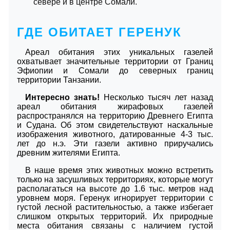
севере и в центре Сомали.
ГДЕ ОБИТАЕТ ГЕРЕНУК
Ареал обитания этих уникальных газелей
охватывает значительные территории от Границ
Эфиопии и Сомали до северных границ
территории Танзании.
Интересно знать!
Несколько тысяч лет назад
ареал обитания жирафовых газелей
распространялся на территорию Древнего Египта
и Судана. Об этом свидетельствуют наскальные
изображения животного, датированные 4-3 тыс.
лет до н.э. Эти газели активно приручались
древним жителями Египта.
В наше время этих животных можно встретить
только на засушливых территориях, которые могут
располагаться на высоте до 1.6 тыс. метров над
уровнем моря. Геренук игнорирует территории с
густой лесной растительностью, а также избегает
слишком открытых территорий. Их природные
места обитания связаны с наличием густой