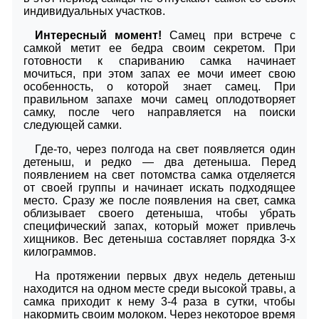
индивидуальных участков.
Интересный момент!
Самец при встрече с
самкой метит ее бедра своим секретом. При
готовности к спариванию самка начинает
мочиться, при этом запах ее мочи имеет свою
особенность, о которой знает самец. При
правильном запахе мочи самец оплодотворяет
самку, после чего направляется на поиски
следующей самки.
Где-то, через полгода на свет появляется один
детеныш, и редко — два детеныша. Перед
появлением на свет потомства самка отделяется
от своей группы и начинает искать подходящее
место. Сразу же после появления на свет, самка
облизывает своего детеныша, чтобы убрать
специфический запах, который может привлечь
хищников. Вес детеныша составляет порядка 3-х
килограммов.
На протяжении первых двух недель детеныш
находится на одном месте среди высокой травы, а
самка приходит к нему 3-4 раза в сутки, чтобы
накормить своим молоком. Через некоторое время