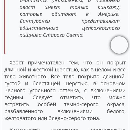
считается уникальным, и подобный
хвост имеет только кинкажу,
которые обитают в Америке.
Бинтуронги представляют
единственного цепкохвостого
хищника Старого Света.
Хвост примечателен тем, что он покрыт
длинной и жесткой шерстью, как в целом и все
тело животного. Все тело покрыто длинной,
густой и блестящей шерстью, в основном
черного угольного оттенка, с включениями
седины. Следует отметить, что можно
встретить особей темно-серого окраса,
разбавленного включениями белого,
желтоватого или бледно-серого тона.