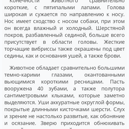
Конечности животного сравнительно
короткие, с пятипалыми лапами. Голова
широкая и сужается по направлению к носу.
Нос имеет сходство с носом собаки, при этом
он всегда влажный и холодный. Шерстяной
покров, разбавленный сединой, больше всего
присутствует в области головы. Жесткие
торчащие вибриссы также окрашены под цвет
седины, как и основания ушей, а также брови.
Животное обладает сравнительно большими
темно-карими глазами, окантованными
вьющимися короткими ресницами. Пасть
вооружена 40 зубами, а также полутора
сантиметровыми клыками, которые заметно
выделяются. Уши аккуратные округлой формы,
покрытые длинными кисточками шерсти. Слух
и зрение не настолько развитые, как обоняние
и осязание. Зверю приходится обнюхивать