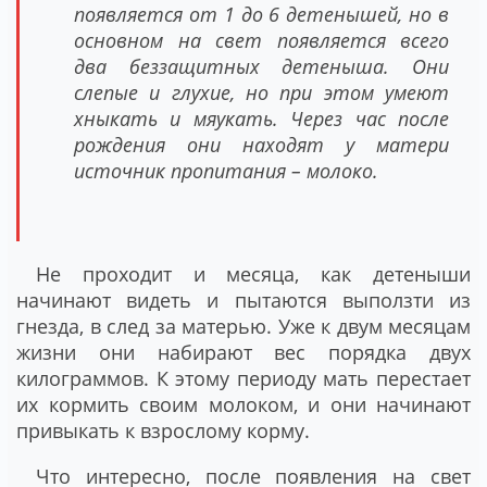
появляется от 1 до 6 детенышей, но в
основном на свет появляется всего
два беззащитных детеныша. Они
слепые и глухие, но при этом умеют
хныкать и мяукать. Через час после
рождения они находят у матери
источник пропитания – молоко.
Не проходит и месяца, как детеныши
начинают видеть и пытаются выползти из
гнезда, в след за матерью. Уже к двум месяцам
жизни они набирают вес порядка двух
килограммов. К этому периоду мать перестает
их кормить своим молоком, и они начинают
привыкать к взрослому корму.
Что интересно, после появления на свет