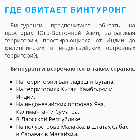
ГДЕ ОБИТАЕТ БИНТУРОНГ
Бинтуронги предпочитают обитать на
просторах Юго-Восточной Азии, затрагивая
территории, простирающиеся от Индии до
филиппинских и индонезийских островных
территорий.
Бинтуронги встречаются в таких странах:
На территории Бангладеш и Бутана.
На территориях Китая, Камбоджи и
Индии.
На индонезийских островах Ява,
Калимантан и Суматра.
В Лаосской Республике.
На полуострове Малакка, в штатах Сабах
и Саравак в Малайзии.