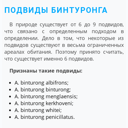
ПОДВИДЫ БИНТУРОНГА
В природе существует от 6 до 9 подвидов,
что связано с определенным подходом в
определении. Дело в том, что некоторые из
подвидов существуют в весьма ограниченных
ареалах обитания. Поэтому принято считать,
что существует именно 6 подвидов.
Признаны такие подвиды:
A. binturong albifrons;
A. binturong binturong;
A. binturong menglaensis;
A. binturong kerkhoveni;
A. binturong whitei;
A. binturong penicillatus.