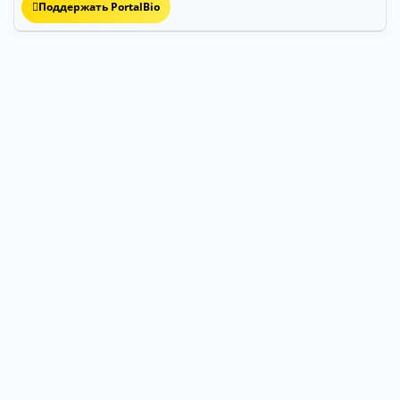
Поддержать PortalBio