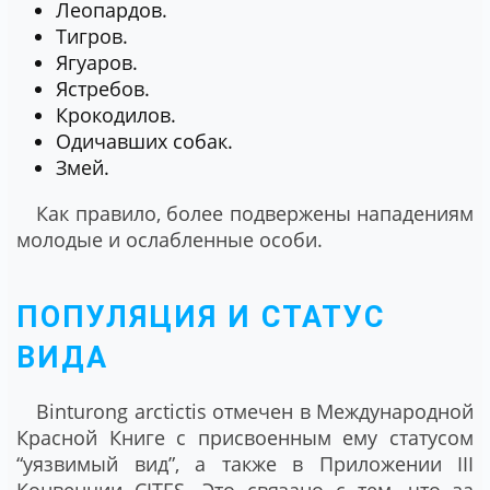
Леопардов.
Тигров.
Ягуаров.
Ястребов.
Крокодилов.
Одичавших собак.
Змей.
Как правило, более подвержены нападениям
молодые и ослабленные особи.
ПОПУЛЯЦИЯ И СТАТУС
ВИДА
Binturong arctictis отмечен в Международной
Красной Книге с присвоенным ему статусом
“уязвимый вид”, а также в Приложении III
Конвенции CITES. Это связано с тем, что за