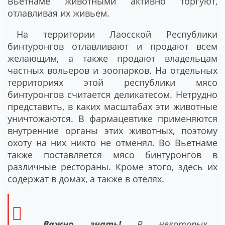
Вьетнаме животными активно торгуют,
отлавливая их живьем.
На территории Лаосской Республики
бинтуронгов отлавливают и продают всем
желающим, а также продают владельцам
частных вольеров и зоопарков. На отдельных
территориях этой республики мясо
бинтуронгов считается деликатесом. Нетрудно
представить, в каких масштабах эти животные
уничтожаются. В фармацевтике применяются
внутренние органы этих животных, поэтому
охоту на них никто не отменял. Во Вьетнаме
также поставляется мясо бинтуронгов в
различные рестораны. Кроме этого, здесь их
содержат в домах, а также в отелях.
Важно знать!
В некоторых