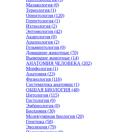
Малакология (0)
Териология (1)
Орнитология (120)
Герпетология (1)
Ихтиология (2)
Энтомология (42)
Акарология (0)
Арахнология (2)
Гельминтология (0)
Домашние животные (70)
Вымершие животные (14)
АНАТОМИЯ ЧЕЛОВЕКА (202)
Морфология (1)
Анатомия (23)
Физиология (116)
Систематика анатомии (1)
ОБЩАЯ БИОЛОГИЯ (48)
Цитология (115)
Гистология (0)
Эмбриология (0)
Биохимия (30)
Молекулярная биология (20)
Генетика (58)
Эволюция (79)