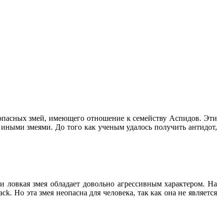
и опасных змей, имеющего отношение к семейству Аспидов. Эти
иными змеями. До того как ученым удалось получить антидот,
и ловкая змея обладает довольно агрессивным характером. На
k. Но эта змея неопасна для человека, так как она не является