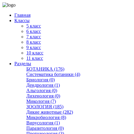
Главная
Классы
5 класс
6 класс
7 класс
8 класс
9 класс
10 класс
11 класс
Разделы
БОТАНИКА (176)
Систематика ботаники (4)
Бриология (0)
Дендрология (1)
Альгология (0)
Лихенология (0)
Микология (7)
ЗООЛОГИЯ (185)
Дикие животные (282)
Микробиология (8)
Вирусология (1)
Паразитология (0)
Протозоология (3)