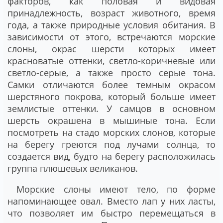
факторов, как половая и видовая
принадлежность, возраст животного, время
года, а также природные условия обитания. В
зависимости от этого, встречаются морские
слоны, окрас шерсти которых имеет
красноватые оттенки, светло-коричневые или
светло-серые, а также просто серые тона.
Самки отличаются более темным окрасом
шерстяного покрова, который больше имеет
землистые оттенки. У самцов в основном
шерсть окрашена в мышиные тона. Если
посмотреть на стадо морских слонов, которые
на берегу греются под лучами солнца, то
создается вид, будто на берегу расположилась
группа плюшевых великанов.
Морские слоны имеют тело, по форме
напоминающее овал. Вместо лап у них ласты,
что позволяет им быстро перемещаться в