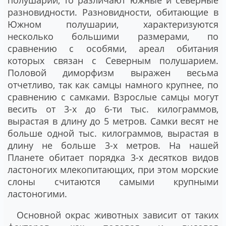
полушарии, то различают южные и северные
разновидности. Разновидности, обитающие в
Южном полушарии, характеризуются
несколько большими размерами, по
сравнению с особями, ареал обитания
которых связан с Северным полушарием.
Половой диморфизм выражен весьма
отчетливо, так как самцы намного крупнее, по
сравнению с самками. Взрослые самцы могут
весить от 3-х до 6-ти тыс. килограммов,
вырастая в длину до 5 метров. Самки весят не
больше одной тыс. килограммов, вырастая в
длину не больше 3-х метров. На нашей
Планете обитает порядка 3-х десятков видов
ластоногих млекопитающих, при этом морские
слоны считаются самыми крупными
ластоногими.
Основной окрас животных зависит от таких