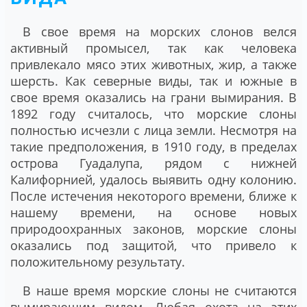
В свое время на морских слонов велся
активный промысел, так как человека
привлекало мясо этих животных, жир, а также
шерсть. Как северные виды, так и южные в
свое время оказались на грани вымирания. В
1892 году считалось, что морские слоны
полностью исчезли с лица земли. Несмотря на
такие предположения, в 1910 году, в пределах
острова Гуадалупа, рядом с нижней
Калифорнией, удалось выявить одну колонию.
После истечения некоторого времени, ближе к
нашему времени, на основе новых
природоохранных законов, морские слоны
оказались под защитой, что привело к
положительному результату.
В наше время морские слоны не считаются
вымирающим видом. Любая охота на этих