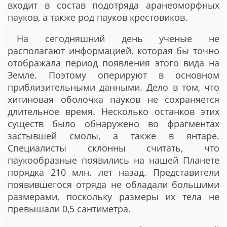
входит в состав подотряда аранеоморфных
пауков, а также род пауков крестовиков.
На сегодняшний день ученые не
располагают информацией, которая бы точно
отображала период появления этого вида на
Земле. Поэтому оперируют в основном
приблизительными данными. Дело в том, что
хитиновая оболочка пауков не сохраняется
длительное время. Несколько останков этих
существ было обнаружено во фрагментах
застывшей смолы, а также в янтаре.
Специалисты склонны считать, что
паукообразные появились на нашей Планете
порядка 210 млн. лет назад. Представители
появившегося отряда не обладали большими
размерами, поскольку размеры их тела не
превышали 0,5 сантиметра.