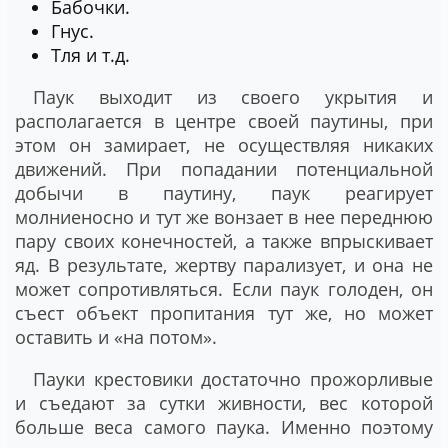
Бабочки.
Гнус.
Тля и т.д.
Паук выходит из своего укрытия и
располагается в центре своей паутины, при
этом он замирает, не осуществляя никаких
движений. При попадании потенциальной
добычи в паутину, паук реагирует
молниеносно и тут же вонзает в нее переднюю
пару своих конечностей, а также впрыскивает
яд. В результате, жертву парализует, и она не
может сопротивляться. Если паук голоден, он
съест объект пропитания тут же, но может
оставить и «на потом».
Пауки крестовики достаточно прожорливые
и съедают за сутки живности, вес которой
больше веса самого паука. Именно поэтому