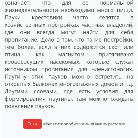
означает, что для ее нормальной
жизнедеятельности необходимо много пищи.
Пауки крестовики часто селятся в
хозяйственных постройках частных владений,
где они всегда могут найти для себя
пропитание. Дело в том, что такие постройки,
тем более, если в них содержится скот или
птица, как магнитом притягивают
кровососущих насекомых, которые служат
источником пропитания для членистоногих.
Паутину этих пауков можно встретить на
открытых балконах многоэтажных домов и т.д.
Другими словами, где есть условия для
формирования паутины, там можно ожидать
появление пауков.
Теги
#Репетиторпобиологии
#Паук
#крестовик