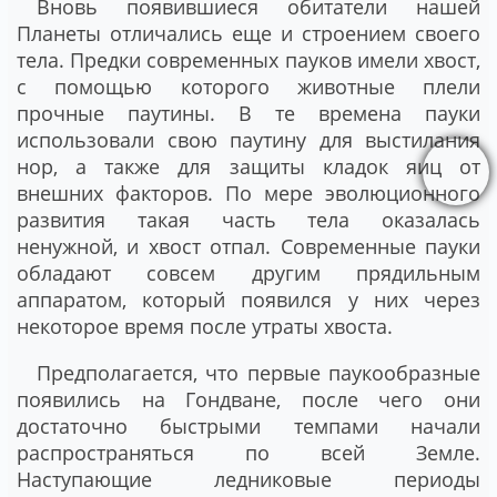
Вновь появившиеся обитатели нашей
Планеты отличались еще и строением своего
тела. Предки современных пауков имели хвост,
с помощью которого животные плели
прочные паутины. В те времена пауки
использовали свою паутину для выстилания
нор, а также для защиты кладок яиц от
внешних факторов. По мере эволюционного
развития такая часть тела оказалась
ненужной, и хвост отпал. Современные пауки
обладают совсем другим прядильным
аппаратом, который появился у них через
некоторое время после утраты хвоста.
Предполагается, что первые паукообразные
появились на Гондване, после чего они
достаточно быстрыми темпами начали
распространяться по всей Земле.
Наступающие ледниковые периоды