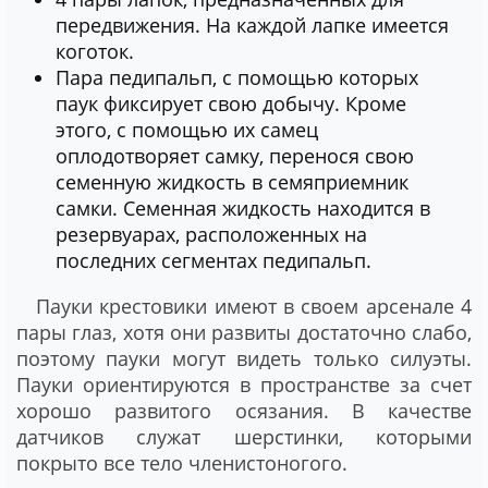
передвижения. На каждой лапке имеется
коготок.
Пара педипальп, с помощью которых
паук фиксирует свою добычу. Кроме
этого, с помощью их самец
оплодотворяет самку, перенося свою
семенную жидкость в семяприемник
самки. Семенная жидкость находится в
резервуарах, расположенных на
последних сегментах педипальп.
Пауки крестовики имеют в своем арсенале 4
пары глаз, хотя они развиты достаточно слабо,
поэтому пауки могут видеть только силуэты.
Пауки ориентируются в пространстве за счет
хорошо развитого осязания. В качестве
датчиков служат шерстинки, которыми
покрыто все тело членистоногого.