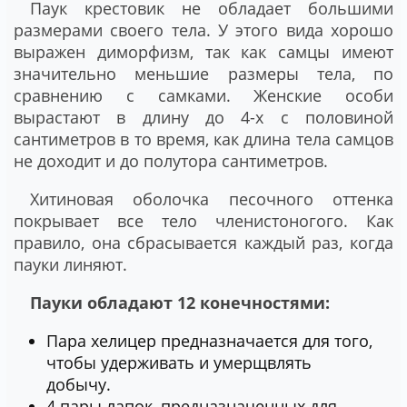
Паук крестовик не обладает большими
размерами своего тела. У этого вида хорошо
выражен диморфизм, так как самцы имеют
значительно меньшие размеры тела, по
сравнению с самками. Женские особи
вырастают в длину до 4-х с половиной
сантиметров в то время, как длина тела самцов
не доходит и до полутора сантиметров.
Хитиновая оболочка песочного оттенка
покрывает все тело членистоногого. Как
правило, она сбрасывается каждый раз, когда
пауки линяют.
Пауки обладают 12 конечностями:
Пара хелицер предназначается для того,
чтобы удерживать и умерщвлять
добычу.
4 пары лапок, предназначенных для