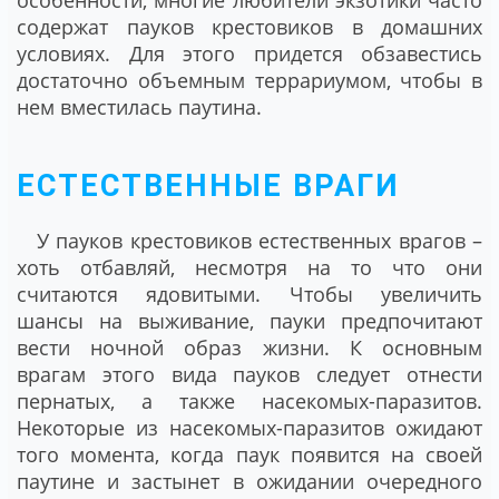
особенности, многие любители экзотики часто
содержат пауков крестовиков в домашних
условиях. Для этого придется обзавестись
достаточно объемным террариумом, чтобы в
нем вместилась паутина.
ЕСТЕСТВЕННЫЕ ВРАГИ
У пауков крестовиков естественных врагов –
хоть отбавляй, несмотря на то что они
считаются ядовитыми. Чтобы увеличить
шансы на выживание, пауки предпочитают
вести ночной образ жизни. К основным
врагам этого вида пауков следует отнести
пернатых, а также насекомых-паразитов.
Некоторые из насекомых-паразитов ожидают
того момента, когда паук появится на своей
паутине и застынет в ожидании очередного