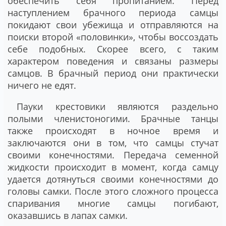
обеспечить себя пропитанием. Перед
наступлением брачного периода самцы
покидают свои убежища и отправляются на
поиски второй «половинки», чтобы воссоздать
себе подобных. Скорее всего, с таким
характером поведения и связаны размеры
самцов. В брачный период они практически
ничего не едят.
Пауки крестовики являются раздельно
полыми членистоногими. Брачные танцы
также происходят в ночное время и
заключаются они в том, что самцы стучат
своими конечностями. Передача семенной
жидкости происходит в момент, когда самцу
удается дотянуться своими конечностями до
головы самки. После этого сложного процесса
спаривания многие самцы погибают,
оказавшись в лапах самки.