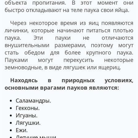
объекта пропитания. В этот момент они
быстро откладывают на теле паука свои яйца.
Через некоторое время из яиц появляются
личинки, которые начинают питаться плотью
паука. Эти пауки не отличаются
внушительными размерами, поэтому могут
стать обедом для более крупного паука.
Пауками могут перекусить некоторые
земноводные, в виде лягушек или ящериц.
Находясь в природных условиях,
основными врагами пауков являются:
Саламандры.
Гекконы.
Игуаны.
Лягушки.
Ежи.
Летучие мыши.