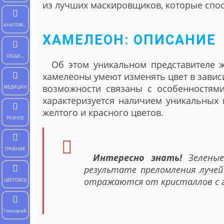
из лучших маскировщиков, которые спос
АНАТОМИЯ
ХАМЕЛЕОН: ОПИСАНИЕ
ЧЕЛОВЕКА
ОБЩАЯ
Об этом уникальном представителе ж
БИОЛОГИЯ
хамелеоны умеют изменять цвет в зави
возможности связаны с особенностями
МЕДИЦИНА
характеризуется наличием уникальных 
желтого и красного цветов.
РАЗНОЕ
ТРАВНИК
Интересно знать!
Зеленые
результате преломления лучей
отражаются от кристаллов с г
ЦВЕТОВОД
Глоссарий