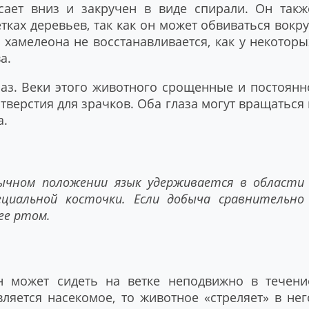
сает вниз и закручен в виде спирали. Он такж
ках деревьев, так как он может обвиваться вокру
 хамелеона не восстанавливается, как у некоторы
а.
лаз. Веки этого животного срощенные и постоянн
тверстия для зрачков. Оба глаза могут вращаться 
а.
чном положении язык удерживается в области
циальной косточки. Если добыча сравнительно
ее ртом.
н может сидеть на ветке неподвижно в течени
ляется насекомое, то животное «стреляет» в нег