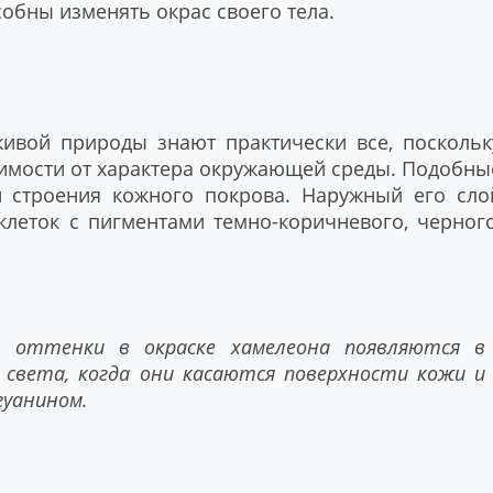
обны изменять окрас своего тела.
ивой природы знают практически все, поскольк
симости от характера окружающей среды. Подобны
 строения кожного покрова. Наружный его сло
клеток с пигментами темно-коричневого, черного
 оттенки в окраске хамелеона появляются в
 света, когда они касаются поверхности кожи и
уанином.