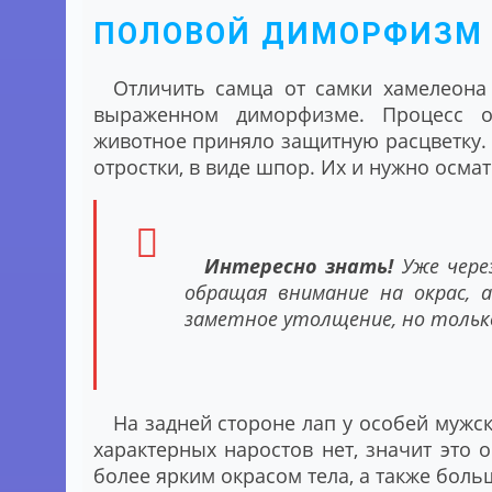
ПОЛОВОЙ ДИМОРФИЗМ
Отличить самца от самки хамелеона 
выраженном диморфизме. Процесс оп
животное приняло защитную расцветку.
отростки, в виде шпор. Их и нужно осмат
Интересно знать!
Уже чере
обращая внимание на окрас, 
заметное утолщение, но только
На задней стороне лап у особей мужс
характерных наростов нет, значит это 
более ярким окрасом тела, а также бол