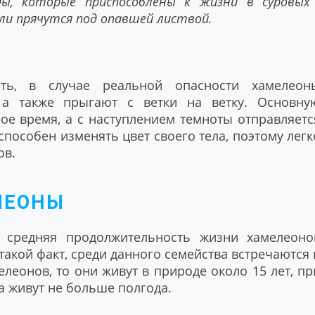
ды, которые приспособлены к жизни в суровых
ли прячутся под опавшей листвой.
ть, в случае реальной опасности хамелеон
 а также прыгают с ветки на ветку. Основну
ое время, а с наступлением темноты отправляетс
 способен изменять цвет своего тела, поэтому легк
ов.
ЛЕОНЫ
 средняя продолжительность жизни хамелеоно
 такой факт, среди данного семейства встречаются 
елеонов, то они живут в природе около 15 лет, пр
а живут не больше полгода.