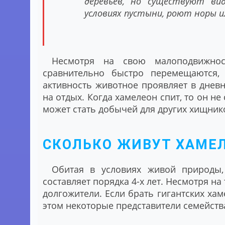
деревьев, но существуют ви
условиях пустыни, роют норы и
Несмотря на свою малоподвижнос
сравнительно быстро перемещаются,
активность животное проявляет в дневн
на отдых. Когда хамелеон спит, то он не
может стать добычей для других хищник
СКОЛЬКО ЖИВУТ ХАМЕ
Обитая в условиях живой природы,
составляет порядка 4-х лет. Несмотря на
долгожители. Если брать гигантских хам
этом некоторые представители семейств