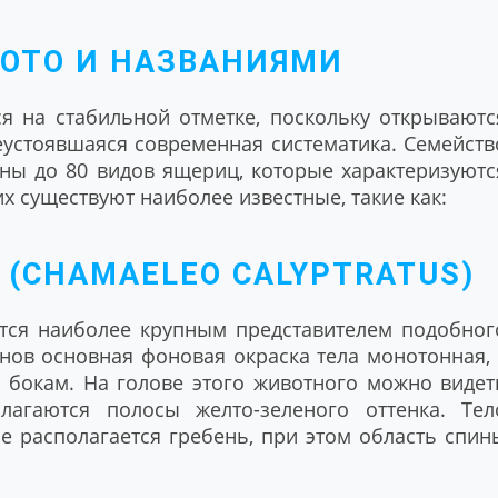
ФОТО И НАЗВАНИЯМИ
я на стабильной отметке, поскольку открываютс
еустоявшаяся современная систематика. Семейств
ены до 80 видов ящериц, которые характеризуютс
 существуют наиболее известные, такие как:
(CHAMAELEO CALYPTRATUS)
тся наиболее крупным представителем подобног
нов основная фоновая окраска тела монотонная, 
 бокам. На голове этого животного можно видет
лагаются полосы желто-зеленого оттенка. Тел
е располагается гребень, при этом область спин