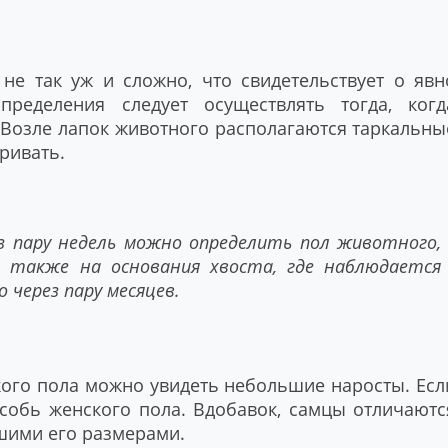
не так уж и сложно, что свидетельствует о явн
ределения следует осуществлять тогда, когд
 Возле лапок животного располагаются таркальны
ривать.
з пару недель можно определить пол животного,
а также на основания хвоста, где наблюдается
 через пару месяцев.
кого пола можно увидеть небольшие наросты. Есл
особь женского пола. Вдобавок, самцы отличаютс
ьшими его размерами.