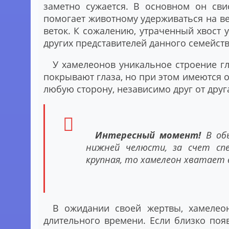
заметно сужается. В основном он сви
помогает животному удерживаться на вет
веток. К сожалению, утраченный хвост у
других представителей данного семейств
У хамелеонов уникальное строение г
покрывают глаза, но при этом имеются о
любую сторону, независимо друг от друг
Интересный момент!
В обы
нижней челюсти, за счет спе
крупная, то хамелеон хватает 
В ожидании своей жертвы, хамелео
длительного времени. Если близко появ