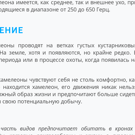
она имеется, как среднее, так и внешнее ухо, пр
одящиеся в диапазоне от 250 до 650 Герц.
ДЕНИЕ
еоны проводят на ветках густых кустарниковы
 На земле, хотя и появляются, но крайне редко. 
периода или в процессе охоты, когда появилась н
хамелеоны чувствуют себя не столь комфортно, ка
е находится хамелеон, его движения никак нельз
ижный образ жизни и предпочитают больше сидет
я свою потенциальную добычу.
часть видов предпочитает обитать в кронах