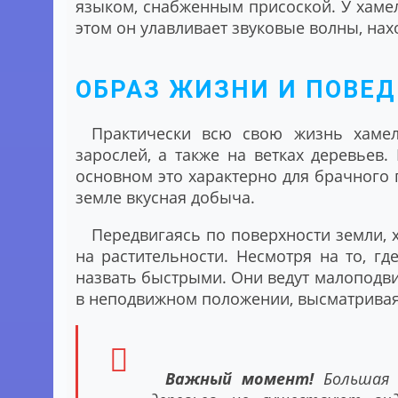
языком, снабженным присоской. У хамеле
этом он улавливает звуковые волны, нах
ОБРАЗ ЖИЗНИ И ПОВЕ
Практически всю свою жизнь хамел
зарослей, а также на ветках деревьев.
основном это характерно для брачного 
земле вкусная добыча.
Передвигаясь по поверхности земли, 
на растительности. Несмотря на то, гд
назвать быстрыми. Они ведут малоподв
в неподвижном положении, высматрива
Важный момент!
Большая 