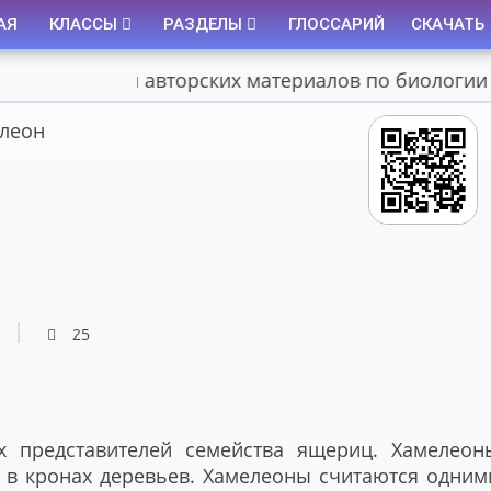
АЯ
КЛАССЫ
РАЗДЕЛЫ
ГЛОССАРИЙ
СКАЧАТЬ
Портал авторских материалов по биологии
леон
25
х представителей семейства ящериц. Хамелеон
 в кронах деревьев. Хамелеоны считаются одним