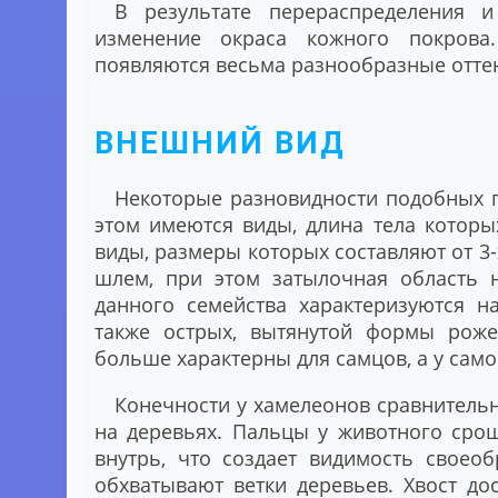
В результате перераспределения и
изменение окраса кожного покрова
появляются весьма разнообразные оттен
ВНЕШНИЙ ВИД
Некоторые разновидности подобных п
этом имеются виды, длина тела которы
виды, размеры которых составляют от 3
шлем, при этом затылочная область н
данного семейства характеризуются н
также острых, вытянутой формы роже
больше характерны для самцов, а у само
Конечности у хамелеонов сравнитель
на деревьях. Пальцы у животного сро
внутрь, что создает видимость своео
обхватывают ветки деревьев. Хвост до