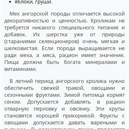
яблоки, груши.
Мех ангорской породы отличается высокой
декоративностью и ценностью. Кроликам не
требуется никакого специального питания и
добавок. Их шерстка уже от природы
(стараниями селекционеров) очень мягкая и
шелковистая. Если порода выращивается не
ради меха, а мяса, рацион имеет значение.
Пища должна быть богата минералами и
витаминами.
В летний период ангорского кролика нужно
обеспечить свежей травой, овощами и
сезонными фруктами. Зимой питомца кормят
сеном. Допускается добавлять в рацион
отварную перловку и овсянку. Эти крупы
становятся хорошей прикормкой. Фрукты с
овощами допускается давать вареными и