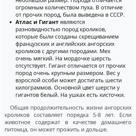
небольшой размер. Порода отличается
огромным количеством пуха. В отличие
от прочих пород, была выведена в СССР.
Атлас и Гигант
являются
разновидностью пород кроликов,
которые были созданы скрещиванием
французских и английских ангорских
кроликов с другими породами. Мех
очень мягкий. На мордочке шерсть
отсутствует. Гигант отличается от прочих
пород очень крупным размером. Вес у
взрослой особи может достигать шести
килограммов. Основной цвет шерсти у
гигантов белый. На ушках есть кисточки.
Общая продолжительность жизни ангорских
кроликов составляет порядка 5-8 лет. Если
животное содержат в качестве домашнего
питомца, он может прожить и дольше.