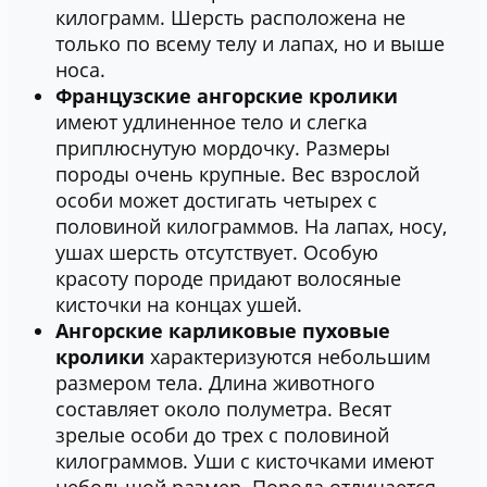
килограмм. Шерсть расположена не
только по всему телу и лапах, но и выше
носа.
Французские ангорские кролики
имеют удлиненное тело и слегка
приплюснутую мордочку. Размеры
породы очень крупные. Вес взрослой
особи может достигать четырех с
половиной килограммов. На лапах, носу,
ушах шерсть отсутствует. Особую
красоту породе придают волосяные
кисточки на концах ушей.
Ангорские карликовые пуховые
кролики
характеризуются небольшим
размером тела. Длина животного
составляет около полуметра. Весят
зрелые особи до трех с половиной
килограммов. Уши с кисточками имеют