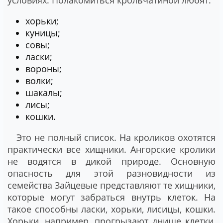
хорьки;
куницы;
совы;
ласки;
вороны;
волки;
шакалы;
лисы;
кошки.
Это не полный список. На кроликов охотятся
практически все хищники. Ангорские кролики
не водятся в дикой природе. Основную
опасность для этой разновидности из
семейства Зайцевые представляют те хищники,
которые могут забраться внутрь клеток. На
такое способны ласки, хорьки, лисицы, кошки.
Хорьки, например, прогрызают днище клетки,