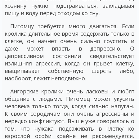
хозяину нужно подстраиваться, закладывая
пищу и воду перед отходом ко сну.
Питомцу требуется много двигаться. Если
кролика длительное время содержать только в
клетке, он начнет очень сильно грустить и
даже может впасть в депрессию. О
депрессивном состоянии свидетельствует
излишняя агрессия, когда он грызет клетку,
выщипывает собственную шерсть либо,
наоборот, лежит неподвижно.
Ангорские кролики очень ласковы и любят
общение с людьми. Питомец может укусить
человека только тогда, когда сильно напуган.
К своим сородичам они очень агрессивны и
нередко конфликтуют. Выше уже говорилось о
том, что чужака подсаживать в клетку ко
взрослой особи крайне не рекомендуется.