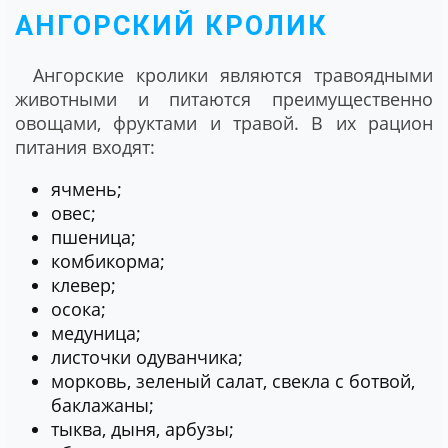
АНГОРСКИЙ КРОЛИК
Ангорские кролики являются травоядными
животными и питаются преимущественно
овощами, фруктами и травой. В их рацион
питания входят:
ячмень;
овес;
пшеница;
комбикорма;
клевер;
осока;
медуница;
листочки одуванчика;
морковь, зеленый салат, свекла с ботвой,
баклажаны;
тыква, дыня, арбузы;