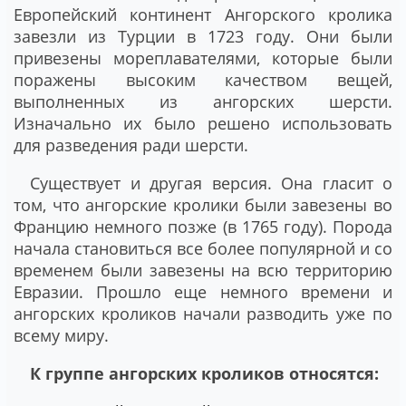
Европейский континент Ангорского кролика
завезли из Турции в 1723 году. Они были
привезены мореплавателями, которые были
поражены высоким качеством вещей,
выполненных из ангорских шерсти.
Изначально их было решено использовать
для разведения ради шерсти.
Существует и другая версия. Она гласит о
том, что ангорские кролики были завезены во
Францию немного позже (в 1765 году). Порода
начала становиться все более популярной и со
временем были завезены на всю территорию
Евразии. Прошло еще немного времени и
ангорских кроликов начали разводить уже по
всему миру.
К группе ангорских кроликов относятся: