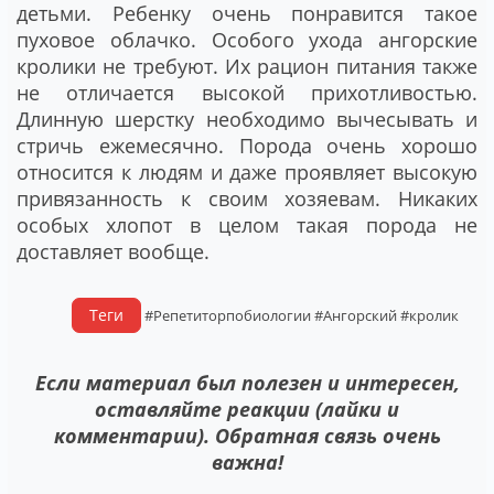
детьми. Ребенку очень понравится такое
пуховое облачко. Особого ухода ангорские
кролики не требуют. Их рацион питания также
не отличается высокой прихотливостью.
Длинную шерстку необходимо вычесывать и
стричь ежемесячно. Порода очень хорошо
относится к людям и даже проявляет высокую
привязанность к своим хозяевам. Никаких
особых хлопот в целом такая порода не
доставляет вообще.
Теги
#Репетиторпобиологии
#Ангорский
#кролик
Если материал был полезен и интересен,
оставляйте реакции (лайки и
комментарии). Обратная связь очень
важна!