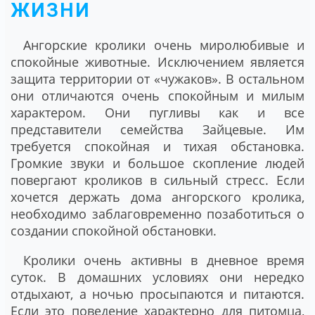
ЖИЗНИ
Ангорские кролики очень миролюбивые и
спокойные животные. Исключением является
защита территории от «чужаков». В остальном
они отличаются очень спокойным и милым
характером. Они пугливы как и все
представители семейства Зайцевые. Им
требуется спокойная и тихая обстановка.
Громкие звуки и большое скопление людей
повергают кроликов в сильный стресс. Если
хочется держать дома ангорского кролика,
необходимо заблаговременно позаботиться о
создании спокойной обстановки.
Кролики очень активны в дневное время
суток. В домашних условиях они нередко
отдыхают, а ночью просыпаются и питаются.
Если это поведение характерно для питомца,