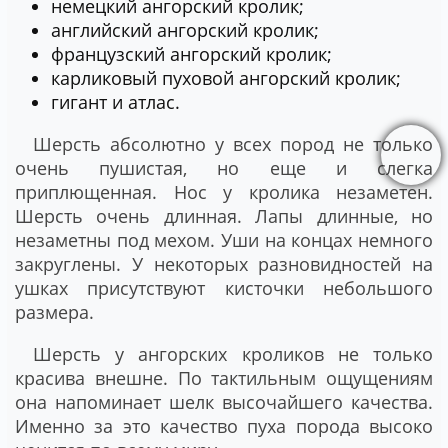
немецкий ангорский кролик;
английский ангорский кролик;
французский ангорский кролик;
карликовый пуховой ангорский кролик;
гигант и атлас.
Шерсть абсолютно у всех пород не только
очень пушистая, но еще и слегка
приплющенная. Нос у кролика незаметен.
Шерсть очень длинная. Лапы длинные, но
незаметны под мехом. Уши на концах немного
закруглены. У некоторых разновидностей на
ушках присутствуют кисточки небольшого
размера.
Шерсть у ангорских кроликов не только
красива внешне. По тактильным ощущениям
она напоминает шелк высочайшего качества.
Именно за это качество пуха порода высоко