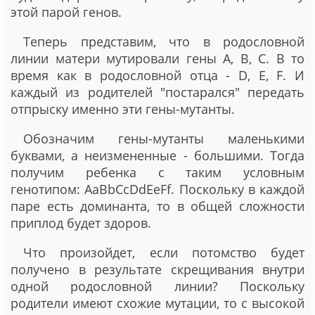
этой парой генов.
Теперь представим, что в родословной
линии матери мутировали гены A, B, C. В то
время как в родословной отца - D, E, F. И
каждый из родителей "постарался" передать
отпрыску именно эти гены-мутанты.
Обозначим гены-мутанты маленькими
буквами, а неизмененные - большими. Тогда
получим ребенка с таким условным
генотипом: AaBbCcDdEeFf. Поскольку в каждой
паре есть доминанта, то в общей сложности
приплод будет здоров.
Что произойдет, если потомство будет
получено в результате скрещивания внутри
одной родословной линии? Поскольку
родители имеют схожие мутации, то с высокой