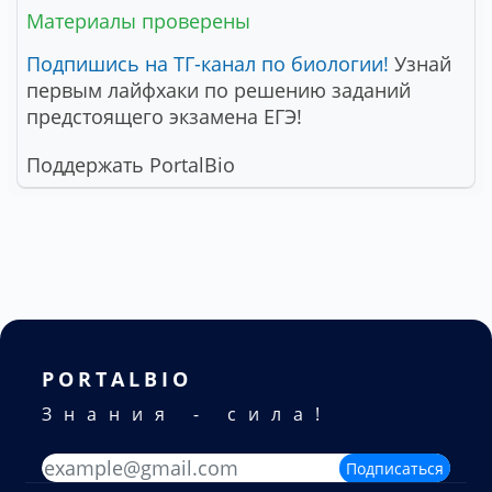
Материалы проверены
Подпишись на ТГ-канал по биологии!
Узнай
первым лайфхаки по решению заданий
предстоящего экзамена ЕГЭ!
Поддержать PortalBio
PORTALBIO
Знания - сила!
Подписаться