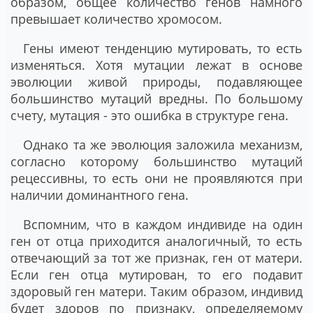
образом, общее количество генов намного
превышает количество хромосом.
Гены имеют тенденцию мутировать, то есть
изменяться. Хотя мутации лежат в основе
эволюции живой природы, подавляющее
большинство мутаций вредны. По большому
счету, мутация - это ошибка в структуре гена.
Однако та же эволюция заложила механизм,
согласно которому большинство мутаций
рецессивны, то есть они не проявляются при
наличии доминантного гена.
Вспомним, что в каждом индивиде на один
ген от отца приходится аналогичный, то есть
отвечающий за тот же признак, ген от матери.
Если ген отца мутирован, то его подавит
здоровый ген матери. Таким образом, индивид
будет здоров по признаку, определяемому