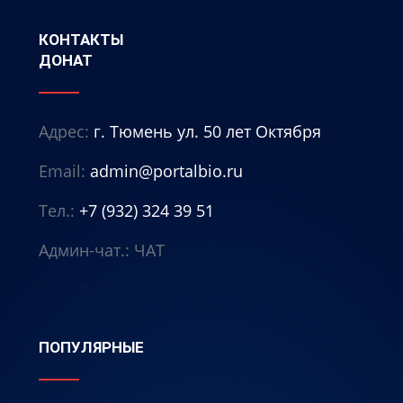
КОНТАКТЫ
ДОНАТ
Адрес:
г. Тюмень ул. 50 лет Октября
Email:
admin@portalbio.ru
Тел.:
+7 (932) 324 39 51
Админ-чат.:
ЧАТ
⭐
⭐
⭐
⭐
⭐
ПОПУЛЯРНЫЕ