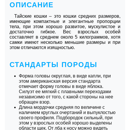
ОПИСАНИЕ
Тайские кошки – это кошки средних размеров,
имеющие компактные и элегантные пропорции
тела, при этом хорошо развитое, мускулистое и
достаточно гибкое. Вес взрослых особей
составляет в среднем около 5 килограммов, хотя
самки имеют несколько меньшие размеры и при
этом отличаются изящностью.
СТАНДАРТЫ ПОРОДЫ
Форма головы округлая, в виде капли, при
этом американская версия стандарта
отмечает форму головы в виде яблока.
Силуэт ее мягкий с плавными переходами
независимо от того, с какой стороны на нее
обращен взор.
Длина мордочки средняя по величине с
наличием круглых очертаний и выпуклостью
своего профиля. Подбородок сильный, при
этом у взрослых особей хорошо выделены
области щек. От лба к носу можно видеть