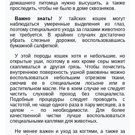
домашнего питомца нужно высушить, а также
проследить, чтобы не было в доме сквозняков.
Важно знать!
У тайских кошек могут
наблюдаться умеренные выделения из глаз,
поэтому специального ухода за глазами животного
не требуется. В крайних случаях достаточно
убрать слезные дорожки, воспользовавшись
бумажной салфеткой.
У этой породы кошек хотя и небольшие, но
открытые уши, поэтому в них кроме серы может
скапливаться и другая грязь. Чтобы почистить
внутреннюю поверхность ушной раковины можно
воспользоваться небольшим отрезком ткани,
смочив ее в специальном лосьоне или в
растительном масле. Ни в коем случае не следует
чистить слуховой проход без специалиста.
Подобные процедуры следует проводить с
частотой, не чаще одного раза в пару месяцев, а в
целом – по необходимости. Для более
качественной чистки лучше воспользоваться
специальными каплями для животных.
Не менее важен и уход за когтями, а также за