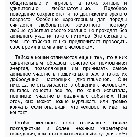
общительные и игривые, а также хитрые и
удивительно любознательные. Подобное
поведение сохраняется и по достижении зрелого
возраста. Особенно характерным для породы
считается любопытство животного, поэтому
любые действия своего хозяина не проходят без
активного участия такого питомца. Это связано с
тем, что тайская кошка предпочитает проводить
свое время в компании с человеком.
Тайские кошки отличаются еще и тем, что в них
удивительным образом сочетается неутомимая
энергия, позволяющая им принимать самое
активное участие в подвижных играх, а также их
добродушие настоящих джентльменов. Они
никогда не отказываются в общении с человеком,
пытаясь донести все то, что кошка испытала,
принимая участие в различных событиях. При
этом, она может нежно мурлыкать или громко
кричать, если она видит, что человек не идет на
контакт.
Особи женского пола отличаются более
покладистым и более нежным характером
поведения, при этом они всегда выберут для себя