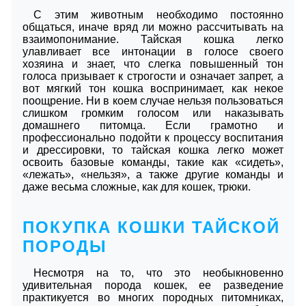
С этим животным необходимо постоянно
общаться, иначе вряд ли можно рассчитывать на
взаимопонимание. Тайская кошка легко
улавливает все интонации в голосе своего
хозяина и знает, что слегка повышенный тон
голоса призывает к строгости и означает запрет, а
вот мягкий тон кошка воспринимает, как некое
поощрение. Ни в коем случае нельзя пользоваться
слишком громким голосом или наказывать
домашнего питомца. Если грамотно и
профессионально подойти к процессу воспитания
и дрессировки, то тайская кошка легко может
освоить базовые команды, такие как «сидеть»,
«лежать», «нельзя», а также другие команды и
даже весьма сложные, как для кошек, трюки.
ПОКУПКА КОШКИ ТАЙСКОЙ
ПОРОДЫ
Несмотря на то, что это необыкновенно
удивительная порода кошек, ее разведение
практикуется во многих породных питомниках,