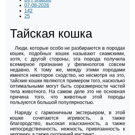
07-08-2026
142
25
Тайская кошка
Люди, которые особо не разбираются в породах
кошек, подобных кошек называют сиамскими,
хотя, с другой стороны, эта порода получила
всемирное признание у фелинологов совсем
недавно. К тому же, между этими породами
имеется некоторое сходство, но несмотря на это,
тайские кошки являются примером того, насколько
оптимальными могут быть соразмерности частей
тела животного. На самом деле это не основная
причина того, что животные этой породы
пользуются большой популярностью.
Наряду с гармоничным экстерьером, в этой
кошке сочетаются игривость, а также
благородство, высокая изысканность, а также
непосредственность, нежность, привязанность к
человеку, а также охотничий инстинкт.