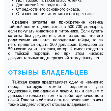
Пол, возраст, а также класс котенка.
Достижений его родителей.
От редкости его основного окраса.
От известности питомника и его престижа.
Средние затраты на приобретение котенка
тайской кошки оцениваются в 500-700 долларов,
если покупать животное в питомнике. Если купить
котенка без документов, хотя известно, что его
родителями являются породистые тайцы, то за
него придется отдать 300 долларов. Долларов за
50 можно купить котенка, который имеет сходство
с тайской породой, но при этом никаких
документальных подтверждений этому факту нет.
ОТЗЫВЫ ВЛАДЕЛЬЦЕВ
Тайская кошка представляет одну из немногих
пород, которую можно предложить для
содержания, как одиноким людям, так и семьям с
детьми, но только не тем, кто любит одиночество и
покой. Говорить об этом есть все основания, о чем
также свидетельствуют отзывы владельцев: