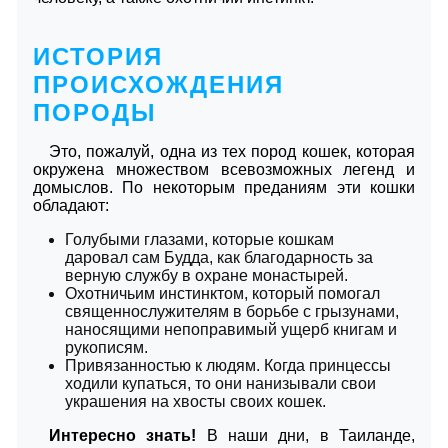
ИСТОРИЯ
ПРОИСХОЖДЕНИЯ
ПОРОДЫ
Это, пожалуй, одна из тех пород кошек, которая
окружена множеством всевозможных легенд и
домыслов. По некоторым преданиям эти кошки
обладают:
Голубыми глазами, которые кошкам
даровал сам Будда, как благодарность за
верную службу в охране монастырей.
Охотничьим инстинктом, который помогал
священнослужителям в борьбе с грызунами,
наносящими непоправимый ущерб книгам и
рукописям.
Привязанностью к людям. Когда принцессы
ходили купаться, то они нанизывали свои
украшения на хвосты своих кошек.
Интересно знать!
В наши дни, в Таиланде,