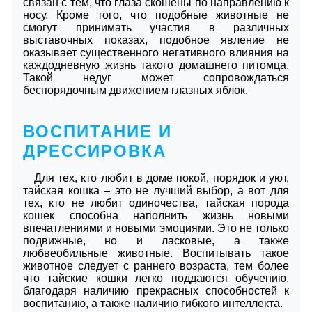
связан с тем, что глаза скошены по направлению к
носу. Кроме того, что подобные животные не
смогут принимать участия в различных
выставочных показах, подобное явление не
оказывает существенного негативного влияния на
каждодневную жизнь такого домашнего питомца.
Такой недуг может сопровождаться
беспорядочным движением глазных яблок.
ВОСПИТАНИЕ И
ДРЕССИРОВКА
Для тех, кто любит в доме покой, порядок и уют,
тайская кошка – это не лучший выбор, а вот для
тех, кто не любит одиночества, тайская порода
кошек способна наполнить жизнь новыми
впечатлениями и новыми эмоциями. Это не только
подвижные, но и ласковые, а также
любвеобильные животные. Воспитывать такое
животное следует с раннего возраста, тем более
что тайские кошки легко поддаются обучению,
благодаря наличию прекрасных способностей к
воспитанию, а также наличию гибкого интеллекта.