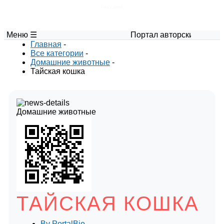
Глоссарий
Меню ☰
Портал авторских материалов по 
Главная
-
Все категории
-
Домашние животные
-
Тайская кошка
Домашние животные
ТАЙСКАЯ КОШКА
By
PortalBio