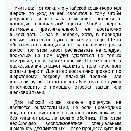
Учитывая тот факт, что у тайской кошки короткая
шерсть, то уход за ней сводится к тому, чтобы
регулярно вычесывать отмершие волоски с
помощью специальной щетки. Чтобы шерсть
выглядела привлекательной, ее достаточно
вычесывать 1 раз в неделю, хотя, в периоды
линьки, это делать нужно несколько чаще. Щетка
обязательно проводится по направлению роста
волос, при этом хвост расчесывать не следует,
поскольку на нем будут удаляться не только
отмершие, но и живые волоски. После процесса
расчесывания следует удалить с тела животного
остатки шерсти. Для этого достаточно провести по
шерстяному покрову влажной тряпкой или
влажной рукой. Чтобы шерсть блестела, ее нужно
отполировать с помощью отрезка замши или
шелковой ткани.
Для тайской кошки водные процедуры не
являются обязательными, но если необходимо
подготовить животное к выставочному показу, то
без купания вряд ли можно обойтись. При этом
необходимо воспользоваться специальным
шампунем для животных. После процесса купания