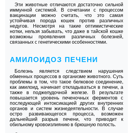
Эти животные отличаются достаточно сильной
иммунной системой. В сочетании с процессом
вакцинации можно считать, что это самая
устойчивая порода кошек против различных
недугов. Несмотря на такие оптимистические
нотки, нельзя забывать, что даже в тайской кошке
возможны проявления различных болезней,
связанных с генетическими особенностями.
АМИЛОИДОЗ ПЕЧЕНИ
Болезнь является следствием нарушения
обменных процессов в организме животного. Суть
проблемы в том, что такое белковое соединение,
как амилоид, начинает откладываться в печени, а
также в поджелудочной железе. В результате
повышается уровень печеночных ферментов с
последующей интоксикацией других внутренних
органов и систем жизнедеятельности. В случае
остро развивающегося процесса, возможен
дальнейший разрыв печени, что приводит к
обильному кровоизлиянию в брюшную полость.