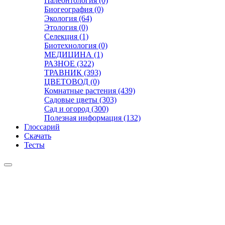
Палеонтология (0)
Биогеография (0)
Экология (64)
Этология (0)
Селекция (1)
Биотехнология (0)
МЕДИЦИНА (1)
РАЗНОЕ (322)
ТРАВНИК (393)
ЦВЕТОВОД (0)
Комнатные растения (439)
Садовые цветы (303)
Сад и огород (300)
Полезная информация (132)
Глоссарий
Скачать
Тесты
Видео
Чат
Лента
Презентации
БОТАНИКА