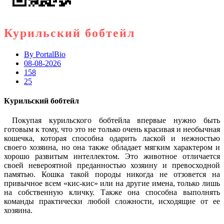
Курильский бобтейл
By
PortalBio
08-08-2026
158
25
Курильский бобтейл
Покупая курильского бобтейла впервые нужно быть
готовым к тому, что это не только очень красивая и необычная
кошечка, которая способна одарить лаской и нежностью
своего хозяина, но она также обладает мягким характером и
хорошо развитым интеллектом. Это животное отличается
своей невероятной преданностью хозяину и превосходной
памятью. Кошка такой породы никогда не отзовется на
привычное всем «кис-кис» или на другие имена, только лишь
на собственную кличку. Также она способна выполнять
команды практически любой сложности, исходящие от ее
хозяина.