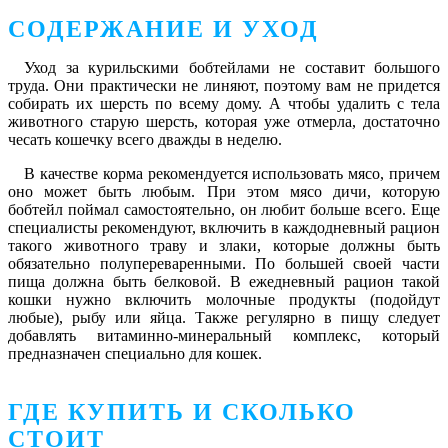
СОДЕРЖАНИЕ И УХОД
Уход за курильскими бобтейлами не составит большого
труда. Они практически не линяют, поэтому вам не придется
собирать их шерсть по всему дому. А чтобы удалить с тела
животного старую шерсть, которая уже отмерла, достаточно
чесать кошечку всего дважды в неделю.
В качестве корма рекомендуется использовать мясо, причем
оно может быть любым. При этом мясо дичи, которую
бобтейл поймал самостоятельно, он любит больше всего. Еще
специалисты рекомендуют, включить в каждодневный рацион
такого животного траву и злаки, которые должны быть
обязательно полупереваренными. По большей своей части
пища должна быть белковой. В ежедневный рацион такой
кошки нужно включить молочные продукты (подойдут
любые), рыбу или яйца. Также регулярно в пищу следует
добавлять витаминно-минеральный комплекс, который
предназначен специально для кошек.
ГДЕ КУПИТЬ И СКОЛЬКО
СТОИТ