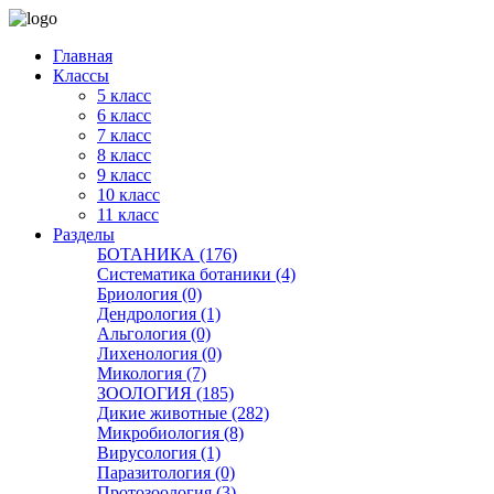
Главная
Классы
5 класс
6 класс
7 класс
8 класс
9 класс
10 класс
11 класс
Разделы
БОТАНИКА (176)
Систематика ботаники (4)
Бриология (0)
Дендрология (1)
Альгология (0)
Лихенология (0)
Микология (7)
ЗООЛОГИЯ (185)
Дикие животные (282)
Микробиология (8)
Вирусология (1)
Паразитология (0)
Протозоология (3)