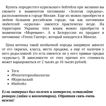
Купить породистого курильского бобтейла при желании вы
сможете в знаменитом питомнике «Золотая середина»,
расположенном в городе Москве. Еще их можно приобрести в
любом большом российском городе, так как питомники
любителей «курилов» имеются практически везде. На
территории Украины этих кошек можно приобрести в
знаменитом «Моремане». А в Белоруссии их продают в
питомнике «Геппи Гантер», который находится в Минске.
Цена котенка такой необычной породы напрямую зависит
от его окраски, класса, места продажи, а еще от наличия у
него родословной (то есть имеются ли у него прямые предки
«курилы»). В зависимости от этих причин его стоимость
может варьироваться от 2 тысяч до 16 тысяч рублей.
Теги
#Репетиторпобиологии
#Курильский
#бобтейл
Если материал был полезен и интересен, оставляйте
реакции (лайки и комментарии). Обратная связь очень
важна!