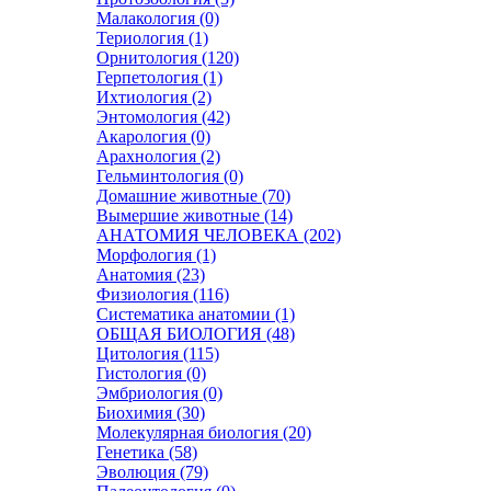
Малакология (0)
Териология (1)
Орнитология (120)
Герпетология (1)
Ихтиология (2)
Энтомология (42)
Акарология (0)
Арахнология (2)
Гельминтология (0)
Домашние животные (70)
Вымершие животные (14)
АНАТОМИЯ ЧЕЛОВЕКА (202)
Морфология (1)
Анатомия (23)
Физиология (116)
Систематика анатомии (1)
ОБЩАЯ БИОЛОГИЯ (48)
Цитология (115)
Гистология (0)
Эмбриология (0)
Биохимия (30)
Молекулярная биология (20)
Генетика (58)
Эволюция (79)