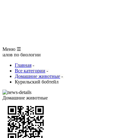
ЗООЛОГИЯ
АНАТОМИЯ ЧЕЛОВЕКА
ОБЩАЯ БИОЛОГИЯ
МЕДИЦИНА
РАЗНОЕ
ТРАВНИК
ЦВЕТОВОД
Глоссарий
Меню ☰
 биологии
Главная
-
Все категории
-
Домашние животные
-
Курильский бобтейл
Домашние животные