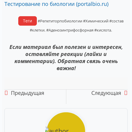
Тестирование по биологии (portalbio.ru)
Теги
#Репетиторпобиологии
#Химический
#состав
#клетки.
#Аденозинтрифосфорная
#кислота.
Если материал был полезен и интересен,
оставляйте реакции (лайки и
комментарии). Обратная связь очень
важна!
Предыдущая
Следующая