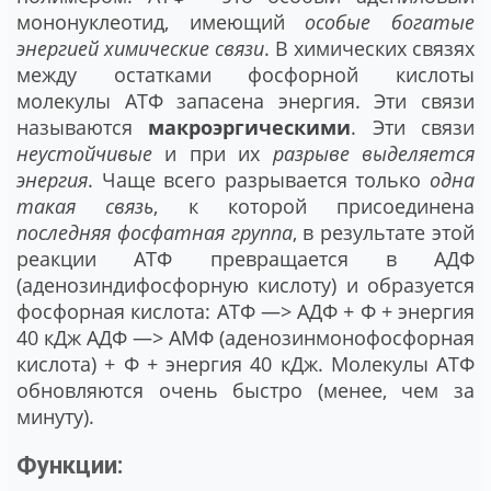
мононуклеотид, имеющий
особые богатые
энергией химические связи
. В химических связях
между остатками фосфорной кислоты
молекулы АТФ запасена энергия. Эти связи
называются
макроэргическими
. Эти связи
неустойчивые
и при их
разрыве выделяется
энергия
. Чаще всего разрывается только
одна
такая связь
, к которой присоединена
последняя фосфатная группа
, в результате этой
реакции АТФ превращается в АДФ
(аденозиндифосфорную кислоту) и образуется
фосфорная кислота: АТФ —> АДФ + Ф + энергия
40 кДж АДФ —> АМФ (аденозинмонофосфорная
кислота) + Ф + энергия 40 кДж. Молекулы АТФ
обновляются очень быстро (менее, чем за
минуту).
Функции: