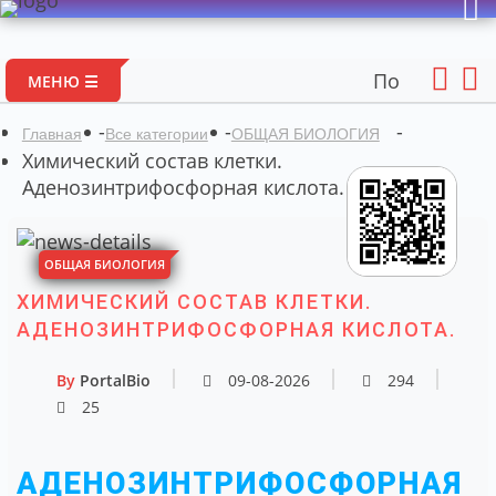
Портал авторских 
МЕНЮ ☰
-
-
-
Главная
Все категории
ОБЩАЯ БИОЛОГИЯ
Химический состав клетки.
Аденозинтрифосфорная кислота.
ОБЩАЯ БИОЛОГИЯ
ХИМИЧЕСКИЙ СОСТАВ КЛЕТКИ.
АДЕНОЗИНТРИФОСФОРНАЯ КИСЛОТА.
By
PortalBio
09-08-2026
294
25
АДЕНОЗИНТРИФОСФОРНАЯ