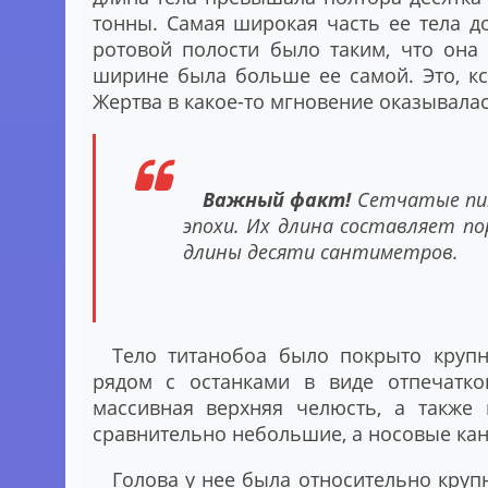
тонны. Самая широкая часть ее тела д
ротовой полости было таким, что она
ширине была больше ее самой. Это, к
Жертва в какое-то мгновение оказывала
Важный факт!
Сетчатые пи
эпохи. Их длина составляет по
длины десяти сантиметров.
Тело титанобоа было покрыто круп
рядом с останками в виде отпечатко
массивная верхняя челюсть, а также
сравнительно небольшие, а носовые ка
Голова у нее была относительно крупн