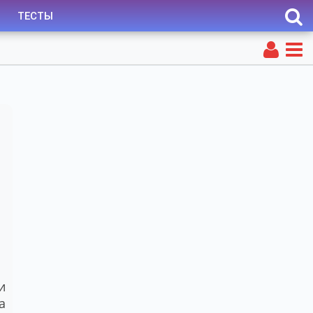
ТЕСТЫ
и
а