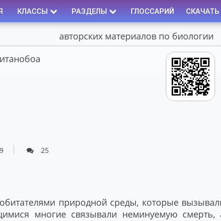
Я
КЛАССЫ
РАЗДЕЛЫ
ГЛОССАРИЙ
СКАЧАТЬ
Портал авторских материалов по биологии
итанобоа
9
25
 обитателями природной среды, которые вызывал
щимися многие связывали неминуемую смерть, 