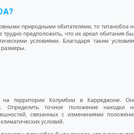
ОА?
ровными природными обитателями, то титанобоа н
е трудно предположить, что их ареал обитания бы
ическими условиями. Благодаря таким условия
 размеры.
 на территории Колумбии в Карреджоне. Он
ы. Определить точное положение находки н
решностей, связанных с изменениями положени
 климатических условий.