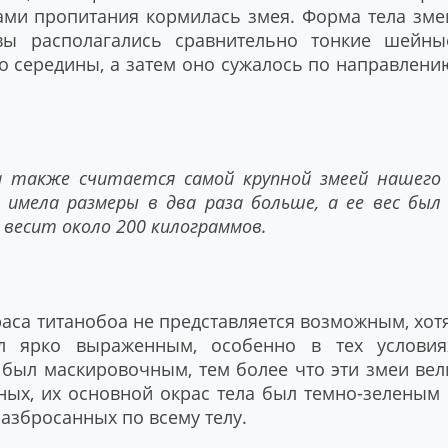
тами пропитания кормилась змея. Форма тела зме
вы располагались сравнительно тонкие шейны
до середины, а затем оно сужалось по направлени
 также считается самой крупной змеей нашего
имела размеры в два раза больше, а ее вес был
 весит около 200 килограммов.
аса титанобоа не представляется возможным, хотя
л ярко выраженным, особенно в тех условия
с был маскировочным, тем более что эти змеи вел
ых, их основной окрас тела был темно-зеленым 
азбросанных по всему телу.