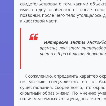
свидетельствовал о том, какими объек
имела одну особенность: после голо
позвонки, после чего тело утолщалось 
к хвостовой части.
Интересно знать!
Анаконда
времени, при этом титанобоа 
почти в 5 раз больше. Анаконда
К сожалению, определить характер окр
по мнению специалистов, он не бы
существования. Скорее всего, что окра
скрытный образ жизни. По мнению учен
наличием темных кольцевидных пятен, р