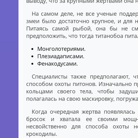
выводу, что за крупными жертвами она н
На самом деле, не все ученые поддер
змеи было достаточно крупное, и для 
Питаясь самой рыбой, она бы не см
предположить, что тогда титанобоа пита
Монголотериями.
Плезиадаписами.
Фенакодусами.
Специалисты также предполагают, 
способом охоты питонов. Изначально пр
кольцами своего тела, чтобы задуши
полагалась на свою маскировку, погружа
Когда очередная жертва появлялась
бросок и хватала ее своими мощн
несвойственно для способа охоты н
крокодилы.