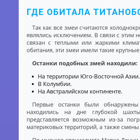
ГДЕ ОБИТАЛА ТИТАНОБ
Так как все змеи считаются холоднок
являлись исключением. В связи с этим н
связан с теплыми или жаркими климат
обитания, эти змеи имели такие крупные
Останки подобных змей находили:
На территории Юго-Восточной Азии.
В Колумбии.
На Австралийском континенте.
Первые останки были обнаружены
находились на дне глубокой шахт
представляется возможным из-за пог
материковых территорий, а также смены