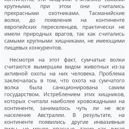
крупными, при этом они считались
прекрасными охотниками. Тасманийские
волки, до появления на континенте
европейских переселенцев, практически не
имели природных врагов, так как считались
самыми крупными хищниками, не имеющими
пищевых конкурентов.
Несмотря на этот факт, сумчатые волки
считаются вымершим видом животных из-за
активной охоты на них человека. Проблема
заключалась в том, что охота на сумчатого
волка была санкционирована самим
государством. Истреблением этих хищников,
которых считали наиболее кровожадными на
континенте, занималось чуть ли не все
население Австралии. В результате, на
континенте появились другие инвазивные
виды, не менее опасные, такие как дикая