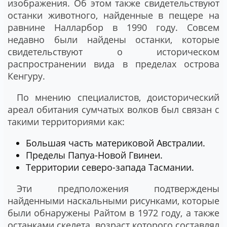
изображения. Об этом также свидетельствуют
останки животного, найденные в пещере на
равнине Налларбор в 1990 году. Совсем
недавно были найдены останки, которые
свидетельствуют о историческом
распространении вида в пределах острова
Кенгуру.
По мнению специалистов, доисторический
ареал обитания сумчатых волков был связан с
такими территориями как:
Большая часть материковой Австралии.
Пределы Папуа-Новой Гвинеи.
Территории северо-запада Тасмании.
Эти предположения подтверждены
найденными наскальными рисунками, которые
были обнаружены Райтом в 1972 году, а также
останками скелета, возраст которого составлял