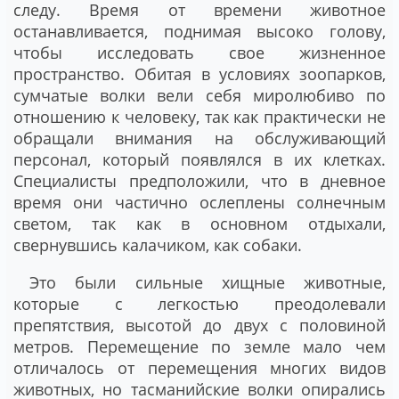
следу. Время от времени животное
останавливается, поднимая высоко голову,
чтобы исследовать свое жизненное
пространство. Обитая в условиях зоопарков,
сумчатые волки вели себя миролюбиво по
отношению к человеку, так как практически не
обращали внимания на обслуживающий
персонал, который появлялся в их клетках.
Специалисты предположили, что в дневное
время они частично ослеплены солнечным
светом, так как в основном отдыхали,
свернувшись калачиком, как собаки.
Это были сильные хищные животные,
которые с легкостью преодолевали
препятствия, высотой до двух с половиной
метров. Перемещение по земле мало чем
отличалось от перемещения многих видов
животных, но тасманийские волки опирались