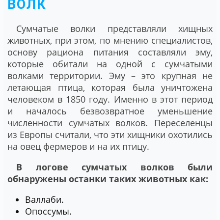
ВОЛК
Сумчатые волки представляли хищных
животных, при этом, по мнению специалистов,
основу рациона питания составляли эму,
которые обитали на одной с сумчатыми
волками территории. Эму – это крупная не
летающая птица, которая была уничтожена
человеком в 1850 году. Именно в этот период
и началось безвозвратное уменьшение
численности сумчатых волков. Переселенцы
из Европы считали, что эти хищники охотились
на овец фермеров и на их птицу.
В логове сумчатых волков были
обнаружены останки таких животных как:
Валлаби.
Опоссумы.