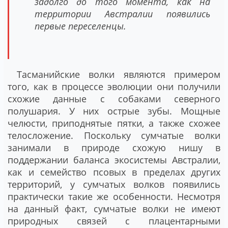
задолго до того момента, как на
территории Австралии появились
первые переселенцы.
Тасманийские волки являются примером
того, как в процессе эволюции они получили
схожие данные с собаками северного
полушария. У них острые зубы. Мощные
челюсти, приподнятые пятки, а также схожее
телосложение. Поскольку сумчатые волки
занимали в природе схожую нишу в
поддержании баланса экосистемы Австралии,
как и семейство псовых в пределах других
территорий, у сумчатых волков появились
практически такие же особенности. Несмотря
на данный факт, сумчатые волки не имеют
природных связей с плацентарными