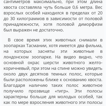
сантиметров максимально, при этом длина
хвоста составляла чуть больше 0,6 метра. Вес
взрослых особей находился в пределах от 20
до 30 килограммов в зависимости от половой
принадлежности, хотя половой диморфизм
был выражен не достаточно.
В свое время этих животных снимали в
зоопарках Тасмании, хотя имеется два фильма,
на которых засняты эти животные в
лондонском зоопарке. На видео видно, что
основной окрас шерсти животного желто-
коричневый, при этом на спине можно увидеть
около двух десятков темных полос, которые
были расположены ближе к основанию хвоста.
Благодаря наличию таких полос животное
получило прозвище «тигр». Эти полосы
характерны больше для молодых особей, так
как по мере взросления животного эти полосы