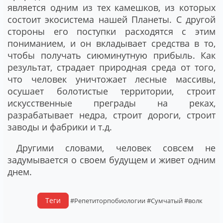
является одним из тех камешков, из которых
состоит экосистема нашей Планеты. С другой
стороны его поступки расходятся с этим
пониманием, и он вкладывает средства в то,
чтобы получать сиюминутную прибыль. Как
результат, страдает природная среда от того,
что человек уничтожает лесные массивы,
осушает болотистые территории, строит
искусственные преграды на реках,
разрабатывает недра, строит дороги, строит
заводы и фабрики и т.д.
Другими словами, человек совсем не
задумывается о своем будущем и живет одним
днем.
Теги
#Репетиторпобиологии
#Сумчатый
#волк