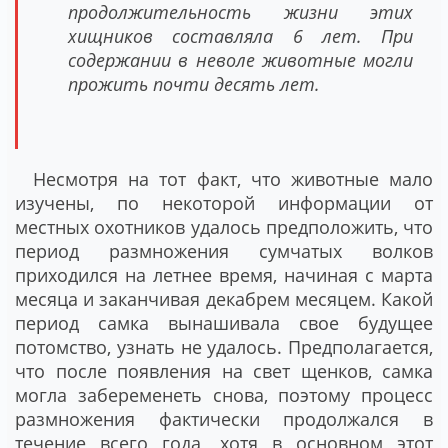
продолжительность жизни этих
хищников составляла 6 лет. При
содержании в неволе животные могли
прожить почти десять лет.
Несмотря на тот факт, что животные мало
изучены, по некоторой информации от
местных охотников удалось предположить, что
период размножения сумчатых волков
приходился на летнее время, начиная с марта
месяца и заканчивая декабрем месяцем. Какой
период самка вынашивала свое будущее
потомство, узнать не удалось. Предполагается,
что после появления на свет щенков, самка
могла забеременеть снова, поэтому процесс
размножения фактически продолжался в
течение всего года, хотя в основном этот