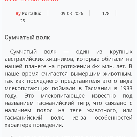
By
PortalBio
09-08-2026
178
25
Сумчатый волк
Сумчатый волк — один из крупных
австралийских хищников, которые обитали на
нашей планете на протяжении 4-х млн. лет. В
наше время считается вымершим животным,
так как последнего представителя этого вида
млекопитающих поймали в Тасмании в 1933
году. Это млекопитающее известно под
названием тасманийский тигр, что связано с
наличием полос на теле животного, или
тасманийский волк, из-за особенностей
характера поведения.