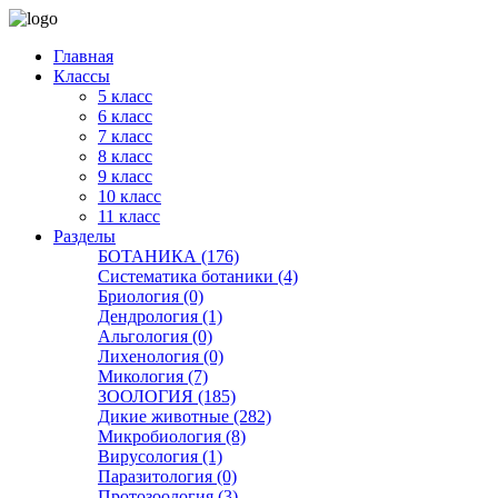
Главная
Классы
5 класс
6 класс
7 класс
8 класс
9 класс
10 класс
11 класс
Разделы
БОТАНИКА (176)
Систематика ботаники (4)
Бриология (0)
Дендрология (1)
Альгология (0)
Лихенология (0)
Микология (7)
ЗООЛОГИЯ (185)
Дикие животные (282)
Микробиология (8)
Вирусология (1)
Паразитология (0)
Протозоология (3)