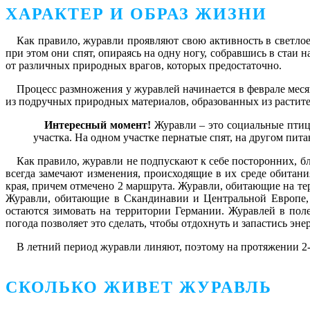
ХАРАКТЕР И ОБРАЗ ЖИЗНИ
Как правило, журавли проявляют свою активность в светлое
при этом они спят, опираясь на одну ногу, собравшись в стаи 
от различных природных врагов, которых предостаточно.
Процесс размножения у журавлей начинается в феврале меся
из подручных природных материалов, образованных из растите
Интересный момент!
Журавли – это социальные птицы
участка. На одном участке пернатые спят, на другом пит
Как правило, журавли не подпускают к себе посторонних, бл
всегда замечают изменения, происходящие в их среде обитани
края, причем отмечено 2 маршрута. Журавли, обитающие на те
Журавли, обитающие в Скандинавии и Центральной Европе, 
остаются зимовать на территории Германии. Журавлей в пол
погода позволяет это сделать, чтобы отдохнуть и запастись эне
В летний период журавли линяют, поэтому на протяжении 2-
СКОЛЬКО ЖИВЕТ ЖУРАВЛЬ