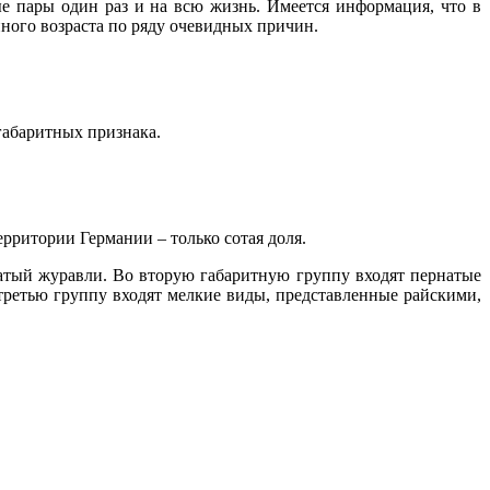
ые пары один раз и на всю жизнь. Имеется информация, что в
ного возраста по ряду очевидных причин.
габаритных признака.
ерритории Германии – только сотая доля.
чатый журавли. Во вторую габаритную группу входят пернатые
 третью группу входят мелкие виды, представленные райскими,