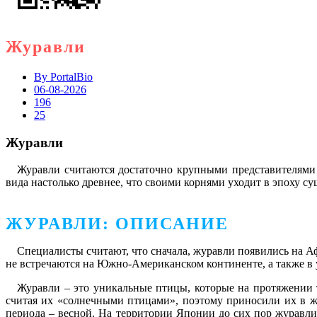
Журавли
By
PortalBio
06-08-2026
196
25
Журавли
Журавли считаются достаточно крупными представителями
вида настолько древнее, что своими корнями уходит в эпоху с
ЖУРАВЛИ: ОПИСАНИЕ
Специалисты считают, что сначала, журавли появились на А
не встречаются на Южно-Американском континенте, а также в
Журавли – это уникальные птицы, которые на протяжении 
считая их «солнечными птицами», поэтому приносили их в ж
периода – весной. На территории Японии до сих пор журавли