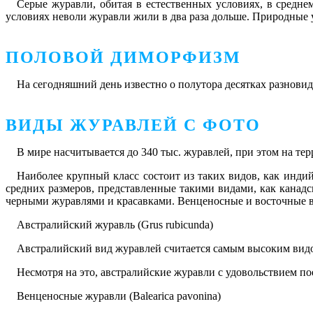
Серые журавли, обитая в естественных условиях, в средне
условиях неволи журавли жили в два раза дольше. Природные 
ПОЛОВОЙ ДИМОРФИЗМ
На сегодняшний день известно о полутора десятках разновид
ВИДЫ ЖУРАВЛЕЙ С ФОТО
В мире насчитывается до 340 тыс. журавлей, при этом на тер
Наиболее крупный класс состоит из таких видов, как инди
средних размеров, представленные такими видами, как канадс
черными журавлями и красавками. Венценосные и восточные в
Австралийский журавль (Grus rubicunda)
Австралийский вид журавлей считается самым высоким видо
Несмотря на это, австралийские журавли с удовольствием п
Венценосные журавли (Balearica pavonina)