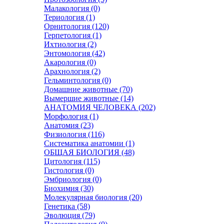
Малакология (0)
Териология (1)
Орнитология (120)
Герпетология (1)
Ихтиология (2)
Энтомология (42)
Акарология (0)
Арахнология (2)
Гельминтология (0)
Домашние животные (70)
Вымершие животные (14)
АНАТОМИЯ ЧЕЛОВЕКА (202)
Морфология (1)
Анатомия (23)
Физиология (116)
Систематика анатомии (1)
ОБЩАЯ БИОЛОГИЯ (48)
Цитология (115)
Гистология (0)
Эмбриология (0)
Биохимия (30)
Молекулярная биология (20)
Генетика (58)
Эволюция (79)