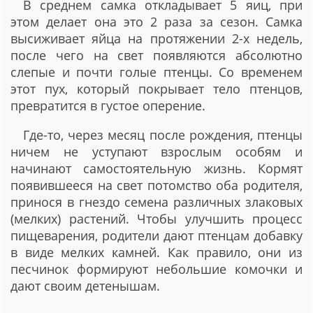
В среднем самка откладывает 5 яиц, при
этом делает она это 2 раза за сезон. Самка
высиживает яйца на протяжении 2-х недель,
после чего на свет появляются абсолютно
слепые и почти голые птенцы. Со временем
этот пух, который покрывает тело птенцов,
превратится в густое оперение.
Где-то, через месяц после рождения, птенцы
ничем не уступают взрослым особям и
начинают самостоятельную жизнь. Кормят
появившееся на свет потомство оба родителя,
принося в гнездо семена различных злаковых
(мелких) растений. Чтобы улучшить процесс
пищеварения, родители дают птенцам добавку
в виде мелких камней. Как правило, они из
песчинок формируют небольшие комочки и
дают своим детенышам.