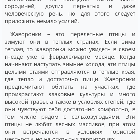
сородичей, других пернатых и даже
человеческую речь, но для этого следует
приложить немало усилий.
Жаворонки – это перелетные птицы и
зимуют они в теплых странах. Если зима
теплая, то жаворонка можно увидеть в своем
гнезде уже в феврале/марте месяце. Когда
начинают наступать зимние холода, эти птицы
целыми стаями отправляются в теплые края,
где тепло и достаточно пищи. Жаворонки
предпочитают обитать на участках, где
произрастают злаковые культуры и много
высокой травы, а также в условиях степей, где
они чувствуют себя достаточно комфортно, в
том числе рядом с сельхозугодьями. Эти
птицы не любят лесных массивов, при этом
они встречаются в условиях гористой
местности, но на открытых территориях.