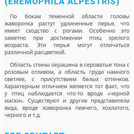
(EREMOPHILA ALPESTRIS)
По бокам теменной области головы
жаворонка растут удлиненные перья, что
имеет сходство с рогами. Особенно это
заметно при достижении птиц зрелого
возраста. Эти перья могут отличаться
различной расцветкой.
Область спины окрашена в сероватые тона с
розовым отливом, а область груди намного
светлее, с присутствием белых оттенков.
Характерным отличием является тот факт, что
у птиц наблюдается что-то вроде «черной
маски». Существуют и другие представители
вида, вроде жаворонка певчего, хохлатого,
черного и т.д.