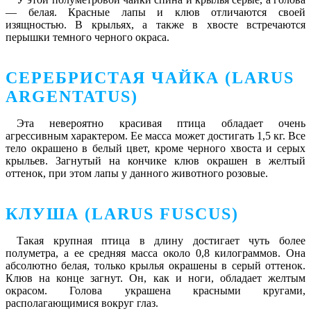
― белая. Красные лапы и клюв отличаются своей
изящностью. В крыльях, а также в хвосте встречаются
перышки темного черного окраса.
СЕРЕБРИСТАЯ ЧАЙКА (LARUS
ARGENTATUS)
Эта невероятно красивая птица обладает очень
агрессивным характером. Ее масса может достигать 1,5 кг. Все
тело окрашено в белый цвет, кроме черного хвоста и серых
крыльев. Загнутый на кончике клюв окрашен в желтый
оттенок, при этом лапы у данного животного розовые.
КЛУША (LARUS FUSCUS)
Такая крупная птица в длину достигает чуть более
полуметра, а ее средняя масса около 0,8 килограммов. Она
абсолютно белая, только крылья окрашены в серый оттенок.
Клюв на конце загнут. Он, как и ноги, обладает желтым
окрасом. Голова украшена красными кругами,
располагающимися вокруг глаз.