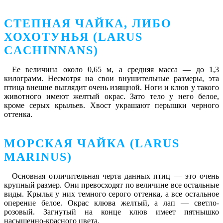
СТЕПНАЯ ЧАЙКА, ЛИБО
ХОХОТУНЬЯ (LARUS
CACHINNANS)
Ее величина около 0,65 м, а средняя масса ― до 1,3
килограмм. Несмотря на свои внушительные размеры, эта
птица внешне выглядит очень изящной. Ноги и клюв у такого
животного имеют желтый окрас. Зато тело у него белое,
кроме серых крыльев. Хвост украшают перышки черного
оттенка.
МОРСКАЯ ЧАЙКА (LARUS
MARINUS)
Основная отличительная черта данных птиц ― это очень
крупный размер. Они превосходят по величине все остальные
виды. Крылья у них темного серого оттенка, а все остальное
оперение белое. Окрас клюва желтый, а лап ― светло-
розовый. Загнутый на конце клюв имеет пятнышко
насыщенно-красного цвета.