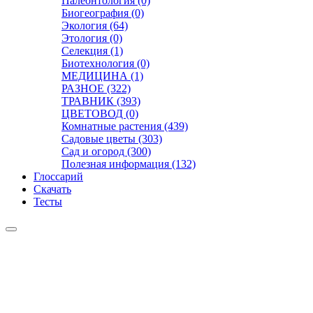
Палеонтология (0)
Биогеография (0)
Экология (64)
Этология (0)
Селекция (1)
Биотехнология (0)
МЕДИЦИНА (1)
РАЗНОЕ (322)
ТРАВНИК (393)
ЦВЕТОВОД (0)
Комнатные растения (439)
Садовые цветы (303)
Сад и огород (300)
Полезная информация (132)
Глоссарий
Скачать
Тесты
Видео
Чат
Лента
Презентации
БОТАНИКА