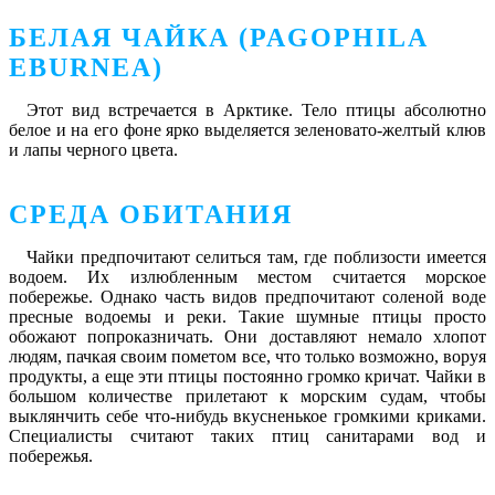
БЕЛАЯ ЧАЙКА (PAGOPHILA
EBURNEA)
Этот вид встречается в Арктике. Тело птицы абсолютно
белое и на его фоне ярко выделяется зеленовато-желтый клюв
и лапы черного цвета.
СРЕДА ОБИТАНИЯ
Чайки предпочитают селиться там, где поблизости имеется
водоем. Их излюбленным местом считается морское
побережье. Однако часть видов предпочитают соленой воде
пресные водоемы и реки. Такие шумные птицы просто
обожают попроказничать. Они доставляют немало хлопот
людям, пачкая своим пометом все, что только возможно, воруя
продукты, а еще эти птицы постоянно громко кричат. Чайки в
большом количестве прилетают к морским судам, чтобы
выклянчить себе что-нибудь вкусненькое громкими криками.
Специалисты считают таких птиц санитарами вод и
побережья.