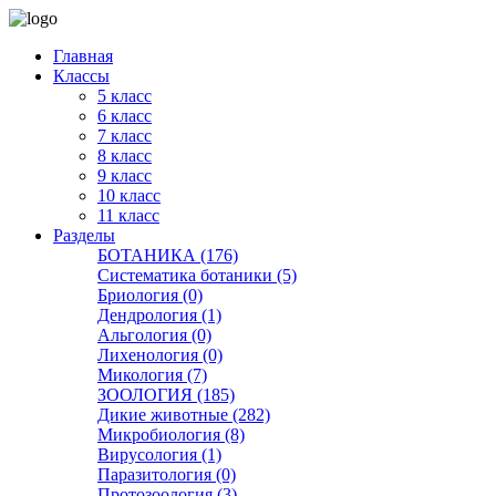
Главная
Классы
5 класс
6 класс
7 класс
8 класс
9 класс
10 класс
11 класс
Разделы
БОТАНИКА (176)
Систематика ботаники (5)
Бриология (0)
Дендрология (1)
Альгология (0)
Лихенология (0)
Микология (7)
ЗООЛОГИЯ (185)
Дикие животные (282)
Микробиология (8)
Вирусология (1)
Паразитология (0)
Протозоология (3)