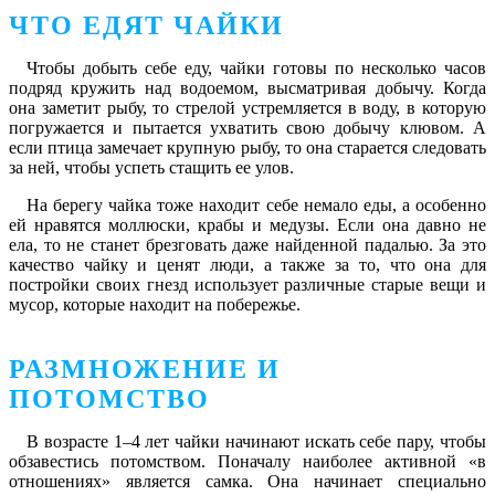
ЧТО ЕДЯТ ЧАЙКИ
Чтобы добыть себе еду, чайки готовы по несколько часов
подряд кружить над водоемом, высматривая добычу. Когда
она заметит рыбу, то стрелой устремляется в воду, в которую
погружается и пытается ухватить свою добычу клювом. А
если птица замечает крупную рыбу, то она старается следовать
за ней, чтобы успеть стащить ее улов.
На берегу чайка тоже находит себе немало еды, а особенно
ей нравятся моллюски, крабы и медузы. Если она давно не
ела, то не станет брезговать даже найденной падалью. За это
качество чайку и ценят люди, а также за то, что она для
постройки своих гнезд использует различные старые вещи и
мусор, которые находит на побережье.
РАЗМНОЖЕНИЕ И
ПОТОМСТВО
В возрасте 1–4 лет чайки начинают искать себе пару, чтобы
обзавестись потомством. Поначалу наиболее активной «в
отношениях» является самка. Она начинает специально