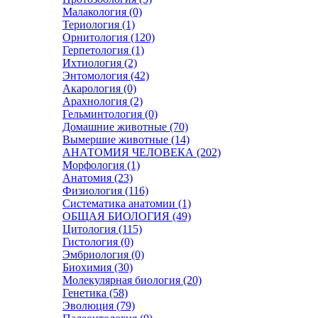
Малакология (0)
Териология (1)
Орнитология (120)
Герпетология (1)
Ихтиология (2)
Энтомология (42)
Акарология (0)
Арахнология (2)
Гельминтология (0)
Домашние животные (70)
Вымершие животные (14)
АНАТОМИЯ ЧЕЛОВЕКА (202)
Морфология (1)
Анатомия (23)
Физиология (116)
Систематика анатомии (1)
ОБЩАЯ БИОЛОГИЯ (49)
Цитология (115)
Гистология (0)
Эмбриология (0)
Биохимия (30)
Молекулярная биология (20)
Генетика (58)
Эволюция (79)