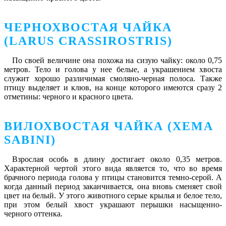
ЧЕРНОХВОСТАЯ ЧАЙКА
(LARUS CRASSIROSTRIS)
По своей величине она похожа на сизую чайку: около 0,75
метров. Тело и голова у нее белые, а украшением хвоста
служит хорошо различимая смоляно-черная полоса. Также
птицу выделяет и клюв, на конце которого имеются сразу 2
отметины: черного и красного цвета.
ВИЛОХВОСТАЯ ЧАЙКА (XEMA
SABINI)
Взрослая особь в длину достигает около 0,35 метров.
Характерной чертой этого вида является то, что во время
брачного периода голова у птицы становится темно-серой. А
когда данный период заканчивается, она вновь сменяет свой
цвет на белый. У этого животного серые крылья и белое тело,
при этом белый хвост украшают перышки насыщенно-
черного оттенка.