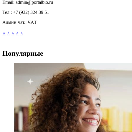
Email:
admin@portalbio.ru
Тел.:
+7 (932) 324 39 51
Админ-чат.:
ЧАТ
⭐
⭐
⭐
⭐
⭐
Популярные