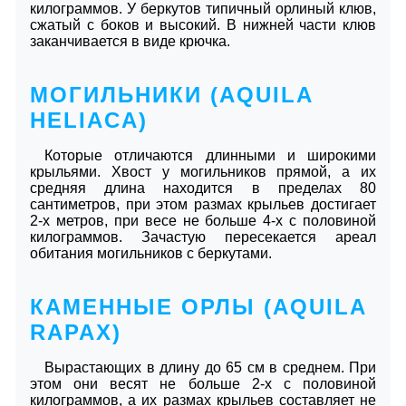
килограммов. У беркутов типичный орлиный клюв,
сжатый с боков и высокий. В нижней части клюв
заканчивается в виде крючка.
МОГИЛЬНИКИ (AQUILA
HELIACA)
Которые отличаются длинными и широкими
крыльями. Хвост у могильников прямой, а их
средняя длина находится в пределах 80
сантиметров, при этом размах крыльев достигает
2-х метров, при весе не больше 4-х с половиной
килограммов. Зачастую пересекается ареал
обитания могильников с беркутами.
КАМЕННЫЕ ОРЛЫ (AQUILA
RAPAX)
Вырастающих в длину до 65 см в среднем. При
этом они весят не больше 2-х с половиной
килограммов, а их размах крыльев составляет не