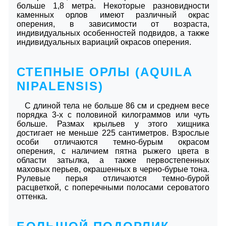
больше 1,8 метра. Некоторые разновидности
каменных орлов имеют различный окрас
оперения, в зависимости от возраста,
индивидуальных особенностей подвидов, а также
индивидуальных вариаций окрасов оперения.
СТЕПНЫЕ ОРЛЫ (AQUILA
NIPALENSIS)
С длиной тела не больше 86 см и среднем весе
порядка 3-х с половиной килограммов или чуть
больше. Размах крыльев у этого хищника
достигает не меньше 225 сантиметров. Взрослые
особи отличаются темно-бурым окрасом
оперения, с наличием пятна рыжего цвета в
области затылка, а также первостепенных
маховых перьев, окрашенных в черно-бурые тона.
Рулевые перья отличаются темно-бурой
расцветкой, с поперечными полосами сероватого
оттенка.