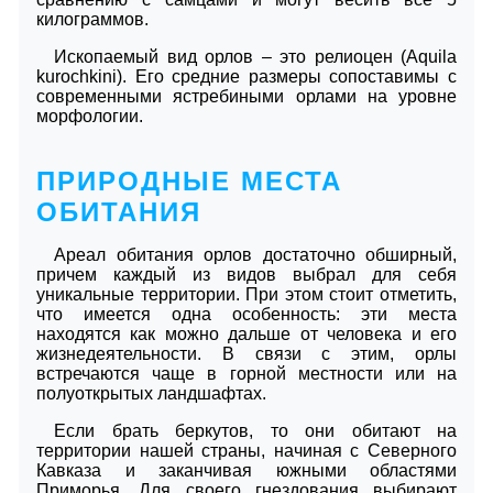
килограммов.
Ископаемый вид орлов – это релиоцен (Aquila
kurochkini). Его средние размеры сопоставимы с
современными ястребиными орлами на уровне
морфологии.
ПРИРОДНЫЕ МЕСТА
ОБИТАНИЯ
Ареал обитания орлов достаточно обширный,
причем каждый из видов выбрал для себя
уникальные территории. При этом стоит отметить,
что имеется одна особенность: эти места
находятся как можно дальше от человека и его
жизнедеятельности. В связи с этим, орлы
встречаются чаще в горной местности или на
полуоткрытых ландшафтах.
Если брать беркутов, то они обитают на
территории нашей страны, начиная с Северного
Кавказа и заканчивая южными областями
Приморья. Для своего гнездования выбирают