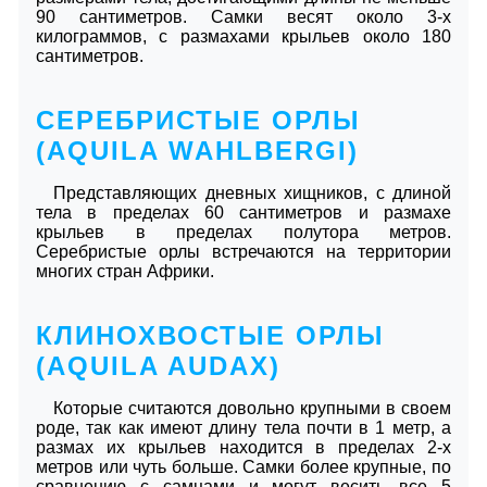
90 сантиметров. Самки весят около 3-х
килограммов, с размахами крыльев около 180
сантиметров.
СЕРЕБРИСТЫЕ ОРЛЫ
(AQUILA WAHLBERGI)
Представляющих дневных хищников, с длиной
тела в пределах 60 сантиметров и размахе
крыльев в пределах полутора метров.
Серебристые орлы встречаются на территории
многих стран Африки.
КЛИНОХВОСТЫЕ ОРЛЫ
(AQUILA AUDAX)
Которые считаются довольно крупными в своем
роде, так как имеют длину тела почти в 1 метр, а
размах их крыльев находится в пределах 2-х
метров или чуть больше. Самки более крупные, по
сравнению с самцами и могут весить все 5