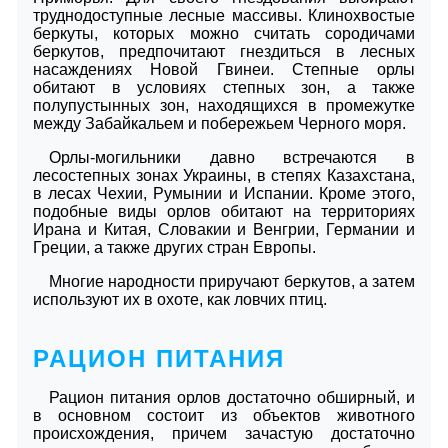
труднодоступные лесные массивы. Клинохвостые
беркуты, которых можно считать сородичами
беркутов, предпочитают гнездиться в лесных
насаждениях Новой Гвинеи. Степные орлы
обитают в условиях степных зон, а также
полупустынных зон, находящихся в промежутке
между Забайкальем и побережьем Черного моря.
Орлы-могильники давно встречаются в
лесостепных зонах Украины, в степях Казахстана,
в лесах Чехии, Румынии и Испании. Кроме этого,
подобные виды орлов обитают на территориях
Ирана и Китая, Словакии и Венгрии, Германии и
Греции, а также других стран Европы.
Многие народности приручают беркутов, а затем
используют их в охоте, как ловчих птиц.
РАЦИОН ПИТАНИЯ
Рацион питания орлов достаточно обширный, и
в основном состоит из объектов животного
происхождения, причем зачастую достаточно