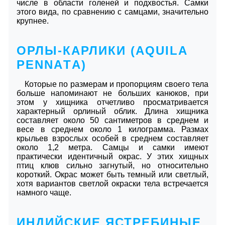
числе в области голеней и подхвостья. Самки
этого вида, по сравнению с самцами, значительно
крупнее.
ОРЛЫ-КАРЛИКИ (АQUILА
РЕNNАTА)
Которые по размерам и пропорциям своего тела
больше напоминают не больших канюков, при
этом у хищника отчетливо просматривается
характерный орлиный облик. Длина хищника
составляет около 50 сантиметров в среднем и
весе в среднем около 1 килограмма. Размах
крыльев взрослых особей в среднем составляет
около 1,2 метра. Самцы и самки имеют
практически идентичный окрас. У этих хищных
птиц клюв сильно загнутый, но относительно
короткий. Окрас может быть темный или светлый,
хотя вариантов светлой окраски тела встречается
намного чаще.
ИНДИЙСКИЕ ЯСТРЕБИНЫЕ