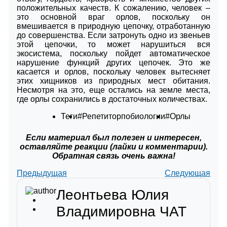
положительных качеств. К сожалению, человек –
это основной враг орлов, поскольку он
вмешивается в природную цепочку, отработанную
до совершенства. Если затронуть одно из звеньев
этой цепочки, то может нарушиться вся
экосистема, поскольку пойдет автоматическое
нарушение функций других цепочек. Это же
касается и орлов, поскольку человек вытесняет
этих хищников из природных мест обитания.
Несмотря на это, еще остались на земле места,
где орлы сохранились в достаточных количествах.
Теги
#Репетиторпобиологии
#Орлы
Если материал был полезен и интересен,
оставляйте реакции (лайки и комментарии).
Обратная связь очень важна!
Предыдущая
Следующая
Леонтьева Юлия
Владимировна
ЧАТ