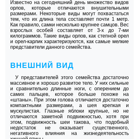
Известно на сегодняшний день множество видов
орлов, которые отличаются внушительными
размерами. Некоторые виды могут похвастаться
тем, что их длина тела составляет почти 1 метр.
Как правило, самки несколько крупнее самцов. Вес
взрослых особей составляет от 3-х до 7-ми
килограммов. Такие виды орлов, как степной орел
и орел-карлик характеризуются, как самые мелкие
представители данного семейства.
ВНЕШНИЙ ВИД
У представителей этого семейства достаточно
массивное и хорошо развитое тело. У них сильные
и сравнительно длинные ноги, с оперением до
самих пальцев, которое больше похоже на
«штаны». При этом голова отличается достаточно
компактными размерами, а шея крепкая и
мускулистая. Глазные яблоки крупные, но не
отличаются заметной подвижностью, хотя при
этом, подвижность шеи такова, что подобный
недостаток не оказывает существенного,
негативного влияния на жизнедеятельность
хищной птицы.