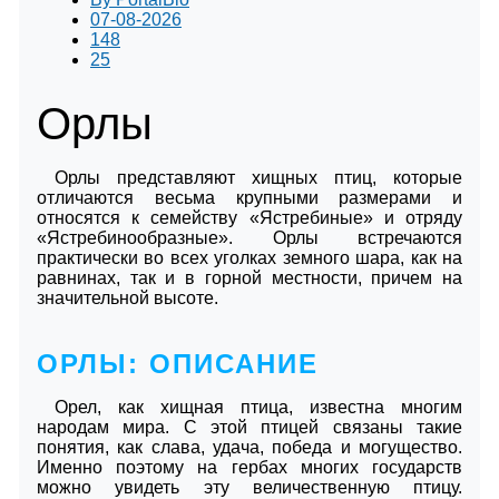
07-08-2026
148
25
Орлы
Орлы представляют хищных птиц, которые
отличаются весьма крупными размерами и
относятся к семейству «Ястребиные» и отряду
«Ястребинообразные». Орлы встречаются
практически во всех уголках земного шара, как на
равнинах, так и в горной местности, причем на
значительной высоте.
ОРЛЫ: ОПИСАНИЕ
Орел, как хищная птица, известна многим
народам мира. С этой птицей связаны такие
понятия, как слава, удача, победа и могущество.
Именно поэтому на гербах многих государств
можно увидеть эту величественную птицу.