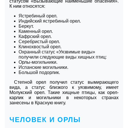
статусом «Вызывающие наименьшие опасения».
К ним относятся:
Ястребиный орел.
Индийский ястребиный орел.
Беркут.
Каменный орел.
Кафрский орел.
Серебристый орел.
Клинохвостый орел.
Охранный статус «Уязвимые виды»
получили следующие виды хищных птиц:
Орлы-могильники.
Испанские могильники.
Большой подорлик.
Степной орел получил статус вымирающего
вида, а статус близкого к уязвимому, имеет
Молукский орел. Такие хищные птицы, как орел-
карлик и могильники в некоторых странах
занесены в Красную книгу.
ЧЕЛОВЕК И ОРЛЫ