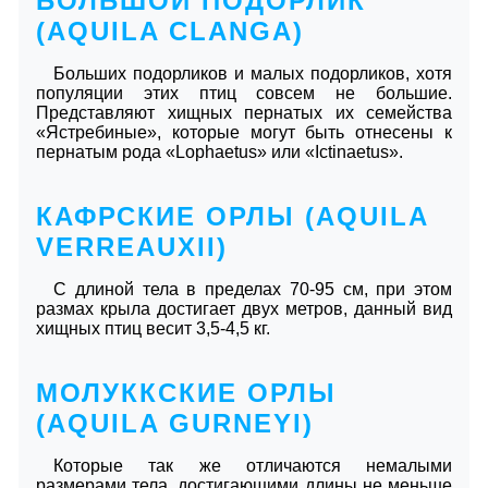
БОЛЬШОЙ ПОДОРЛИК
(AQUILA СLАNGА)
Больших подорликов и малых подорликов, хотя
популяции этих птиц совсем не большие.
Представляют хищных пернатых их семейства
«Ястребиные», которые могут быть отнесены к
пернатым рода «Lophaetus» или «Ictinaetus».
КАФРСКИЕ ОРЛЫ (AQUILA
VERREAUXII)
С длиной тела в пределах 70-95 см, при этом
размах крыла достигает двух метров, данный вид
хищных птиц весит 3,5-4,5 кг.
МОЛУККСКИЕ ОРЛЫ
(AQUILA GURNEYI)
Которые так же отличаются немалыми
размерами тела, достигающими длины не меньше