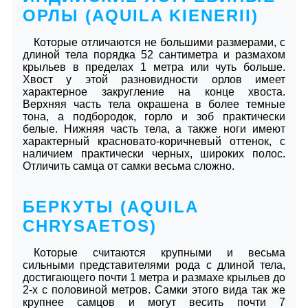
ОРЛЫ (AQUILA KIЕNЕRII)
Которые отличаются не большими размерами, с
длиной тела порядка 52 сантиметра и размахом
крыльев в пределах 1 метра или чуть больше.
Хвост у этой разновидности орлов имеет
характерное закругление на конце хвоста.
Верхняя часть тела окрашена в более темные
тона, а подбородок, горло и зоб практически
белые. Нижняя часть тела, а также ноги имеют
характерный красновато-коричневый оттенок, с
наличием практически черных, широких полос.
Отличить самца от самки весьма сложно.
БЕРКУТЫ (AQUILA
CHRYSAETOS)
Которые считаются крупными и весьма
сильными представителями рода с длиной тела,
достигающего почти 1 метра и размахе крыльев до
2-х с половиной метров. Самки этого вида так же
крупнее самцов и могут весить почти 7