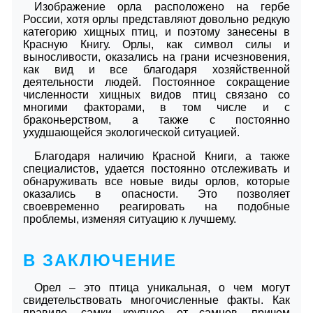
Изображение орла расположено на гербе
России, хотя орлы представляют довольно редкую
категорию хищных птиц, и поэтому занесены в
Красную Книгу. Орлы, как символ силы и
выносливости, оказались на грани исчезновения,
как вид и все благодаря хозяйственной
деятельности людей. Постоянное сокращение
численности хищных видов птиц связано со
многими факторами, в том числе и с
браконьерством, а также с постоянно
ухудшающейся экологической ситуацией.
Благодаря наличию Красной Книги, а также
специалистов, удается постоянно отслеживать и
обнаруживать все новые виды орлов, которые
оказались в опасности. Это позволяет
своевременно реагировать на подобные
проблемы, изменяя ситуацию к лучшему.
В ЗАКЛЮЧЕНИЕ
Орел – это птица уникальная, о чем могут
свидетельствовать многочисленные факты. Как
правило, самки крупнее от самцов, причем