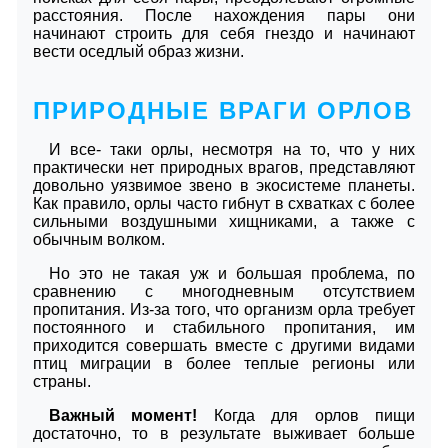
расстояния. После нахождения пары они
начинают строить для себя гнездо и начинают
вести оседлый образ жизни.
ПРИРОДНЫЕ ВРАГИ ОРЛОВ
И все- таки орлы, несмотря на то, что у них
практически нет природных врагов, представляют
довольно уязвимое звено в экосистеме планеты.
Как правило, орлы часто гибнут в схватках с более
сильными воздушными хищниками, а также с
обычным волком.
Но это не такая уж и большая проблема, по
сравнению с многодневным отсутствием
пропитания. Из-за того, что организм орла требует
постоянного и стабильного пропитания, им
приходится совершать вместе с другими видами
птиц миграции в более теплые регионы или
страны.
Важный момент!
Когда для орлов пищи
достаточно, то в результате выживает больше