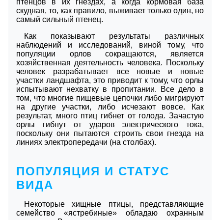
птенцов в их гнездах, а когда кормовая база
скудная, то, как правило, выживает только один, но
самый сильный птенец.
Как показывают результаты различных
наблюдений и исследований, виной тому, что
популяции орлов сокращаются, является
хозяйственная деятельность человека. Поскольку
человек разрабатывает все новые и новые
участки ландшафта, это приводит к тому, что орлы
испытывают нехватку в пропитании. Все дело в
том, что многие пищевые цепочки либо мигрируют
на другие участки, либо исчезают вовсе. Как
результат, много птиц гибнет от голода. Зачастую
орлы гибнут от ударов электрического тока,
поскольку они пытаются строить свои гнезда на
линиях электропередачи (на столбах).
ПОПУЛЯЦИЯ И СТАТУС
ВИДА
Некоторые хищные птицы, представляющие
семейство «ястребиные» обладаю охранным