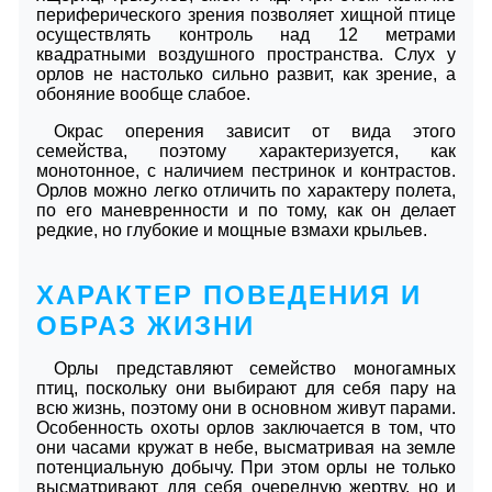
периферического зрения позволяет хищной птице
осуществлять контроль над 12 метрами
квадратными воздушного пространства. Слух у
орлов не настолько сильно развит, как зрение, а
обоняние вообще слабое.
Окрас оперения зависит от вида этого
семейства, поэтому характеризуется, как
монотонное, с наличием пестринок и контрастов.
Орлов можно легко отличить по характеру полета,
по его маневренности и по тому, как он делает
редкие, но глубокие и мощные взмахи крыльев.
ХАРАКТЕР ПОВЕДЕНИЯ И
ОБРАЗ ЖИЗНИ
Орлы представляют семейство моногамных
птиц, поскольку они выбирают для себя пару на
всю жизнь, поэтому они в основном живут парами.
Особенность охоты орлов заключается в том, что
они часами кружат в небе, высматривая на земле
потенциальную добычу. При этом орлы не только
высматривают для себя очередную жертву, но и