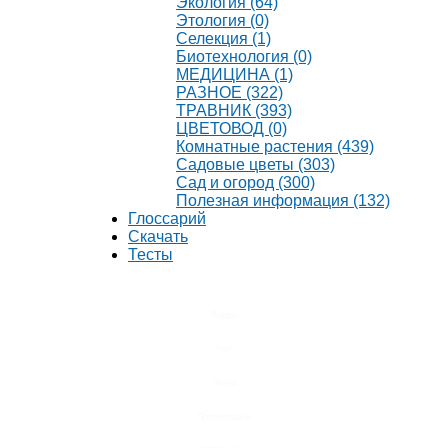
Экология (64)
Этология (0)
Селекция (1)
Биотехнология (0)
МЕДИЦИНА (1)
РАЗНОЕ (322)
ТРАВНИК (393)
ЦВЕТОВОД (0)
Комнатные растения (439)
Садовые цветы (303)
Сад и огород (300)
Полезная информация (132)
Глоссарий
Скачать
Тесты
Видео
Чат
Лента
Презентации