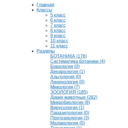
Главная
Классы
5 класс
6 класс
7 класс
8 класс
9 класс
10 класс
11 класс
Разделы
БОТАНИКА (176)
Систематика ботаники (4)
Бриология (0)
Дендрология (1)
Альгология (0)
Лихенология (0)
Микология (7)
ЗООЛОГИЯ (185)
Дикие животные (282)
Микробиология (8)
Вирусология (1)
Паразитология (0)
Протозоология (3)
Малакология (0)