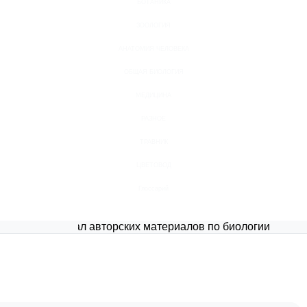
БОТАНИКА
ЗООЛОГИЯ
АНАТОМИЯ ЧЕЛОВЕКА
ОБЩАЯ БИОЛОГИЯ
МЕДИЦИНА
РАЗНОЕ
ТРАВНИК
ЦВЕТОВОД
Глоссарий
Портал авторских материалов по биологии