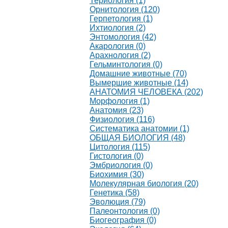
Териология (1)
Орнитология (120)
Герпетология (1)
Ихтиология (2)
Энтомология (42)
Акарология (0)
Арахнология (2)
Гельминтология (0)
Домашние животные (70)
Вымершие животные (14)
АНАТОМИЯ ЧЕЛОВЕКА (202)
Морфология (1)
Анатомия (23)
Физиология (116)
Систематика анатомии (1)
ОБЩАЯ БИОЛОГИЯ (48)
Цитология (115)
Гистология (0)
Эмбриология (0)
Биохимия (30)
Молекулярная биология (20)
Генетика (58)
Эволюция (79)
Палеонтология (0)
Биогеография (0)